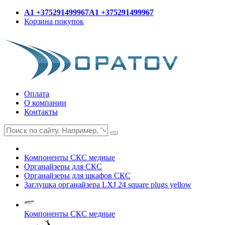
A1 +375291499967
A1 +375291499967
Корзина покупок
Оплата
О компании
Контакты
Компоненты СКС медные
Органайзеры для СКС
Органайзеры для шкафов СКС
Заглушка органайзера LXJ 24 square plugs yellow
Компоненты СКС медные