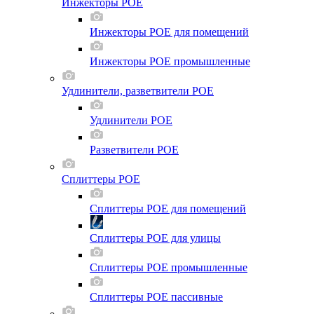
Инжекторы POE
Инжекторы POE для помещений
Инжекторы POE промышленные
Удлинители, разветвители POE
Удлинители POE
Разветвители POE
Сплиттеры POE
Сплиттеры POE для помещений
Сплиттеры POE для улицы
Сплиттеры POE промышленные
Сплиттеры POE пассивные