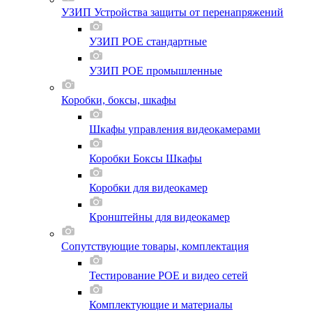
УЗИП Устройства защиты от перенапряжений
УЗИП POE стандартные
УЗИП POE промышленные
Коробки, боксы, шкафы
Шкафы управления видеокамерами
Коробки Боксы Шкафы
Коробки для видеокамер
Кронштейны для видеокамер
Сопутствующие товары, комплектация
Тестирование POE и видео сетей
Комплектующие и материалы