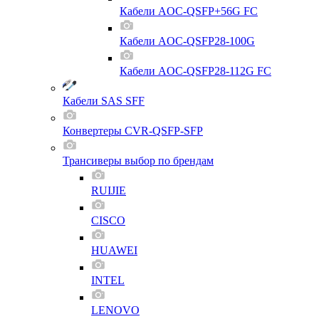
Кабели AOC-QSFP+56G FC
Кабели AOC-QSFP28-100G
Кабели AOC-QSFP28-112G FC
Кабели SAS SFF
Конвертеры CVR-QSFP-SFP
Трансиверы выбор по брендам
RUIJIE
CISCO
HUAWEI
INTEL
LENOVO