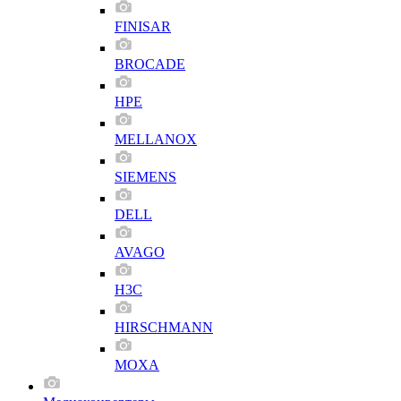
FINISAR
BROCADE
HPE
MELLANOX
SIEMENS
DELL
AVAGO
H3C
HIRSCHMANN
MOXA