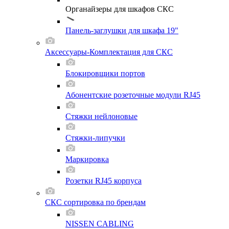
Органайзеры для шкафов СКС
Панель-заглушки для шкафа 19"
Аксессуары-Комплектация для СКС
Блокировщики портов
Абонентские розеточные модули RJ45
Стяжки нейлоновые
Стяжки-липучки
Маркировка
Розетки RJ45 корпуса
СКС сортировка по брендам
NISSEN CABLING