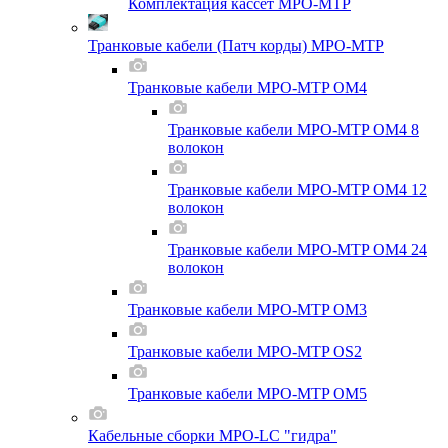
Комплектация кассет MPO-MTP
Транковые кабели (Патч корды) MPO-MTP
Транковые кабели MPO-MTP OM4
Транковые кабели MPO-MTP OM4 8
волокон
Транковые кабели MPO-MTP OM4 12
волокон
Транковые кабели MPO-MTP OM4 24
волокон
Транковые кабели MPO-MTP OM3
Транковые кабели MPO-MTP OS2
Транковые кабели MPO-MTP OM5
Кабельные сборки MPO-LC "гидра"