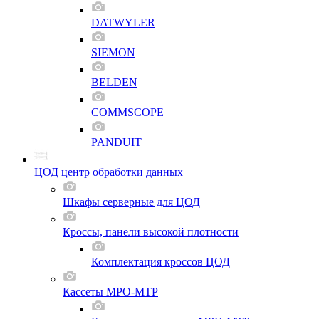
DATWYLER
SIEMON
BELDEN
COMMSCOPE
PANDUIT
ЦОД центр обработки данных
Шкафы серверные для ЦОД
Кроссы, панели высокой плотности
Комплектация кроссов ЦОД
Кассеты MPO-MTP