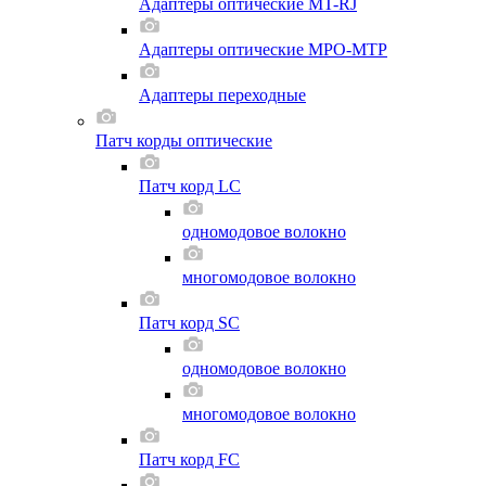
Адаптеры оптические MT-RJ
Адаптеры оптические MPO-MTP
Адаптеры переходные
Патч корды оптические
Патч корд LC
одномодовое волокно
многомодовое волокно
Патч корд SC
одномодовое волокно
многомодовое волокно
Патч корд FC