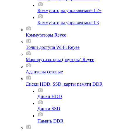
Коммутаторы управляемые L2+
Коммутаторы управляемые L3
Коммутаторы Reyee
Точки доступа Wi-Fi Reyee
Маршрутизаторы (роутеры) Reyee
Адаптеры сетевые
Диски HDD, SSD, карты памяти DDR
Диски HDD
Диски SSD
Память DDR