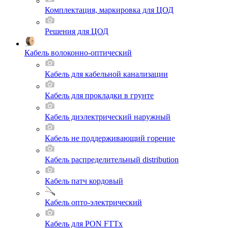
Комплектация, маркировка для ЦОД
Решения для ЦОД
Кабель волоконно-оптический
Кабель для кабельной канализации
Кабель для прокладки в грунте
Кабель диэлектрический наружный
Кабель не поддерживающий горение
Кабель распределительный distribution
Кабель патч кордовый
Кабель опто-электрический
Кабель для PON FTTx