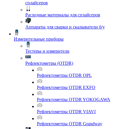
сплайсеров
Расходные материалы для сплайсеров
Аппараты для сварки и скалыватели б/у
Измерительные приборы
Тестеры и измерители
Рефлектометры (OTDR)
Рефлектометры OTDR OPL
Рефлектометры OTDR EXFO
Рефлектометры OTDR YOKOGAWA
Рефлектометры OTDR VIAVI
Рефлектометры OTDR Grandway