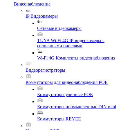
Видеонаблюдение
IP Видеокамеры
Сетевые видеокамеры
TUYA Wi-Fi 4G IP-видеокамеры с
солнечными панелями
Wi-Fi 4G Комплекты видеонаблюдения
Видеорегистраторы
Коммутаторы для видеонаблюдения POE
Коммутаторы уличные POE
Коммутаторы промышленные DIN mini
Коммутаторы REYEE