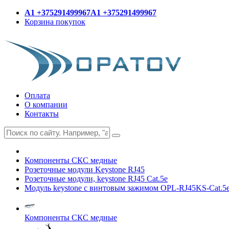
A1 +375291499967
A1 +375291499967
Корзина покупок
Оплата
О компании
Контакты
Компоненты СКС медные
Розеточные модули Keystone RJ45
Розеточные модули, keystone RJ45 Cat.5e
Модуль keystone с винтовым зажимом OPL-RJ45KS-Cat.
Компоненты СКС медные