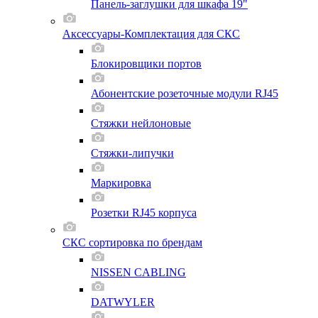
Панель-заглушки для шкафа 19"
Аксессуары-Комплектация для СКС
Блокировщики портов
Абонентские розеточные модули RJ45
Стяжки нейлоновые
Стяжки-липучки
Маркировка
Розетки RJ45 корпуса
СКС сортировка по брендам
NISSEN CABLING
DATWYLER