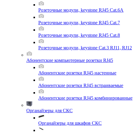
Розеточные модули, keystone RJ45 Cat.6A
Розеточные модули, keystone RJ45 Cat.7
Розеточные модули, keystone RJ45 Cat.8
Розеточные модули, keystone Cat.3 RJ11, RJ12
Абонентские компьютерные розетки RJ45
Абонентские розетки RJ45 настенные
Абонентские розетки RJ45 встраиваемые
Абонентские розетки RJ45 комбинированные
Органайзеры для СКС
Органайзеры для шкафов СКС