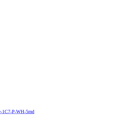
5e-1С7-P-WH-5md