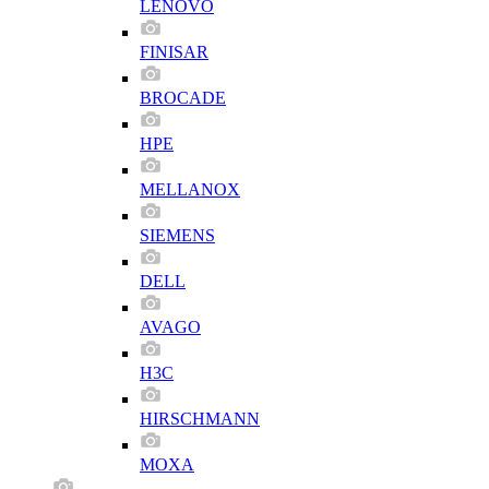
LENOVO
FINISAR
BROCADE
HPE
MELLANOX
SIEMENS
DELL
AVAGO
H3C
HIRSCHMANN
MOXA