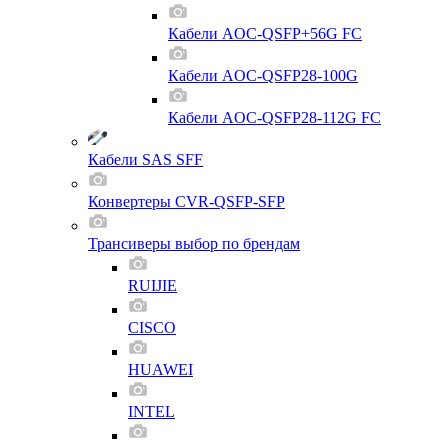
Кабели AOC-QSFP+56G FC
Кабели AOC-QSFP28-100G
Кабели AOC-QSFP28-112G FC
Кабели SAS SFF
Конвертеры CVR-QSFP-SFP
Трансиверы выбор по брендам
RUIJIE
CISCO
HUAWEI
INTEL