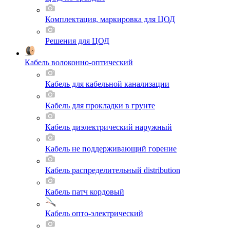
Комплектация, маркировка для ЦОД
Решения для ЦОД
Кабель волоконно-оптический
Кабель для кабельной канализации
Кабель для прокладки в грунте
Кабель диэлектрический наружный
Кабель не поддерживающий горение
Кабель распределительный distribution
Кабель патч кордовый
Кабель опто-электрический