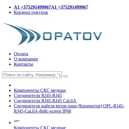
A1 +375291499967
A1 +375291499967
Корзина покупок
Оплата
О компании
Контакты
Компоненты СКС медные
Соединители RJ45-RJ45
Соединители RJ45-RJ45 Cat.6A
Соединители кабеля витая пара (Коннектор) OPL-RJ45-
RJ45-Cat.6A-8p8c-screen IP68
Компоненты СКС медные