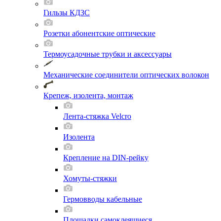
Гильзы КДЗС
Розетки абонентские оптические
Термоусадочные трубки и аксессуары
Механические соединители оптических волокон
Крепеж, изолента, монтаж
Лента-стяжка Velcro
Изолента
Крепление на DIN-рейку
Хомуты-стяжки
Гермовводы кабельные
Площадки самоклеящиеся