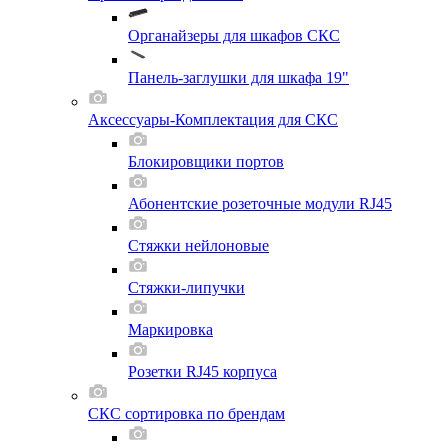
Органайзеры для шкафов СКС
Панель-заглушки для шкафа 19"
Аксессуары-Комплектация для СКС
Блокировщики портов
Абонентские розеточные модули RJ45
Стяжки нейлоновые
Стяжки-липучки
Маркировка
Розетки RJ45 корпуса
СКС сортировка по брендам