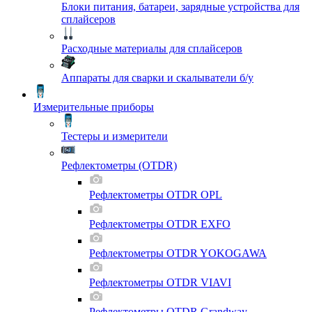
Блоки питания, батареи, зарядные устройства для
сплайсеров
Расходные материалы для сплайсеров
Аппараты для сварки и скалыватели б/у
Измерительные приборы
Тестеры и измерители
Рефлектометры (OTDR)
Рефлектометры OTDR OPL
Рефлектометры OTDR EXFO
Рефлектометры OTDR YOKOGAWA
Рефлектометры OTDR VIAVI
Рефлектометры OTDR Grandway