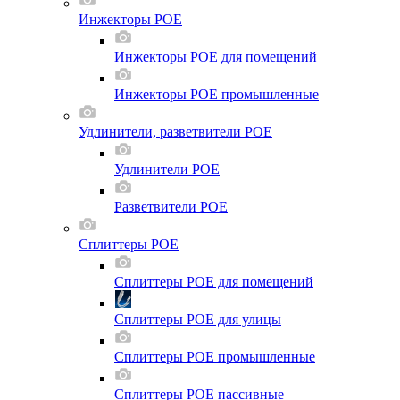
Инжекторы POE
Инжекторы POE для помещений
Инжекторы POE промышленные
Удлинители, разветвители POE
Удлинители POE
Разветвители POE
Сплиттеры POE
Сплиттеры POE для помещений
Сплиттеры POE для улицы
Сплиттеры POE промышленные
Сплиттеры POE пассивные