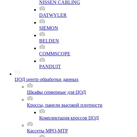
NISSEN CABLING
DATWYLER
SIEMON
BELDEN
COMMSCOPE
PANDUIT
ЦОД центр обработки данных
Шкафы серверные для ЦОД
Кроссы, панели высокой плотности
Комплектация кроссов ЦОД
Кассеты MPO-MTP