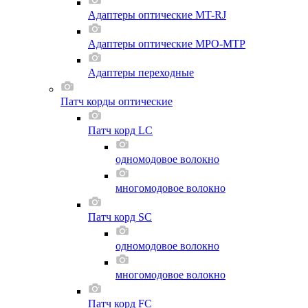
Адаптеры оптические MT-RJ
Адаптеры оптические MPO-MTP
Адаптеры переходные
Патч корды оптические
Патч корд LC
одномодовое волокно
многомодовое волокно
Патч корд SC
одномодовое волокно
многомодовое волокно
Патч корд FC