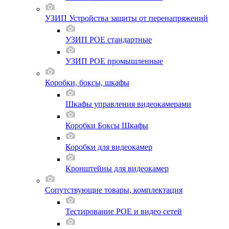
УЗИП Устройства защиты от перенапряжений
УЗИП POE стандартные
УЗИП POE промышленные
Коробки, боксы, шкафы
Шкафы управления видеокамерами
Коробки Боксы Шкафы
Коробки для видеокамер
Кронштейны для видеокамер
Сопутствующие товары, комплектация
Тестирование POE и видео сетей