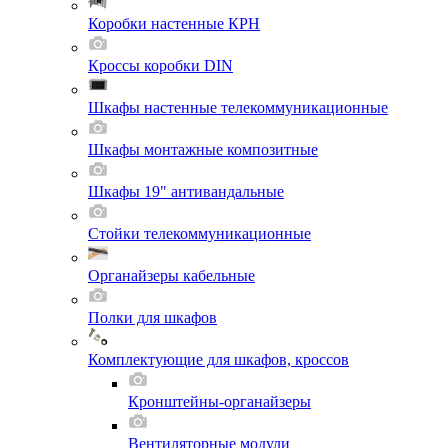
Коробки настенные КРН
Кроссы коробки DIN
Шкафы настенные телекоммуникационные
Шкафы монтажные композитные
Шкафы 19" антивандальные
Стойки телекоммуникационные
Органайзеры кабельные
Полки для шкафов
Комплектующие для шкафов, кроссов
Кронштейны-органайзеры
Вентиляторные модули