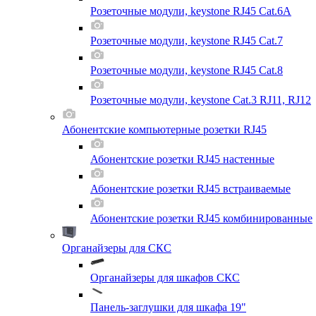
Розеточные модули, keystone RJ45 Cat.6A
Розеточные модули, keystone RJ45 Cat.7
Розеточные модули, keystone RJ45 Cat.8
Розеточные модули, keystone Cat.3 RJ11, RJ12
Абонентские компьютерные розетки RJ45
Абонентские розетки RJ45 настенные
Абонентские розетки RJ45 встраиваемые
Абонентские розетки RJ45 комбинированные
Органайзеры для СКС
Органайзеры для шкафов СКС
Панель-заглушки для шкафа 19"