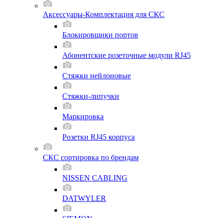
Аксессуары-Комплектация для СКС
Блокировщики портов
Абонентские розеточные модули RJ45
Стяжки нейлоновые
Стяжки-липучки
Маркировка
Розетки RJ45 корпуса
СКС сортировка по брендам
NISSEN CABLING
DATWYLER