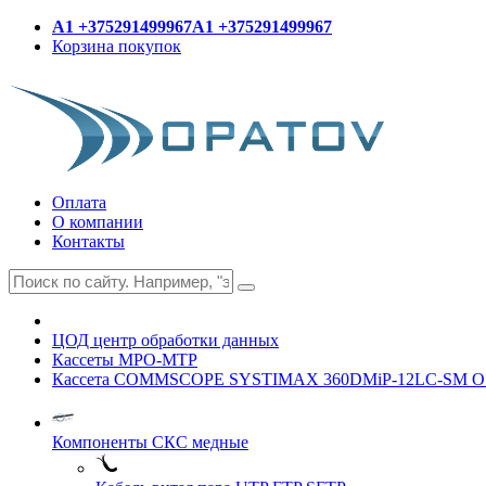
A1 +375291499967
A1 +375291499967
Корзина покупок
Оплата
О компании
Контакты
ЦОД центр обработки данных
Кассеты MPO-MTP
Кассета COMMSCOPE SYSTIMAX 360DMiP-12LC-SM OS2 
Компоненты СКС медные