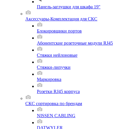
Панель-заглушки для шкафа 19"
Аксессуары-Комплектация для СКС
Блокировщики портов
Абонентские розеточные модули RJ45
Стяжки нейлоновые
Стяжки-липучки
Маркировка
Розетки RJ45 корпуса
СКС сортировка по брендам
NISSEN CABLING
DATWYLER