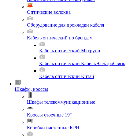
Оптические волокна
Оборудование для прокладки кабеля
Кабель оптический по брендам
Кабель оптический Мкгрупп
Кабель оптический КабельЭлектроСвязь
Кабель оптический Китай
Шкафы, кроссы
Шкафы телекоммуникационные
Кроссы стоечные 19"
Коробки настенные КРН