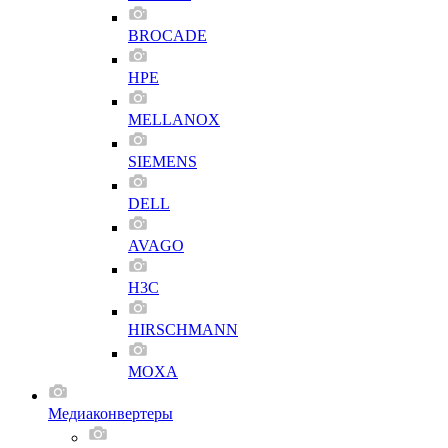
BROCADE
HPE
MELLANOX
SIEMENS
DELL
AVAGO
H3C
HIRSCHMANN
MOXA
Медиаконвертеры