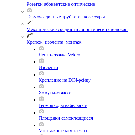
Розетки абонентские оптические
Термоусадочные трубки и аксессуары
Механические соединители оптических волокон
Крепеж, изолента, монтаж
Лента-стяжка Velcro
Изолента
Крепление на DIN-рейку
Хомуты-стяжки
Гермовводы кабельные
Площадки самоклеящиеся
Монтажные комплекты