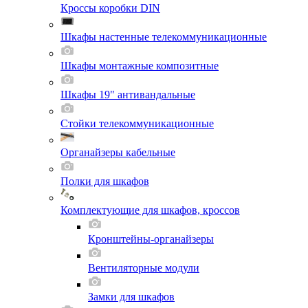
Кроссы коробки DIN
Шкафы настенные телекоммуникационные
Шкафы монтажные композитные
Шкафы 19" антивандальные
Стойки телекоммуникационные
Органайзеры кабельные
Полки для шкафов
Комплектующие для шкафов, кроссов
Кронштейны-органайзеры
Вентиляторные модули
Замки для шкафов