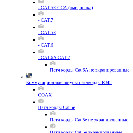
- CAT.5E ССА (омедненка)
- CAT.7
- CAT.5E
- CAT.6
- CAT.6A CAT.7
Патч корды Cat.6A не экранированные
Коммутационные шнуры патчкорды RJ45
COAX
Патч корды Cat.5e
Патч корды Cat.5e не экранированные
Патч корды Cat.5e экранированные