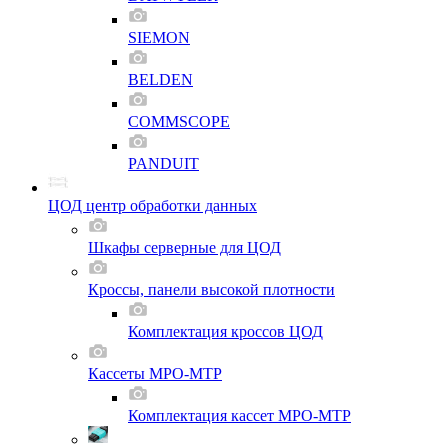
SIEMON
BELDEN
COMMSCOPE
PANDUIT
ЦОД центр обработки данных
Шкафы серверные для ЦОД
Кроссы, панели высокой плотности
Комплектация кроссов ЦОД
Кассеты MPO-MTP
Комплектация кассет MPO-MTP