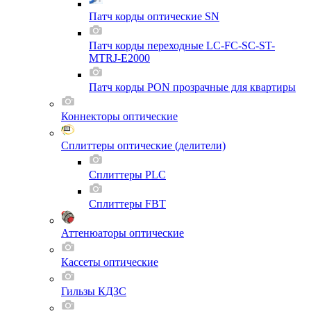
Патч корды оптические SN
Патч корды переходные LC-FC-SC-ST-
MTRJ-E2000
Патч корды PON прозрачные для квартиры
Коннекторы оптические
Сплиттеры оптические (делители)
Сплиттеры PLC
Сплиттеры FBT
Аттенюаторы оптические
Кассеты оптические
Гильзы КДЗС