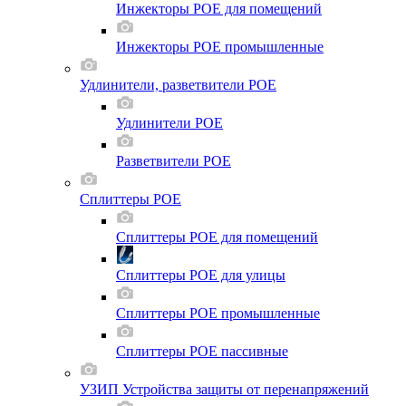
Инжекторы POE для помещений
Инжекторы POE промышленные
Удлинители, разветвители POE
Удлинители POE
Разветвители POE
Сплиттеры POE
Сплиттеры POE для помещений
Сплиттеры POE для улицы
Сплиттеры POE промышленные
Сплиттеры POE пассивные
УЗИП Устройства защиты от перенапряжений