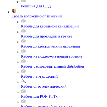
Решения для ЦОД
Кабель волоконно-оптический
Кабель для кабельной канализации
Кабель для прокладки в грунте
Кабель диэлектрический наружный
Кабель не поддерживающий горение
Кабель распределительный distribution
Кабель патч кордовый
Кабель опто-электрический
Кабель для PON FTTx
Кабель оптический на катушках