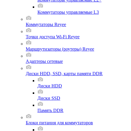
Коммутаторы управляемые L3
Коммутаторы Reyee
Точки доступа Wi-Fi Reyee
Маршрутизаторы (роутеры) Reyee
Адаптеры сетевые
Диски HDD, SSD, карты памяти DDR
Диски HDD
Диски SSD
Память DDR
Блоки питания для коммутаторов