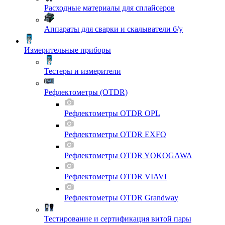
Расходные материалы для сплайсеров
Аппараты для сварки и скалыватели б/у
Измерительные приборы
Тестеры и измерители
Рефлектометры (OTDR)
Рефлектометры OTDR OPL
Рефлектометры OTDR EXFO
Рефлектометры OTDR YOKOGAWA
Рефлектометры OTDR VIAVI
Рефлектометры OTDR Grandway
Тестирование и сертификация витой пары