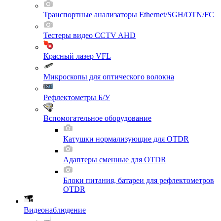
Транспортные анализаторы Ethernet/SGH/OTN/FC
Тестеры видео CCTV AHD
Красный лазер VFL
Микроскопы для оптического волокна
Рефлектометры Б/У
Вспомогательное оборудование
Катушки нормализующие для OTDR
Адаптеры сменные для OTDR
Блоки питания, батареи для рефлектометров
OTDR
Видеонаблюдение