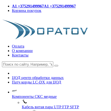
A1 +375291499967
A1 +375291499967
Корзина покупок
Оплата
О компании
Контакты
ЦОД центр обработки данных
Патч корды LC-DX для ЦОД
Компоненты СКС медные
Кабель витая пара UTP FTP SFTP