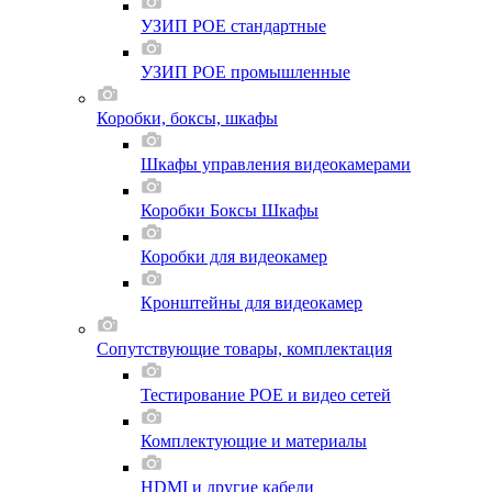
УЗИП POE стандартные
УЗИП POE промышленные
Коробки, боксы, шкафы
Шкафы управления видеокамерами
Коробки Боксы Шкафы
Коробки для видеокамер
Кронштейны для видеокамер
Сопутствующие товары, комплектация
Тестирование POE и видео сетей
Комплектующие и материалы
HDMI и другие кабели