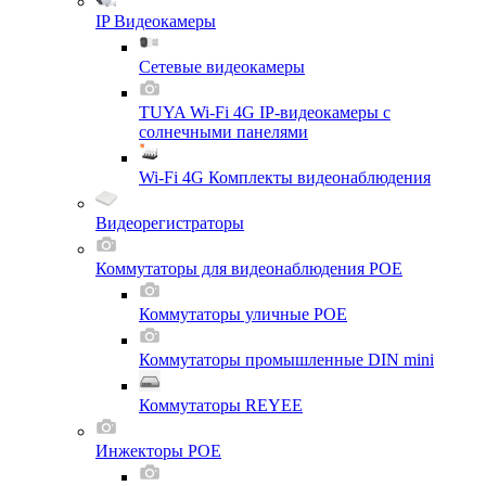
IP Видеокамеры
Сетевые видеокамеры
TUYA Wi-Fi 4G IP-видеокамеры с
солнечными панелями
Wi-Fi 4G Комплекты видеонаблюдения
Видеорегистраторы
Коммутаторы для видеонаблюдения POE
Коммутаторы уличные POE
Коммутаторы промышленные DIN mini
Коммутаторы REYEE
Инжекторы POE