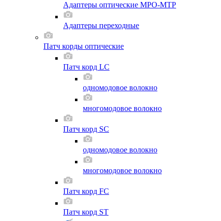
Адаптеры оптические MPO-MTP
Адаптеры переходные
Патч корды оптические
Патч корд LC
одномодовое волокно
многомодовое волокно
Патч корд SC
одномодовое волокно
многомодовое волокно
Патч корд FC
Патч корд ST