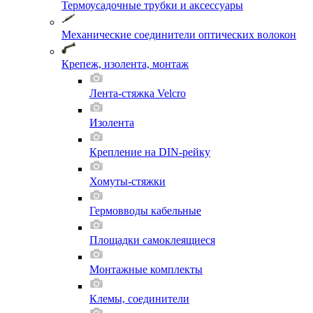
Термоусадочные трубки и аксессуары
Механические соединители оптических волокон
Крепеж, изолента, монтаж
Лента-стяжка Velcro
Изолента
Крепление на DIN-рейку
Хомуты-стяжки
Гермовводы кабельные
Площадки самоклеящиеся
Монтажные комплекты
Клемы, соединители