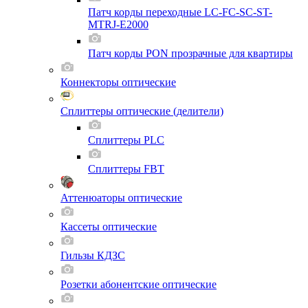
Патч корды переходные LC-FC-SC-ST-
MTRJ-E2000
Патч корды PON прозрачные для квартиры
Коннекторы оптические
Сплиттеры оптические (делители)
Сплиттеры PLC
Сплиттеры FBT
Аттенюаторы оптические
Кассеты оптические
Гильзы КДЗС
Розетки абонентские оптические