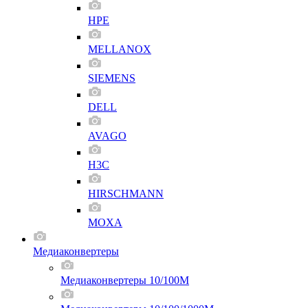
HPE
MELLANOX
SIEMENS
DELL
AVAGO
H3C
HIRSCHMANN
MOXA
Медиаконвертеры
Медиаконвертеры 10/100M