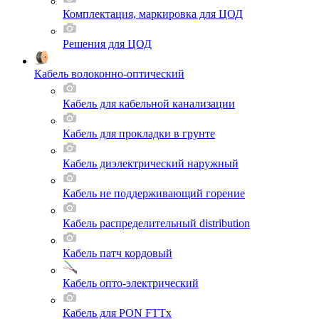
Комплектация, маркировка для ЦОД
Решения для ЦОД
Кабель волоконно-оптический
Кабель для кабельной канализации
Кабель для прокладки в грунте
Кабель диэлектрический наружный
Кабель не поддерживающий горение
Кабель распределительный distribution
Кабель патч кордовый
Кабель опто-электрический
Кабель для PON FTTx