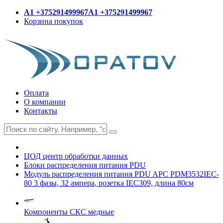
A1 +375291499967
A1 +375291499967
Корзина покупок
Оплата
О компании
Контакты
ЦОД центр обработки данных
Блоки распределения питания PDU
Модуль распределения питания PDU APC PDM3532IEC-
80 3 фазы, 32 ампера, розетка IEC309, длина 80см
Компоненты СКС медные