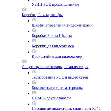
УЗИП POE промышленные
Коробки, боксы, шкафы
Шкафы управления видеокамерами
Коробки Боксы Шкафы
Коробки для видеокамер
Кронштейны для видеокамер
Сопутствующие товары, комплектация
Тестирование POE и видео сетей
Комплектующие и материалы
HDMI и другие кабели
Пассивные инжекторы, сплиттеры RJ45