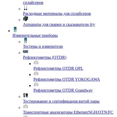
сплайсеров
Расходные материалы для сплайсеров
Аппараты для сварки и скалыватели б/у
Измерительные приборы
Тестеры и измерители
Рефлектометры (OTDR)
Рефлектометры OTDR OPL
Рефлектометры OTDR YOKOGAWA
Рефлектометры OTDR Grandway
Тестирование и сертификация витой пары
Транспортные анализаторы Ethernet/SGH/OTN/FC