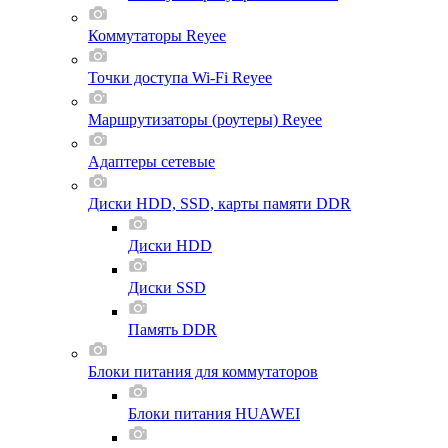
Коммутаторы Reyee
Точки доступа Wi-Fi Reyee
Маршрутизаторы (роутеры) Reyee
Адаптеры сетевые
Диски HDD, SSD, карты памяти DDR
Диски HDD
Диски SSD
Память DDR
Блоки питания для коммутаторов
Блоки питания HUAWEI