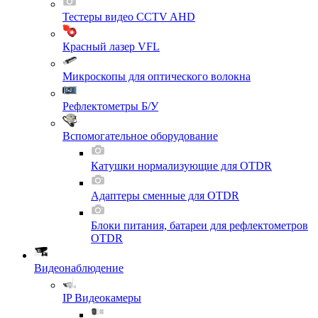
Тестеры видео CCTV AHD
Красный лазер VFL
Микроскопы для оптического волокна
Рефлектометры Б/У
Вспомогательное оборудование
Катушки нормализующие для OTDR
Адаптеры сменные для OTDR
Блоки питания, батареи для рефлектометров
OTDR
Видеонаблюдение
IP Видеокамеры