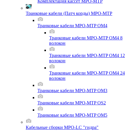
Комплектация кассет MPO-MTP
Транковые кабели (Патч корды) MPO-MTP
Транковые кабели MPO-MTP OM4
Транковые кабели MPO-MTP OM4 8
волокон
Транковые кабели MPO-MTP OM4 12
волокон
Транковые кабели MPO-MTP OM4 24
волокон
Транковые кабели MPO-MTP OM3
Транковые кабели MPO-MTP OS2
Транковые кабели MPO-MTP OM5
Кабельные сборки MPO-LC "гидра"