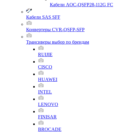
Кабели AOC-QSFP28-112G FC
Кабели SAS SFF
Конвертеры CVR-QSFP-SFP
Трансиверы выбор по брендам
RUIJIE
CISCO
HUAWEI
INTEL
LENOVO
FINISAR
BROCADE