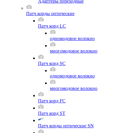
Адаптеры переходные
Патч корды оптические
Патч корд LC
одномодовое волокно
многомодовое волокно
Патч корд SC
одномодовое волокно
многомодовое волокно
Патч корд FC
Патч корд ST
Патч корды оптические SN