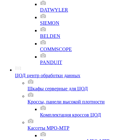
DATWYLER
SIEMON
BELDEN
COMMSCOPE
PANDUIT
ЦОД центр обработки данных
Шкафы серверные для ЦОД
Кроссы, панели высокой плотности
Комплектация кроссов ЦОД
Кассеты MPO-MTP