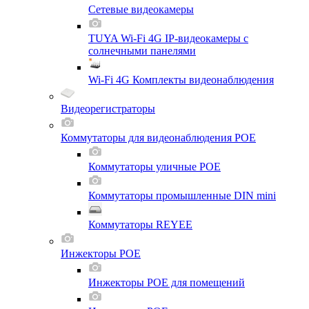
Сетевые видеокамеры
TUYA Wi-Fi 4G IP-видеокамеры с
солнечными панелями
Wi-Fi 4G Комплекты видеонаблюдения
Видеорегистраторы
Коммутаторы для видеонаблюдения POE
Коммутаторы уличные POE
Коммутаторы промышленные DIN mini
Коммутаторы REYEE
Инжекторы POE
Инжекторы POE для помещений