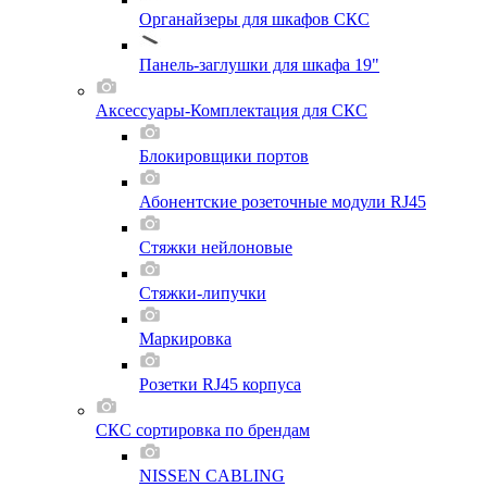
Органайзеры для шкафов СКС
Панель-заглушки для шкафа 19"
Аксессуары-Комплектация для СКС
Блокировщики портов
Абонентские розеточные модули RJ45
Стяжки нейлоновые
Стяжки-липучки
Маркировка
Розетки RJ45 корпуса
СКС сортировка по брендам
NISSEN CABLING