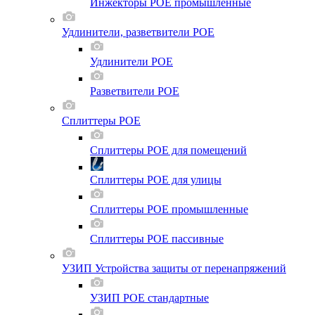
Инжекторы POE промышленные
Удлинители, разветвители POE
Удлинители POE
Разветвители POE
Сплиттеры POE
Сплиттеры POE для помещений
Сплиттеры POE для улицы
Сплиттеры POE промышленные
Сплиттеры POE пассивные
УЗИП Устройства защиты от перенапряжений
УЗИП POE стандартные