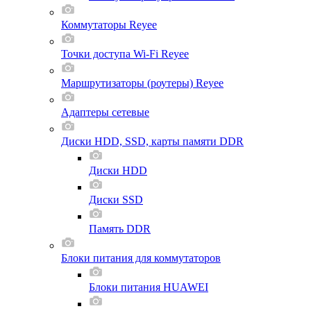
Коммутаторы Reyee
Точки доступа Wi-Fi Reyee
Маршрутизаторы (роутеры) Reyee
Адаптеры сетевые
Диски HDD, SSD, карты памяти DDR
Диски HDD
Диски SSD
Память DDR
Блоки питания для коммутаторов
Блоки питания HUAWEI