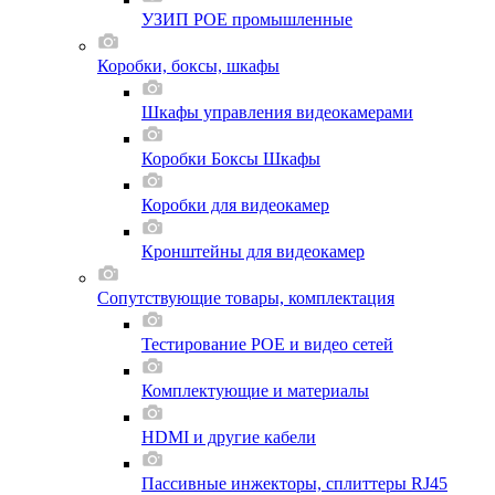
УЗИП POE промышленные
Коробки, боксы, шкафы
Шкафы управления видеокамерами
Коробки Боксы Шкафы
Коробки для видеокамер
Кронштейны для видеокамер
Сопутствующие товары, комплектация
Тестирование POE и видео сетей
Комплектующие и материалы
HDMI и другие кабели
Пассивные инжекторы, сплиттеры RJ45