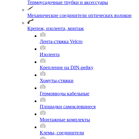
Термоусадочные трубки и аксессуары
Механические соединители оптических волокон
Крепеж, изолента, монтаж
Лента-стяжка Velcro
Изолента
Крепление на DIN-рейку
Хомуты-стяжки
Гермовводы кабельные
Площадки самоклеящиеся
Монтажные комплекты
Клемы, соединители