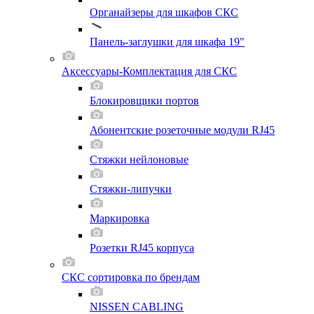
Органайзеры для шкафов СКС
Панель-заглушки для шкафа 19"
Аксессуары-Комплектация для СКС
Блокировщики портов
Абонентские розеточные модули RJ45
Стяжки нейлоновые
Стяжки-липучки
Маркировка
Розетки RJ45 корпуса
СКС сортировка по брендам
NISSEN CABLING