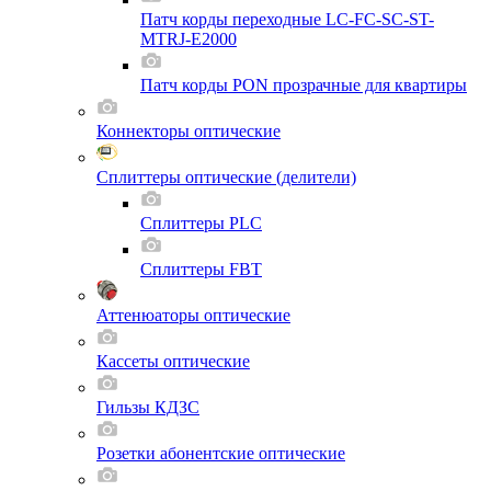
Патч корды переходные LC-FC-SC-ST-
MTRJ-E2000
Патч корды PON прозрачные для квартиры
Коннекторы оптические
Сплиттеры оптические (делители)
Сплиттеры PLC
Сплиттеры FBT
Аттенюаторы оптические
Кассеты оптические
Гильзы КДЗС
Розетки абонентские оптические