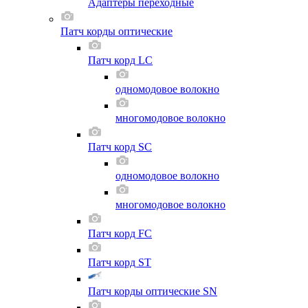
Адаптеры переходные
Патч корды оптические
Патч корд LC
одномодовое волокно
многомодовое волокно
Патч корд SC
одномодовое волокно
многомодовое волокно
Патч корд FC
Патч корд ST
Патч корды оптические SN