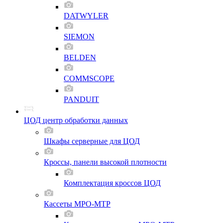
DATWYLER
SIEMON
BELDEN
COMMSCOPE
PANDUIT
ЦОД центр обработки данных
Шкафы серверные для ЦОД
Кроссы, панели высокой плотности
Комплектация кроссов ЦОД
Кассеты MPO-MTP