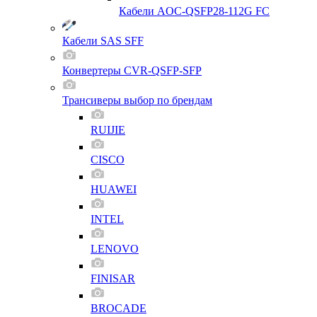
Кабели AOC-QSFP28-112G FC
Кабели SAS SFF
Конвертеры CVR-QSFP-SFP
Трансиверы выбор по брендам
RUIJIE
CISCO
HUAWEI
INTEL
LENOVO
FINISAR
BROCADE