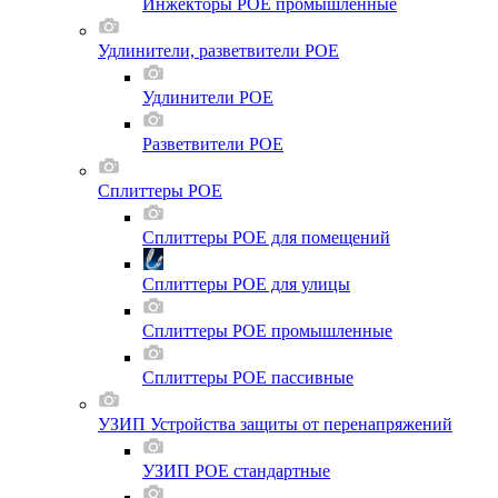
Инжекторы POE промышленные
Удлинители, разветвители POE
Удлинители POE
Разветвители POE
Сплиттеры POE
Сплиттеры POE для помещений
Сплиттеры POE для улицы
Сплиттеры POE промышленные
Сплиттеры POE пассивные
УЗИП Устройства защиты от перенапряжений
УЗИП POE стандартные