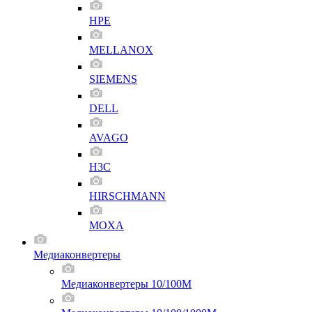
HPE
MELLANOX
SIEMENS
DELL
AVAGO
H3C
HIRSCHMANN
MOXA
Медиаконвертеры
Медиаконвертеры 10/100M