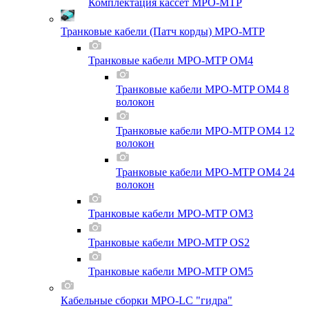
Комплектация кассет MPO-MTP
Транковые кабели (Патч корды) MPO-MTP
Транковые кабели MPO-MTP OM4
Транковые кабели MPO-MTP OM4 8
волокон
Транковые кабели MPO-MTP OM4 12
волокон
Транковые кабели MPO-MTP OM4 24
волокон
Транковые кабели MPO-MTP OM3
Транковые кабели MPO-MTP OS2
Транковые кабели MPO-MTP OM5
Кабельные сборки MPO-LC "гидра"