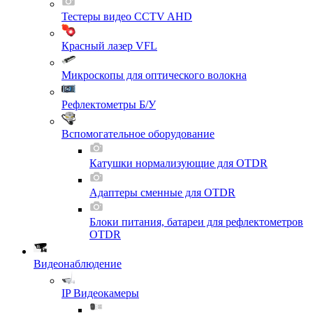
Тестеры видео CCTV AHD
Красный лазер VFL
Микроскопы для оптического волокна
Рефлектометры Б/У
Вспомогательное оборудование
Катушки нормализующие для OTDR
Адаптеры сменные для OTDR
Блоки питания, батареи для рефлектометров
OTDR
Видеонаблюдение
IP Видеокамеры