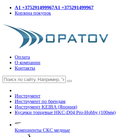
A1 +375291499967
A1 +375291499967
Корзина покупок
Оплата
О компании
Контакты
Инструмент
Инструмент по брендам
Инструмент KEIBA (Япония)
Кусачки торцевые HKC-D04 Pro-Hobby (100мм)
Компоненты СКС медные