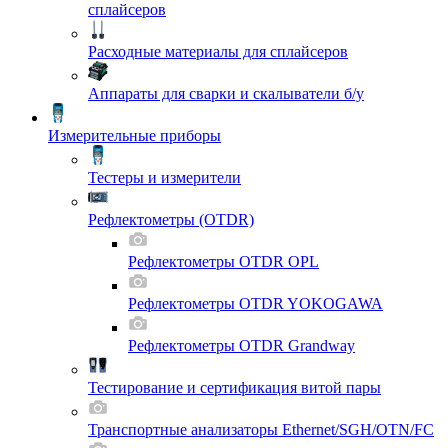
сплайсеров
Расходные материалы для сплайсеров
Аппараты для сварки и скалыватели б/у
Измерительные приборы
Тестеры и измерители
Рефлектометры (OTDR)
Рефлектометры OTDR OPL
Рефлектометры OTDR YOKOGAWA
Рефлектометры OTDR Grandway
Тестирование и сертификация витой пары
Транспортные анализаторы Ethernet/SGH/OTN/FC