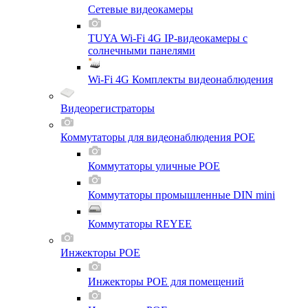
Сетевые видеокамеры
TUYA Wi-Fi 4G IP-видеокамеры с
солнечными панелями
Wi-Fi 4G Комплекты видеонаблюдения
Видеорегистраторы
Коммутаторы для видеонаблюдения POE
Коммутаторы уличные POE
Коммутаторы промышленные DIN mini
Коммутаторы REYEE
Инжекторы POE
Инжекторы POE для помещений