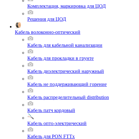
Комплектация, маркировка для ЦОД
Решения для ЦОД
Кабель волоконно-оптический
Кабель для кабельной канализации
Кабель для прокладки в грунте
Кабель диэлектрический наружный
Кабель не поддерживающий горение
Кабель распределительный distribution
Кабель патч кордовый
Кабель опто-электрический
Кабель для PON FTTx