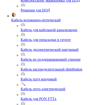
Комплектация, маркировка для ЦОД
Решения для ЦОД
Кабель волоконно-оптический
Кабель для кабельной канализации
Кабель для прокладки в грунте
Кабель диэлектрический наружный
Кабель не поддерживающий горение
Кабель распределительный distribution
Кабель патч кордовый
Кабель опто-электрический
Кабель для PON FTTx