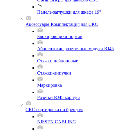
Панель-заглушки для шкафа 19"
Аксессуары-Комплектация для СКС
Блокировщики портов
Абонентские розеточные модули RJ45
Стяжки нейлоновые
Стяжки-липучки
Маркировка
Розетки RJ45 корпуса
СКС сортировка по брендам
NISSEN CABLING