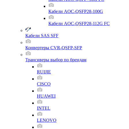
Кабели AOC-QSFP28-100G
Кабели AOC-QSFP28-112G FC
Кабели SAS SFF
Конвертеры CVR-QSFP-SFP
Трансиверы выбор по брендам
RUIJIE
CISCO
HUAWEI
INTEL
LENOVO