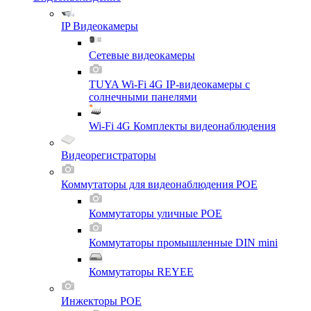
IP Видеокамеры
Сетевые видеокамеры
TUYA Wi-Fi 4G IP-видеокамеры с
солнечными панелями
Wi-Fi 4G Комплекты видеонаблюдения
Видеорегистраторы
Коммутаторы для видеонаблюдения POE
Коммутаторы уличные POE
Коммутаторы промышленные DIN mini
Коммутаторы REYEE
Инжекторы POE