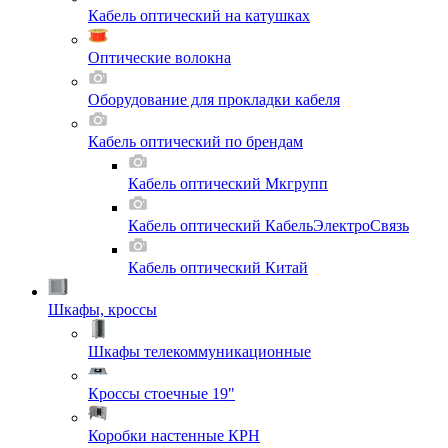
Кабель оптический на катушках
Оптические волокна
Оборудование для прокладки кабеля
Кабель оптический по брендам
Кабель оптический Мкгрупп
Кабель оптический КабельЭлектроСвязь
Кабель оптический Китай
Шкафы, кроссы
Шкафы телекоммуникационные
Кроссы стоечные 19"
Коробки настенные КРН