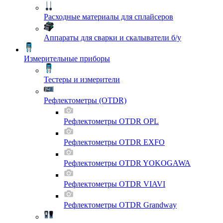
Расходные материалы для сплайсеров
Аппараты для сварки и скалыватели б/у
Измерительные приборы
Тестеры и измерители
Рефлектометры (OTDR)
Рефлектометры OTDR OPL
Рефлектометры OTDR EXFO
Рефлектометры OTDR YOKOGAWA
Рефлектометры OTDR VIAVI
Рефлектометры OTDR Grandway