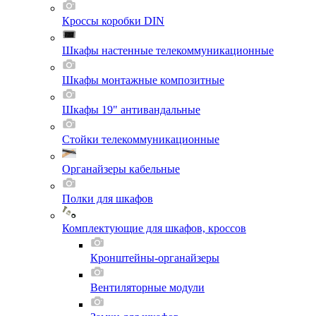
Кроссы коробки DIN
Шкафы настенные телекоммуникационные
Шкафы монтажные композитные
Шкафы 19" антивандальные
Стойки телекоммуникационные
Органайзеры кабельные
Полки для шкафов
Комплектующие для шкафов, кроссов
Кронштейны-органайзеры
Вентиляторные модули