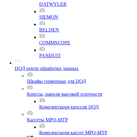
DATWYLER
SIEMON
BELDEN
COMMSCOPE
PANDUIT
ЦОД центр обработки данных
Шкафы серверные для ЦОД
Кроссы, панели высокой плотности
Комплектация кроссов ЦОД
Кассеты MPO-MTP
Комплектация кассет MPO-MTP