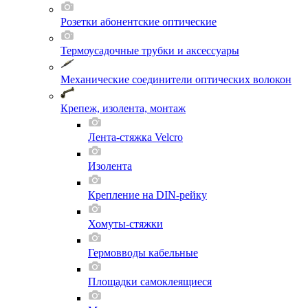
Розетки абонентские оптические
Термоусадочные трубки и аксессуары
Механические соединители оптических волокон
Крепеж, изолента, монтаж
Лента-стяжка Velcro
Изолента
Крепление на DIN-рейку
Хомуты-стяжки
Гермовводы кабельные
Площадки самоклеящиеся