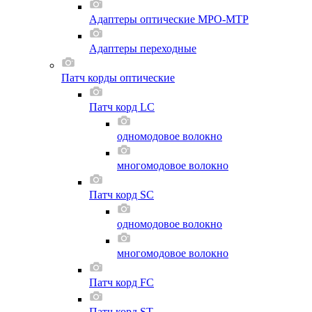
Адаптеры оптические MPO-MTP
Адаптеры переходные
Патч корды оптические
Патч корд LC
одномодовое волокно
многомодовое волокно
Патч корд SC
одномодовое волокно
многомодовое волокно
Патч корд FC
Патч корд ST