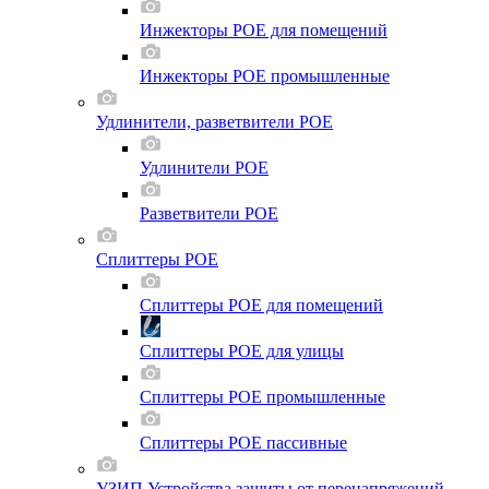
Инжекторы POE для помещений
Инжекторы POE промышленные
Удлинители, разветвители POE
Удлинители POE
Разветвители POE
Сплиттеры POE
Сплиттеры POE для помещений
Сплиттеры POE для улицы
Сплиттеры POE промышленные
Сплиттеры POE пассивные
УЗИП Устройства защиты от перенапряжений