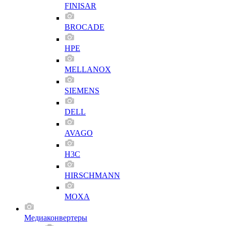
FINISAR
BROCADE
HPE
MELLANOX
SIEMENS
DELL
AVAGO
H3C
HIRSCHMANN
MOXA
Медиаконвертеры