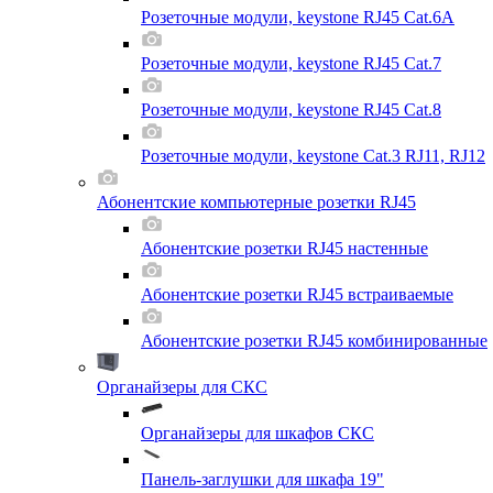
Розеточные модули, keystone RJ45 Cat.6A
Розеточные модули, keystone RJ45 Cat.7
Розеточные модули, keystone RJ45 Cat.8
Розеточные модули, keystone Cat.3 RJ11, RJ12
Абонентские компьютерные розетки RJ45
Абонентские розетки RJ45 настенные
Абонентские розетки RJ45 встраиваемые
Абонентские розетки RJ45 комбинированные
Органайзеры для СКС
Органайзеры для шкафов СКС
Панель-заглушки для шкафа 19"