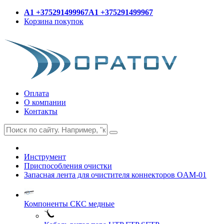
A1 +375291499967
A1 +375291499967
Корзина покупок
Оплата
О компании
Контакты
Инструмент
Приспособления очистки
Запасная лента для очистителя коннекторов OAM-01
Компоненты СКС медные