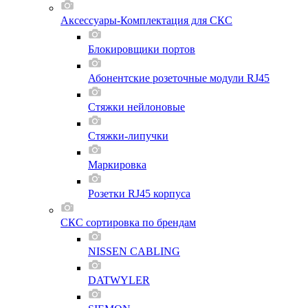
Аксессуары-Комплектация для СКС
Блокировщики портов
Абонентские розеточные модули RJ45
Стяжки нейлоновые
Стяжки-липучки
Маркировка
Розетки RJ45 корпуса
СКС сортировка по брендам
NISSEN CABLING
DATWYLER