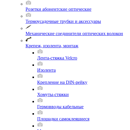
Розетки абонентские оптические
Термоусадочные трубки и аксессуары
Механические соединители оптических волокон
Крепеж, изолента, монтаж
Лента-стяжка Velcro
Изолента
Крепление на DIN-рейку
Хомуты-стяжки
Гермовводы кабельные
Площадки самоклеящиеся