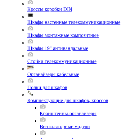
Кроссы коробки DIN
Шкафы настенные телекоммуникационные
Шкафы монтажные композитные
Шкафы 19" антивандальные
Стойки телекоммуникационные
Органайзеры кабельные
Полки для шкафов
Комплектующие для шкафов, кроссов
Кронштейны-органайзеры
Вентиляторные модули