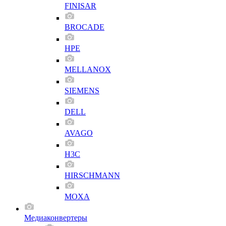
FINISAR
BROCADE
HPE
MELLANOX
SIEMENS
DELL
AVAGO
H3C
HIRSCHMANN
MOXA
Медиаконвертеры