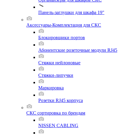
Панель-заглушки для шкафа 19"
Аксессуары-Комплектация для СКС
Блокировщики портов
Абонентские розеточные модули RJ45
Стяжки нейлоновые
Стяжки-липучки
Маркировка
Розетки RJ45 корпуса
СКС сортировка по брендам
NISSEN CABLING