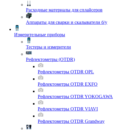
Расходные материалы для сплайсеров
Аппараты для сварки и скалыватели б/у
Измерительные приборы
Тестеры и измерители
Рефлектометры (OTDR)
Рефлектометры OTDR OPL
Рефлектометры OTDR EXFO
Рефлектометры OTDR YOKOGAWA
Рефлектометры OTDR VIAVI
Рефлектометры OTDR Grandway