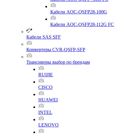
Кабели AOC-QSFP28-100G
Кабели AOC-QSFP28-112G FC
Кабели SAS SFF
Конвертеры CVR-QSFP-SFP
Трансиверы выбор по брендам
RUIJIE
CISCO
HUAWEI
INTEL
LENOVO