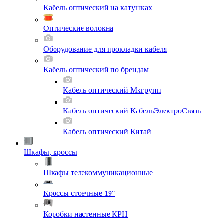
Кабель оптический на катушках
Оптические волокна
Оборудование для прокладки кабеля
Кабель оптический по брендам
Кабель оптический Мкгрупп
Кабель оптический КабельЭлектроСвязь
Кабель оптический Китай
Шкафы, кроссы
Шкафы телекоммуникационные
Кроссы стоечные 19"
Коробки настенные КРН