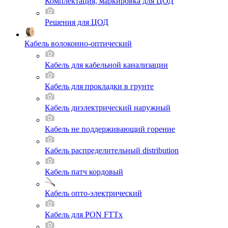
Комплектация, маркировка для ЦОД
Решения для ЦОД
Кабель волоконно-оптический
Кабель для кабельной канализации
Кабель для прокладки в грунте
Кабель диэлектрический наружный
Кабель не поддерживающий горение
Кабель распределительный distribution
Кабель патч кордовый
Кабель опто-электрический
Кабель для PON FTTx