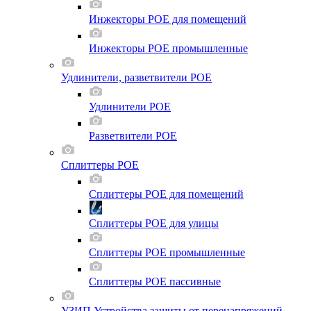
Инжекторы POE для помещений
Инжекторы POE промышленные
Удлинители, разветвители POE
Удлинители POE
Разветвители POE
Сплиттеры POE
Сплиттеры POE для помещений
Сплиттеры POE для улицы
Сплиттеры POE промышленные
Сплиттеры POE пассивные
УЗИП Устройства защиты от перенапряжений