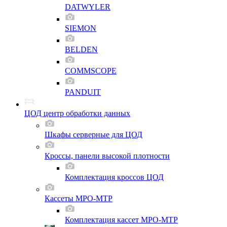
DATWYLER
SIEMON
BELDEN
COMMSCOPE
PANDUIT
ЦОД центр обработки данных
Шкафы серверные для ЦОД
Кроссы, панели высокой плотности
Комплектация кроссов ЦОД
Кассеты MPO-MTP
Комплектация кассет MPO-MTP