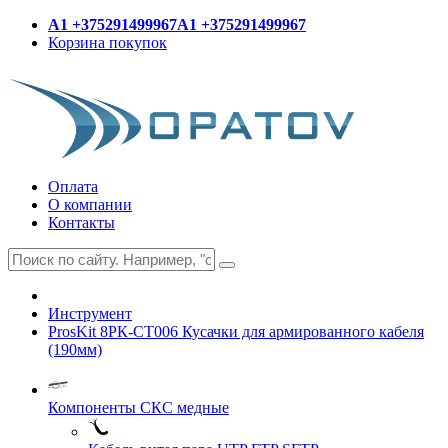
A1 +375291499967
A1 +375291499967
Корзина покупок
Оплата
О компании
Контакты
Инструмент
ProsKit 8РК-СТ006 Кусачки для армированного кабеля
(190мм)
Компоненты СКС медные