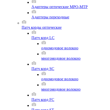
Адаптеры оптические MPO-MTP
Адаптеры переходные
Патч корды оптические
Патч корд LC
одномодовое волокно
многомодовое волокно
Патч корд SC
одномодовое волокно
многомодовое волокно
Патч корд FC
Патч корд ST