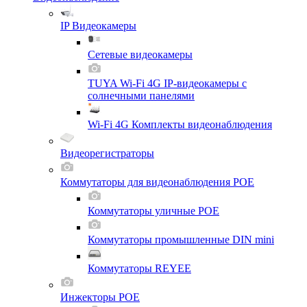
IP Видеокамеры
Сетевые видеокамеры
TUYA Wi-Fi 4G IP-видеокамеры с
солнечными панелями
Wi-Fi 4G Комплекты видеонаблюдения
Видеорегистраторы
Коммутаторы для видеонаблюдения POE
Коммутаторы уличные POE
Коммутаторы промышленные DIN mini
Коммутаторы REYEE
Инжекторы POE