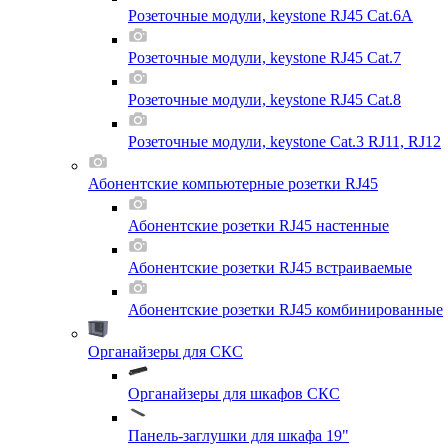
Розеточные модули, keystone RJ45 Cat.6A
Розеточные модули, keystone RJ45 Cat.7
Розеточные модули, keystone RJ45 Cat.8
Розеточные модули, keystone Cat.3 RJ11, RJ12
Абонентские компьютерные розетки RJ45
Абонентские розетки RJ45 настенные
Абонентские розетки RJ45 встраиваемые
Абонентские розетки RJ45 комбинированные
Органайзеры для СКС
Органайзеры для шкафов СКС
Панель-заглушки для шкафа 19"