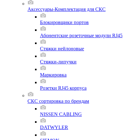
Аксессуары-Комплектация для СКС
Блокировщики портов
Абонентские розеточные модули RJ45
Стяжки нейлоновые
Стяжки-липучки
Маркировка
Розетки RJ45 корпуса
СКС сортировка по брендам
NISSEN CABLING
DATWYLER