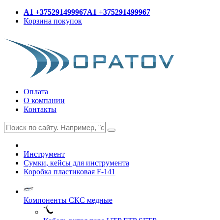
A1 +375291499967
A1 +375291499967
Корзина покупок
Оплата
О компании
Контакты
Инструмент
Сумки, кейсы для инструмента
Коробка пластиковая F-141
Компоненты СКС медные