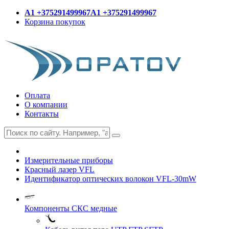
A1 +375291499967
A1 +375291499967
Корзина покупок
Оплата
О компании
Контакты
Измерительные приборы
Красный лазер VFL
Идентификатор оптических волокон VFL-30mW
Компоненты СКС медные