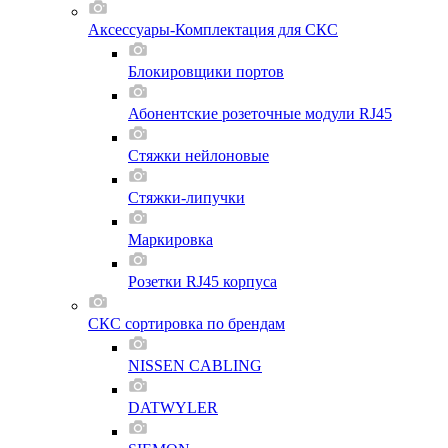
Аксессуары-Комплектация для СКС
Блокировщики портов
Абонентские розеточные модули RJ45
Стяжки нейлоновые
Стяжки-липучки
Маркировка
Розетки RJ45 корпуса
СКС сортировка по брендам
NISSEN CABLING
DATWYLER