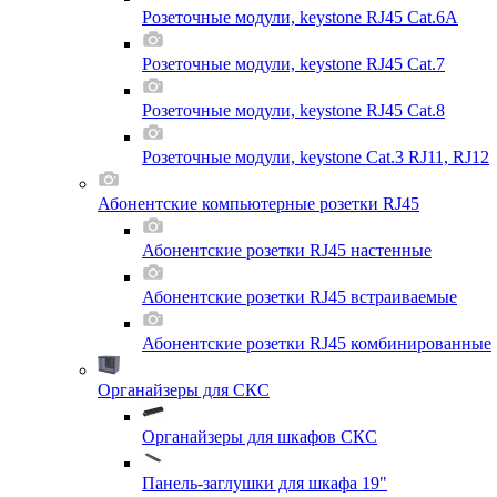
Розеточные модули, keystone RJ45 Cat.6A
Розеточные модули, keystone RJ45 Cat.7
Розеточные модули, keystone RJ45 Cat.8
Розеточные модули, keystone Cat.3 RJ11, RJ12
Абонентские компьютерные розетки RJ45
Абонентские розетки RJ45 настенные
Абонентские розетки RJ45 встраиваемые
Абонентские розетки RJ45 комбинированные
Органайзеры для СКС
Органайзеры для шкафов СКС
Панель-заглушки для шкафа 19"