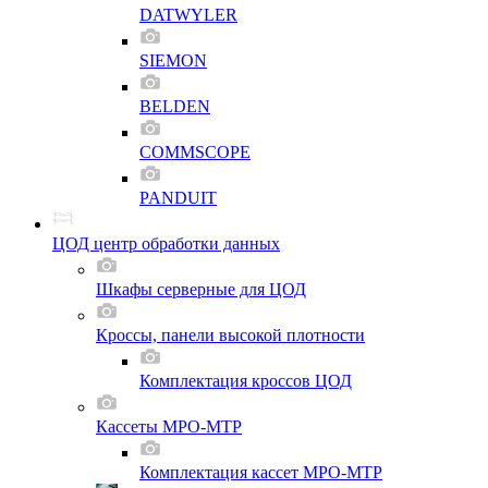
DATWYLER
SIEMON
BELDEN
COMMSCOPE
PANDUIT
ЦОД центр обработки данных
Шкафы серверные для ЦОД
Кроссы, панели высокой плотности
Комплектация кроссов ЦОД
Кассеты MPO-MTP
Комплектация кассет MPO-MTP