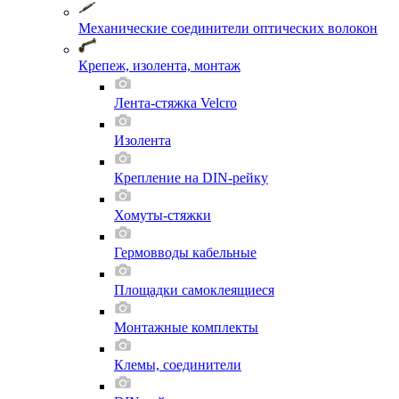
Механические соединители оптических волокон
Крепеж, изолента, монтаж
Лента-стяжка Velcro
Изолента
Крепление на DIN-рейку
Хомуты-стяжки
Гермовводы кабельные
Площадки самоклеящиеся
Монтажные комплекты
Клемы, соединители