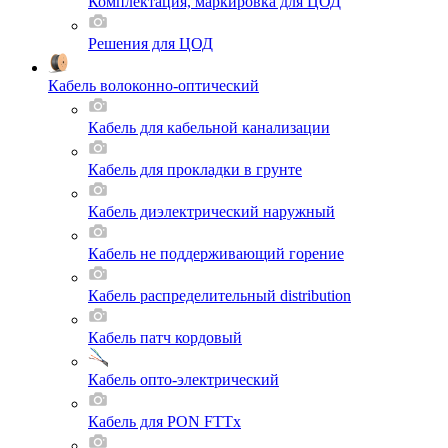
Комплектация, маркировка для ЦОД
Решения для ЦОД
Кабель волоконно-оптический
Кабель для кабельной канализации
Кабель для прокладки в грунте
Кабель диэлектрический наружный
Кабель не поддерживающий горение
Кабель распределительный distribution
Кабель патч кордовый
Кабель опто-электрический
Кабель для PON FTTx