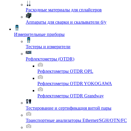
Расходные материалы для сплайсеров
Аппараты для сварки и скалыватели б/у
Измерительные приборы
Тестеры и измерители
Рефлектометры (OTDR)
Рефлектометры OTDR OPL
Рефлектометры OTDR YOKOGAWA
Рефлектометры OTDR Grandway
Тестирование и сертификация витой пары
Транспортные анализаторы Ethernet/SGH/OTN/FC