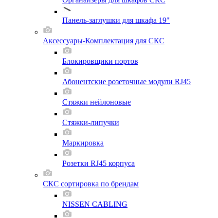
Панель-заглушки для шкафа 19"
Аксессуары-Комплектация для СКС
Блокировщики портов
Абонентские розеточные модули RJ45
Стяжки нейлоновые
Стяжки-липучки
Маркировка
Розетки RJ45 корпуса
СКС сортировка по брендам
NISSEN CABLING