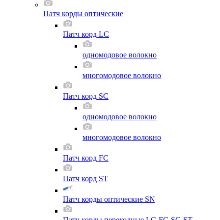
Патч корды оптические
Патч корд LC
одномодовое волокно
многомодовое волокно
Патч корд SC
одномодовое волокно
многомодовое волокно
Патч корд FC
Патч корд ST
Патч корды оптические SN
Патч корды переходные LC-FC-SC-ST-