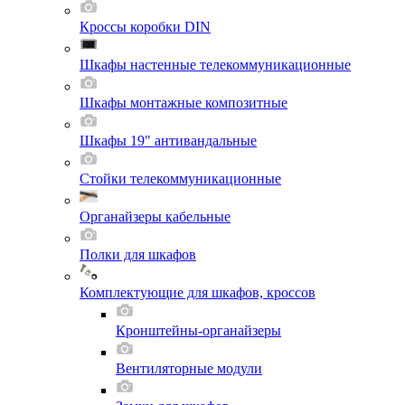
Кроссы коробки DIN
Шкафы настенные телекоммуникационные
Шкафы монтажные композитные
Шкафы 19" антивандальные
Стойки телекоммуникационные
Органайзеры кабельные
Полки для шкафов
Комплектующие для шкафов, кроссов
Кронштейны-органайзеры
Вентиляторные модули