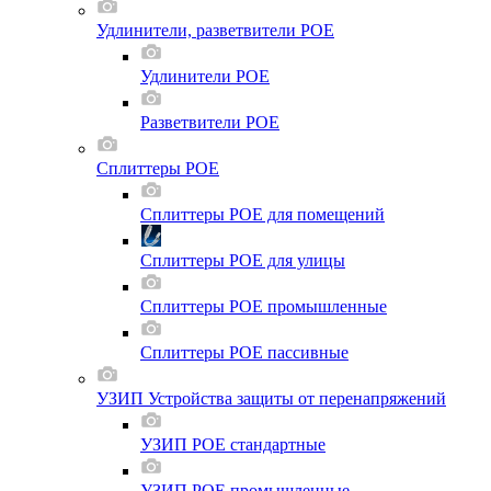
Удлинители, разветвители POE
Удлинители POE
Разветвители POE
Сплиттеры POE
Сплиттеры POE для помещений
Сплиттеры POE для улицы
Сплиттеры POE промышленные
Сплиттеры POE пассивные
УЗИП Устройства защиты от перенапряжений
УЗИП POE стандартные
УЗИП POE промышленные