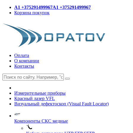
A1 +375291499967
A1 +375291499967
Корзина покупок
Оплата
О компании
Контакты
Измерительные приборы
Красный лазер VFL
Визуальный дефектоскоп (Visual Fault Locator)
Компоненты СКС медные