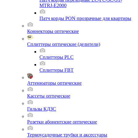
MTRJ-E2000
Патч корды PON прозрачные для квартиры
Коннекторы оптические
Сплиттеры оптические (делители)
Сплиттеры PLC
Сплиттеры FBT
Аттенюаторы оптические
Кассеты оптические
Гильзы КДЗС
Розетки абонентские оптические
Термоусадочные трубки и аксессуары