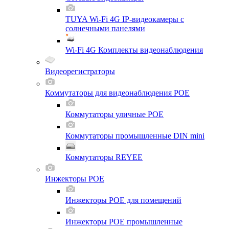
TUYA Wi-Fi 4G IP-видеокамеры с
солнечными панелями
Wi-Fi 4G Комплекты видеонаблюдения
Видеорегистраторы
Коммутаторы для видеонаблюдения POE
Коммутаторы уличные POE
Коммутаторы промышленные DIN mini
Коммутаторы REYEE
Инжекторы POE
Инжекторы POE для помещений
Инжекторы POE промышленные