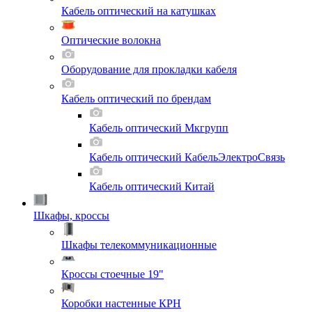
Кабель оптический на катушках
Оптические волокна
Оборудование для прокладки кабеля
Кабель оптический по брендам
Кабель оптический Мкгрупп
Кабель оптический КабельЭлектроСвязь
Кабель оптический Китай
Шкафы, кроссы
Шкафы телекоммуникационные
Кроссы стоечные 19"
Коробки настенные КРН