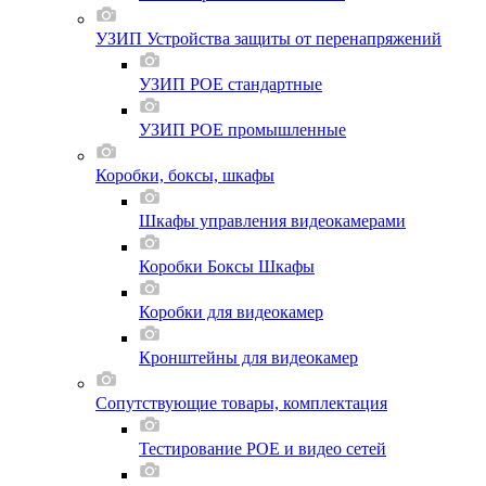
УЗИП Устройства защиты от перенапряжений
УЗИП POE стандартные
УЗИП POE промышленные
Коробки, боксы, шкафы
Шкафы управления видеокамерами
Коробки Боксы Шкафы
Коробки для видеокамер
Кронштейны для видеокамер
Сопутствующие товары, комплектация
Тестирование POE и видео сетей