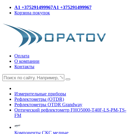
A1 +375291499967
A1 +375291499967
Корзина покупок
Оплата
О компании
Контакты
Измерительные приборы
Рефлектометры (OTDR)
Рефлектометры OTDR Grandway
Оптический рефлектометр FHO5000-T40F-LS-PM-TS-
FM
Компоненты СКС медные