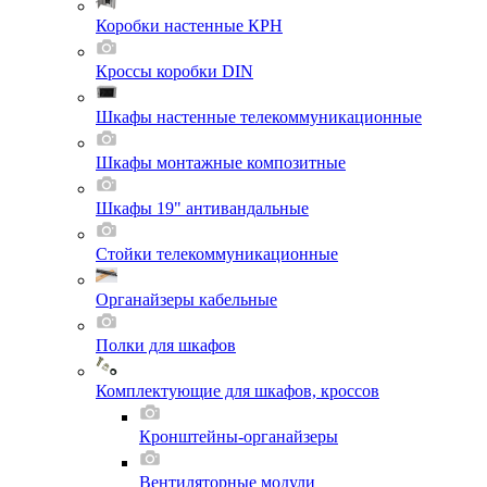
Коробки настенные КРН
Кроссы коробки DIN
Шкафы настенные телекоммуникационные
Шкафы монтажные композитные
Шкафы 19" антивандальные
Стойки телекоммуникационные
Органайзеры кабельные
Полки для шкафов
Комплектующие для шкафов, кроссов
Кронштейны-органайзеры
Вентиляторные модули