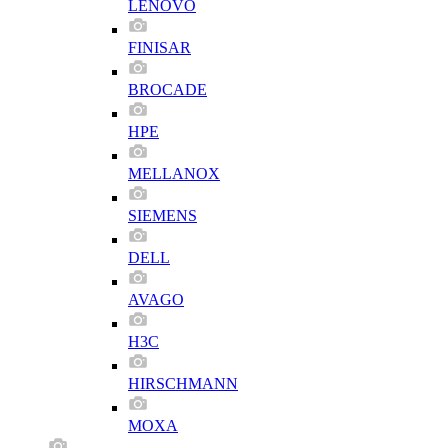
LENOVO
FINISAR
BROCADE
HPE
MELLANOX
SIEMENS
DELL
AVAGO
H3C
HIRSCHMANN
MOXA