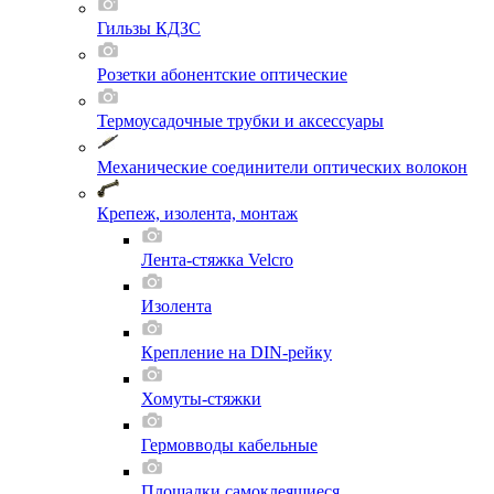
Гильзы КДЗС
Розетки абонентские оптические
Термоусадочные трубки и аксессуары
Механические соединители оптических волокон
Крепеж, изолента, монтаж
Лента-стяжка Velcro
Изолента
Крепление на DIN-рейку
Хомуты-стяжки
Гермовводы кабельные
Площадки самоклеящиеся