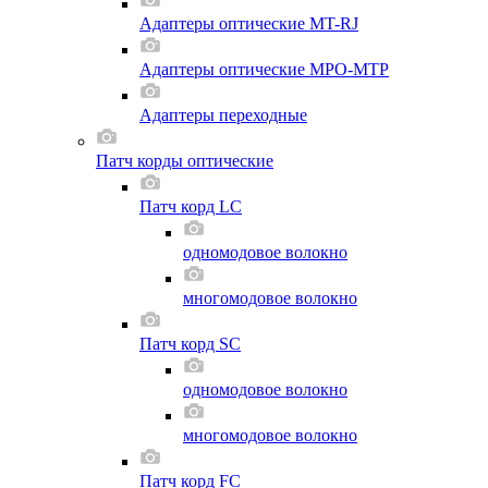
Адаптеры оптические MT-RJ
Адаптеры оптические MPO-MTP
Адаптеры переходные
Патч корды оптические
Патч корд LC
одномодовое волокно
многомодовое волокно
Патч корд SC
одномодовое волокно
многомодовое волокно
Патч корд FC