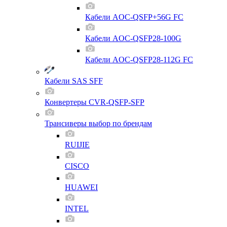
Кабели AOC-QSFP+56G FC
Кабели AOC-QSFP28-100G
Кабели AOC-QSFP28-112G FC
Кабели SAS SFF
Конвертеры CVR-QSFP-SFP
Трансиверы выбор по брендам
RUIJIE
CISCO
HUAWEI
INTEL