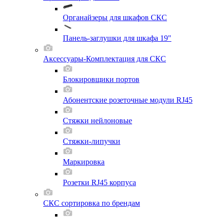
Органайзеры для шкафов СКС
Панель-заглушки для шкафа 19"
Аксессуары-Комплектация для СКС
Блокировщики портов
Абонентские розеточные модули RJ45
Стяжки нейлоновые
Стяжки-липучки
Маркировка
Розетки RJ45 корпуса
СКС сортировка по брендам