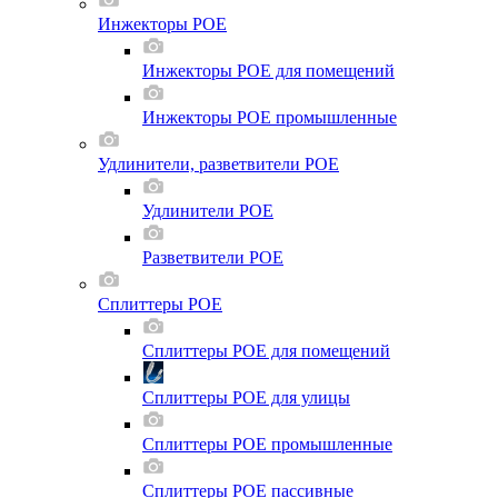
Инжекторы POE
Инжекторы POE для помещений
Инжекторы POE промышленные
Удлинители, разветвители POE
Удлинители POE
Разветвители POE
Сплиттеры POE
Сплиттеры POE для помещений
Сплиттеры POE для улицы
Сплиттеры POE промышленные
Сплиттеры POE пассивные