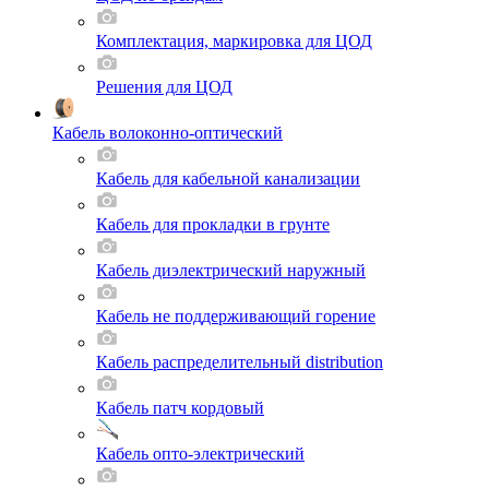
Комплектация, маркировка для ЦОД
Решения для ЦОД
Кабель волоконно-оптический
Кабель для кабельной канализации
Кабель для прокладки в грунте
Кабель диэлектрический наружный
Кабель не поддерживающий горение
Кабель распределительный distribution
Кабель патч кордовый
Кабель опто-электрический