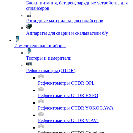
Блоки питания, батареи, зарядные устройства для
сплайсеров
Расходные материалы для сплайсеров
Аппараты для сварки и скалыватели б/у
Измерительные приборы
Тестеры и измерители
Рефлектометры (OTDR)
Рефлектометры OTDR OPL
Рефлектометры OTDR EXFO
Рефлектометры OTDR YOKOGAWA
Рефлектометры OTDR VIAVI
Рефлектометры OTDR Grandway