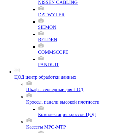
NISSEN CABLING
DATWYLER
SIEMON
BELDEN
COMMSCOPE
PANDUIT
ЦОД центр обработки данных
Шкафы серверные для ЦОД
Кроссы, панели высокой плотности
Комплектация кроссов ЦОД
Кассеты MPO-MTP