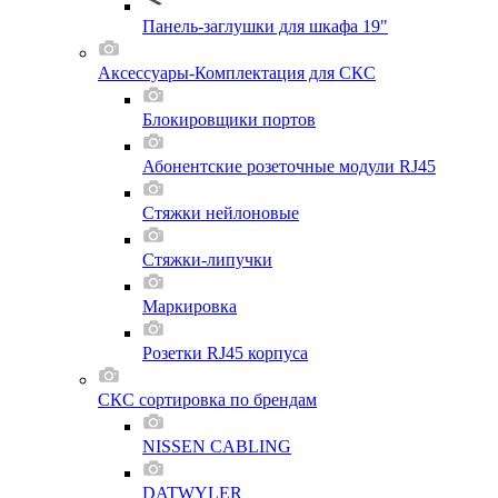
Панель-заглушки для шкафа 19"
Аксессуары-Комплектация для СКС
Блокировщики портов
Абонентские розеточные модули RJ45
Стяжки нейлоновые
Стяжки-липучки
Маркировка
Розетки RJ45 корпуса
СКС сортировка по брендам
NISSEN CABLING
DATWYLER