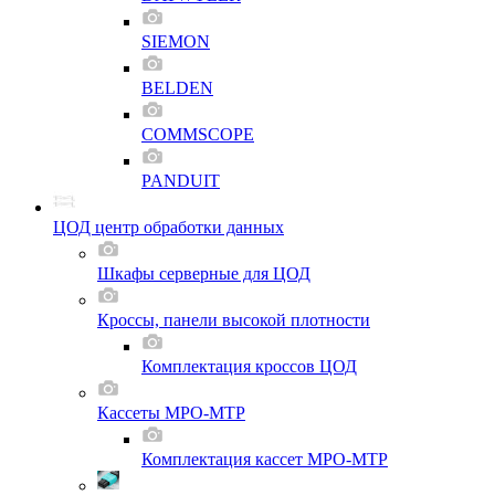
SIEMON
BELDEN
COMMSCOPE
PANDUIT
ЦОД центр обработки данных
Шкафы серверные для ЦОД
Кроссы, панели высокой плотности
Комплектация кроссов ЦОД
Кассеты MPO-MTP
Комплектация кассет MPO-MTP