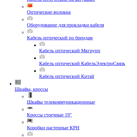
Оптические волокна
Оборудование для прокладки кабеля
Кабель оптический по брендам
Кабель оптический Мкгрупп
Кабель оптический КабельЭлектроСвязь
Кабель оптический Китай
Шкафы, кроссы
Шкафы телекоммуникационные
Кроссы стоечные 19"
Коробки настенные КРН