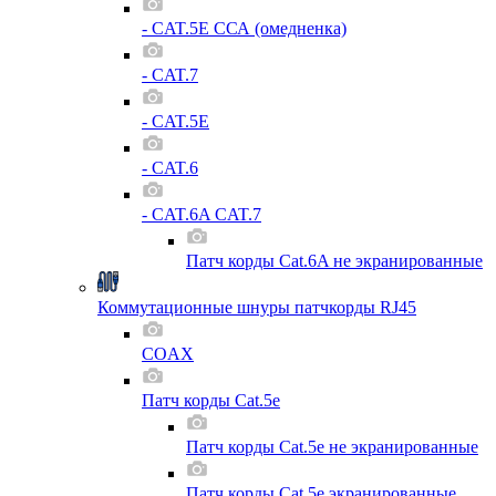
- CAT.5E ССА (омедненка)
- CAT.7
- CAT.5E
- CAT.6
- CAT.6A CAT.7
Патч корды Cat.6A не экранированные
Коммутационные шнуры патчкорды RJ45
COAX
Патч корды Cat.5e
Патч корды Cat.5e не экранированные
Патч корды Cat.5e экранированные