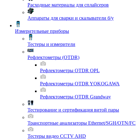
Расходные материалы для сплайсеров
Аппараты для сварки и скалыватели б/у
Измерительные приборы
Тестеры и измерители
Рефлектометры (OTDR)
Рефлектометры OTDR OPL
Рефлектометры OTDR YOKOGAWA
Рефлектометры OTDR Grandway
Тестирование и сертификация витой пары
Транспортные анализаторы Ethernet/SGH/OTN/FC
Тестеры видео CCTV AHD