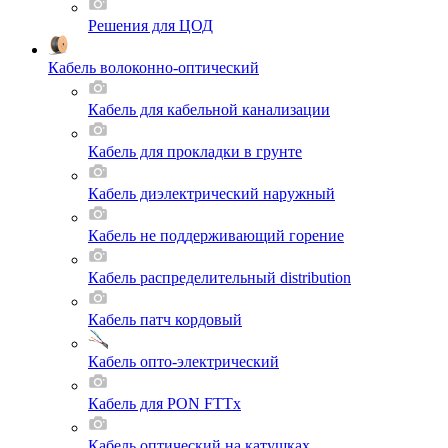
Решения для ЦОД
Кабель волоконно-оптический
Кабель для кабельной канализации
Кабель для прокладки в грунте
Кабель диэлектрический наружный
Кабель не поддерживающий горение
Кабель распределительный distribution
Кабель патч кордовый
Кабель опто-электрический
Кабель для PON FTTx
Кабель оптический на катушках