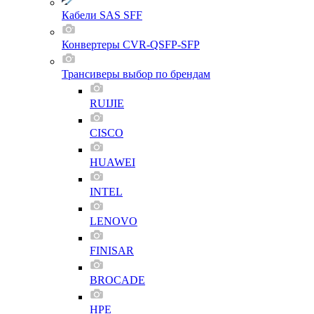
Кабели SAS SFF
Конвертеры CVR-QSFP-SFP
Трансиверы выбор по брендам
RUIJIE
CISCO
HUAWEI
INTEL
LENOVO
FINISAR
BROCADE
HPE