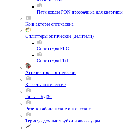
Патч корды PON прозрачные для квартиры
Коннекторы оптические
Сплиттеры оптические (делители)
Сплиттеры PLC
Сплиттеры FBT
Аттенюаторы оптические
Кассеты оптические
Гильзы КДЗС
Розетки абонентские оптические
Термоусадочные трубки и аксессуары