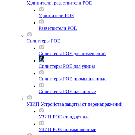
Удлинители, разветвители POE
Удлинители POE
Разветвители POE
Сплиттеры POE
Сплиттеры POE для помещений
Сплиттеры POE для улицы
Сплиттеры POE промышленные
Сплиттеры POE пассивные
УЗИП Устройства защиты от перенапряжений
УЗИП POE стандартные
УЗИП POE промышленные