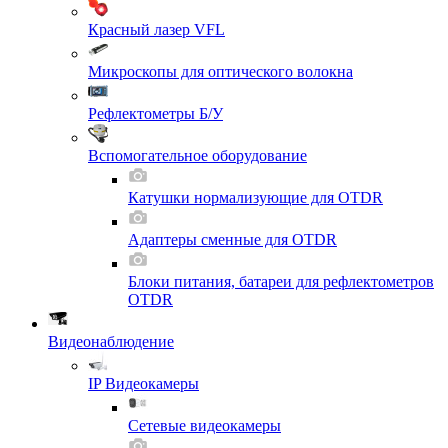
Красный лазер VFL
Микроскопы для оптического волокна
Рефлектометры Б/У
Вспомогательное оборудование
Катушки нормализующие для OTDR
Адаптеры сменные для OTDR
Блоки питания, батареи для рефлектометров
OTDR
Видеонаблюдение
IP Видеокамеры
Сетевые видеокамеры