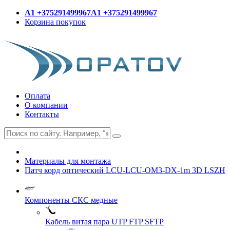
A1 +375291499967
A1 +375291499967
Корзина покупок
Оплата
О компании
Контакты
Материалы для монтажа
Патч корд оптический LCU-LCU-OM3-DX-1m 3D LSZH
Компоненты СКС медные
Кабель витая пара UTP FTP SFTP