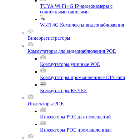
TUYA Wi-Fi 4G IP-видеокамеры с
солнечными панелями
Wi-Fi 4G Комплекты видеонаблюдения
Видеорегистраторы
Коммутаторы для видеонаблюдения POE
Коммутаторы уличные POE
Коммутаторы промышленные DIN mini
Коммутаторы REYEE
Инжекторы POE
Инжекторы POE для помещений
Инжекторы POE промышленные