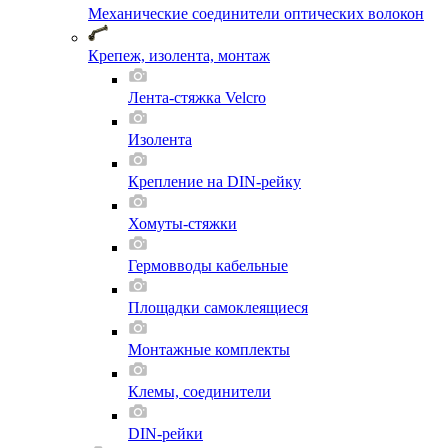
Механические соединители оптических волокон
Крепеж, изолента, монтаж
Лента-стяжка Velcro
Изолента
Крепление на DIN-рейку
Хомуты-стяжки
Гермовводы кабельные
Площадки самоклеящиеся
Монтажные комплекты
Клемы, соединители
DIN-рейки