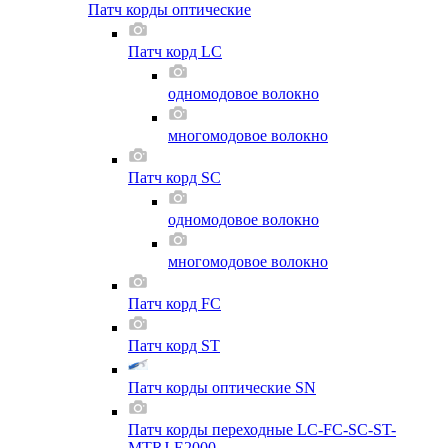
Патч корды оптические
Патч корд LC
одномодовое волокно
многомодовое волокно
Патч корд SC
одномодовое волокно
многомодовое волокно
Патч корд FC
Патч корд ST
Патч корды оптические SN
Патч корды переходные LC-FC-SC-ST-
MTRJ-E2000