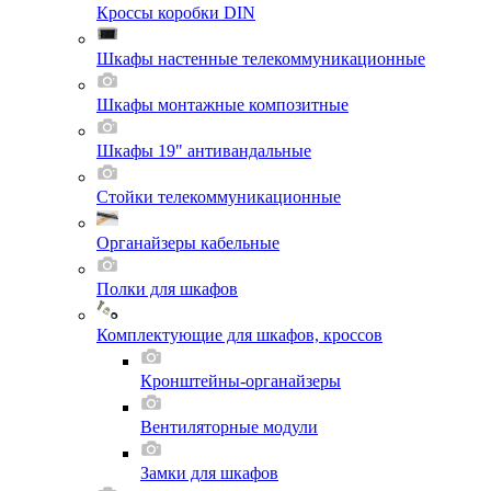
Кроссы коробки DIN
Шкафы настенные телекоммуникационные
Шкафы монтажные композитные
Шкафы 19" антивандальные
Стойки телекоммуникационные
Органайзеры кабельные
Полки для шкафов
Комплектующие для шкафов, кроссов
Кронштейны-органайзеры
Вентиляторные модули
Замки для шкафов