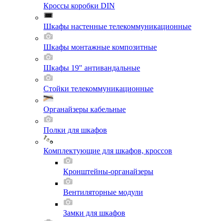
Кроссы коробки DIN
Шкафы настенные телекоммуникационные
Шкафы монтажные композитные
Шкафы 19" антивандальные
Стойки телекоммуникационные
Органайзеры кабельные
Полки для шкафов
Комплектующие для шкафов, кроссов
Кронштейны-органайзеры
Вентиляторные модули
Замки для шкафов