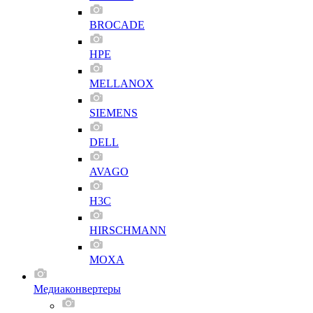
BROCADE
HPE
MELLANOX
SIEMENS
DELL
AVAGO
H3C
HIRSCHMANN
MOXA
Медиаконвертеры