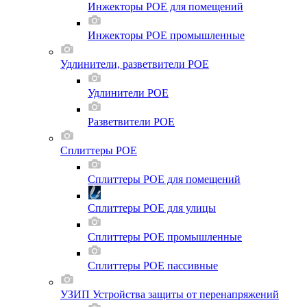
Инжекторы POE для помещений
Инжекторы POE промышленные
Удлинители, разветвители POE
Удлинители POE
Разветвители POE
Сплиттеры POE
Сплиттеры POE для помещений
Сплиттеры POE для улицы
Сплиттеры POE промышленные
Сплиттеры POE пассивные
УЗИП Устройства защиты от перенапряжений