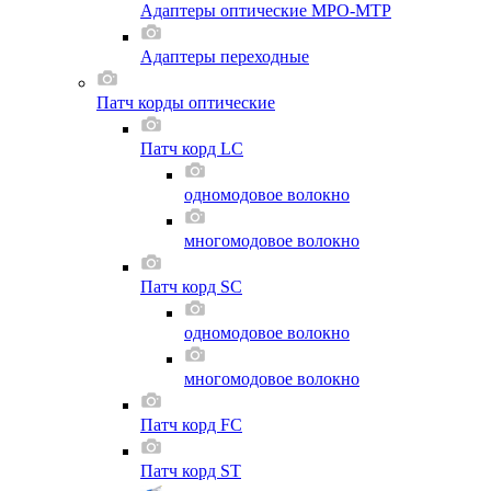
Адаптеры оптические MPO-MTP
Адаптеры переходные
Патч корды оптические
Патч корд LC
одномодовое волокно
многомодовое волокно
Патч корд SC
одномодовое волокно
многомодовое волокно
Патч корд FC
Патч корд ST