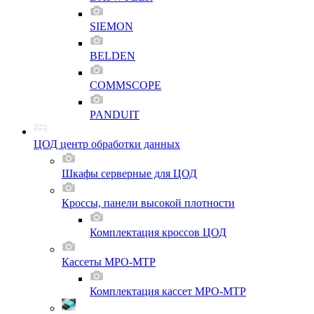
SIEMON
BELDEN
COMMSCOPE
PANDUIT
ЦОД центр обработки данных
Шкафы серверные для ЦОД
Кроссы, панели высокой плотности
Комплектация кроссов ЦОД
Кассеты MPO-MTP
Комплектация кассет MPO-MTP