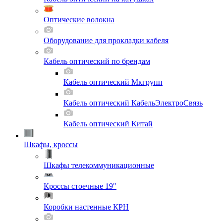
Оптические волокна
Оборудование для прокладки кабеля
Кабель оптический по брендам
Кабель оптический Мкгрупп
Кабель оптический КабельЭлектроСвязь
Кабель оптический Китай
Шкафы, кроссы
Шкафы телекоммуникационные
Кроссы стоечные 19"
Коробки настенные КРН