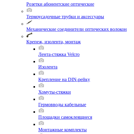
Розетки абонентские оптические
Термоусадочные трубки и аксессуары
Механические соединители оптических волокон
Крепеж, изолента, монтаж
Лента-стяжка Velcro
Изолента
Крепление на DIN-рейку
Хомуты-стяжки
Гермовводы кабельные
Площадки самоклеящиеся
Монтажные комплекты