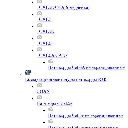
- CAT.5E ССА (омедненка)
- CAT.7
- CAT.5E
- CAT.6
- CAT.6A CAT.7
Патч корды Cat.6A не экранированные
Коммутационные шнуры патчкорды RJ45
COAX
Патч корды Cat.5e
Патч корды Cat.5e не экранированные
Патч корды Cat.5e экранированные