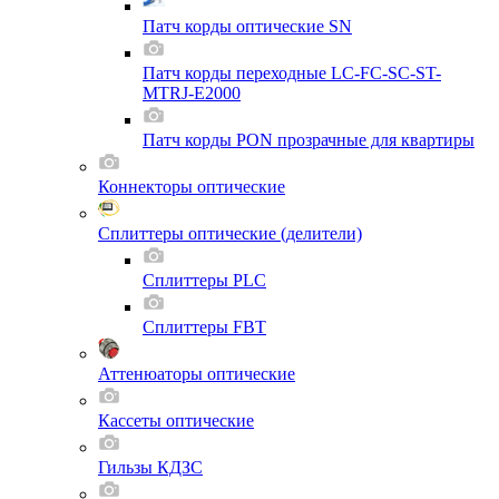
Патч корды оптические SN
Патч корды переходные LC-FC-SC-ST-
MTRJ-E2000
Патч корды PON прозрачные для квартиры
Коннекторы оптические
Сплиттеры оптические (делители)
Сплиттеры PLC
Сплиттеры FBT
Аттенюаторы оптические
Кассеты оптические
Гильзы КДЗС