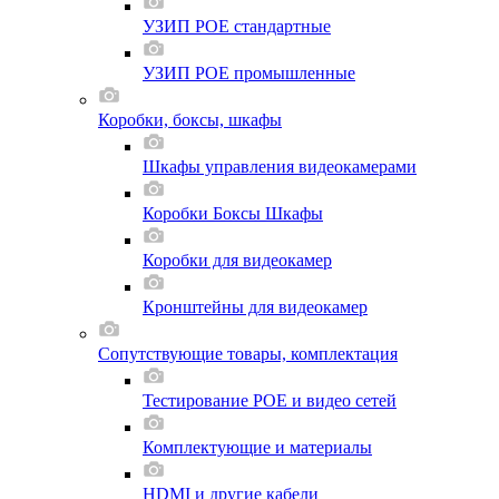
УЗИП POE стандартные
УЗИП POE промышленные
Коробки, боксы, шкафы
Шкафы управления видеокамерами
Коробки Боксы Шкафы
Коробки для видеокамер
Кронштейны для видеокамер
Сопутствующие товары, комплектация
Тестирование POE и видео сетей
Комплектующие и материалы
HDMI и другие кабели