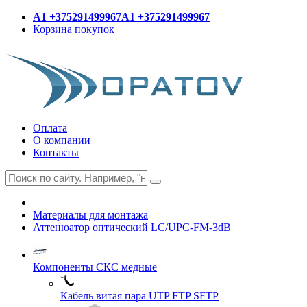
A1 +375291499967
A1 +375291499967
Корзина покупок
Оплата
О компании
Контакты
Материалы для монтажа
Аттенюатор оптический LC/UPC-FM-3dB
Компоненты СКС медные
Кабель витая пара UTP FTP SFTP