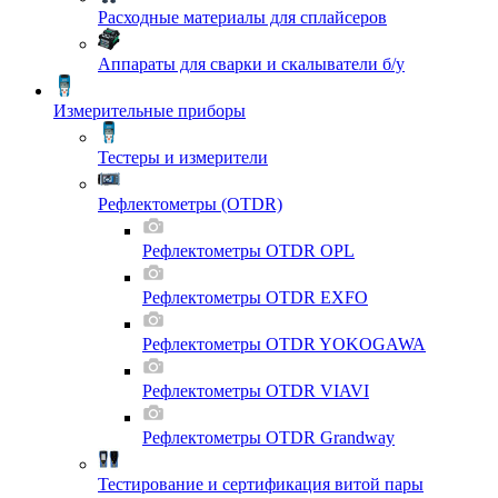
Расходные материалы для сплайсеров
Аппараты для сварки и скалыватели б/у
Измерительные приборы
Тестеры и измерители
Рефлектометры (OTDR)
Рефлектометры OTDR OPL
Рефлектометры OTDR EXFO
Рефлектометры OTDR YOKOGAWA
Рефлектометры OTDR VIAVI
Рефлектометры OTDR Grandway
Тестирование и сертификация витой пары