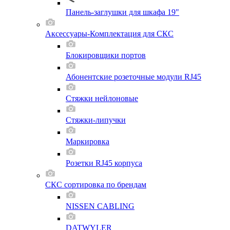
Панель-заглушки для шкафа 19"
Аксессуары-Комплектация для СКС
Блокировщики портов
Абонентские розеточные модули RJ45
Стяжки нейлоновые
Стяжки-липучки
Маркировка
Розетки RJ45 корпуса
СКС сортировка по брендам
NISSEN CABLING
DATWYLER