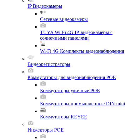
IP Видеокамеры
Сетевые видеокамеры
TUYA Wi-Fi 4G IP-видеокамеры с
солнечными панелями
Wi-Fi 4G Комплекты видеонаблюдения
Видеорегистраторы
Коммутаторы для видеонаблюдения POE
Коммутаторы уличные POE
Коммутаторы промышленные DIN mini
Коммутаторы REYEE
Инжекторы POE