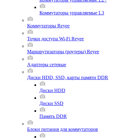
Коммутаторы управляемые L3
Коммутаторы Reyee
Точки доступа Wi-Fi Reyee
Маршрутизаторы (роутеры) Reyee
Адаптеры сетевые
Диски HDD, SSD, карты памяти DDR
Диски HDD
Диски SSD
Память DDR
Блоки питания для коммутаторов