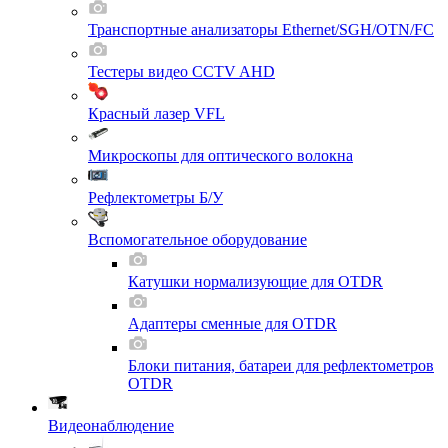
Транспортные анализаторы Ethernet/SGH/OTN/FC
Тестеры видео CCTV AHD
Красный лазер VFL
Микроскопы для оптического волокна
Рефлектометры Б/У
Вспомогательное оборудование
Катушки нормализующие для OTDR
Адаптеры сменные для OTDR
Блоки питания, батареи для рефлектометров
OTDR
Видеонаблюдение