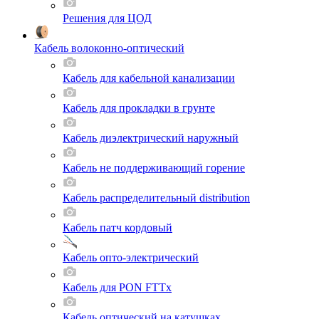
Решения для ЦОД
Кабель волоконно-оптический
Кабель для кабельной канализации
Кабель для прокладки в грунте
Кабель диэлектрический наружный
Кабель не поддерживающий горение
Кабель распределительный distribution
Кабель патч кордовый
Кабель опто-электрический
Кабель для PON FTTx
Кабель оптический на катушках