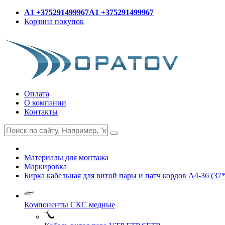
A1 +375291499967
A1 +375291499967
Корзина покупок
Оплата
О компании
Контакты
Материалы для монтажа
Маркировка
Бирка кабельная для витой пары и патч кордов A4-36 (3
Компоненты СКС медные