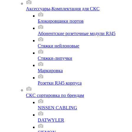
Аксессуары-Комплектация для СКС
Блокировщики портов
Абонентские розеточные модули RJ45
Стяжки нейлоновые
Стяжки-липучки
Маркировка
Розетки RJ45 корпуса
СКС сортировка по брендам
NISSEN CABLING
DATWYLER