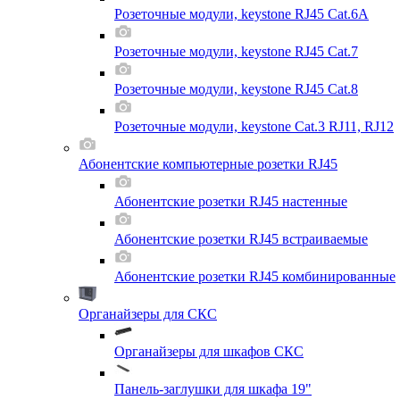
Розеточные модули, keystone RJ45 Cat.6A
Розеточные модули, keystone RJ45 Cat.7
Розеточные модули, keystone RJ45 Cat.8
Розеточные модули, keystone Cat.3 RJ11, RJ12
Абонентские компьютерные розетки RJ45
Абонентские розетки RJ45 настенные
Абонентские розетки RJ45 встраиваемые
Абонентские розетки RJ45 комбинированные
Органайзеры для СКС
Органайзеры для шкафов СКС
Панель-заглушки для шкафа 19"