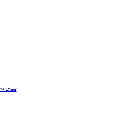
7*26-47mm)