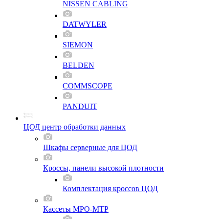
NISSEN CABLING
DATWYLER
SIEMON
BELDEN
COMMSCOPE
PANDUIT
ЦОД центр обработки данных
Шкафы серверные для ЦОД
Кроссы, панели высокой плотности
Комплектация кроссов ЦОД
Кассеты MPO-MTP