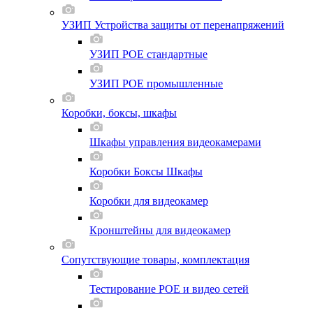
УЗИП Устройства защиты от перенапряжений
УЗИП POE стандартные
УЗИП POE промышленные
Коробки, боксы, шкафы
Шкафы управления видеокамерами
Коробки Боксы Шкафы
Коробки для видеокамер
Кронштейны для видеокамер
Сопутствующие товары, комплектация
Тестирование POE и видео сетей