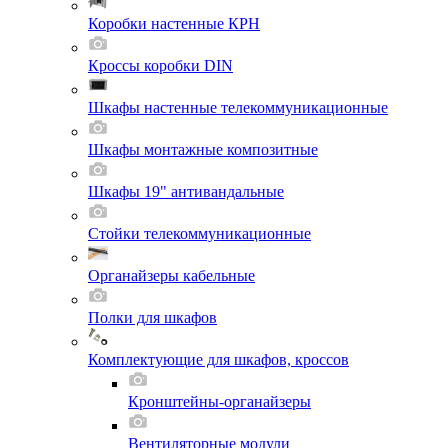
Коробки настенные КРН
Кроссы коробки DIN
Шкафы настенные телекоммуникационные
Шкафы монтажные композитные
Шкафы 19" антивандальные
Стойки телекоммуникационные
Органайзеры кабельные
Полки для шкафов
Комплектующие для шкафов, кроссов
Кронштейны-органайзеры
Вентиляторные модули