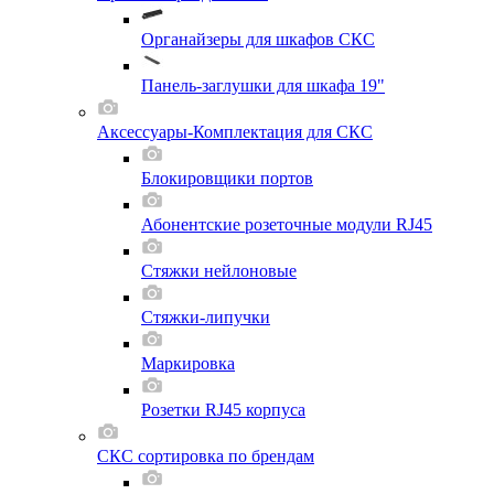
Органайзеры для шкафов СКС
Панель-заглушки для шкафа 19"
Аксессуары-Комплектация для СКС
Блокировщики портов
Абонентские розеточные модули RJ45
Стяжки нейлоновые
Стяжки-липучки
Маркировка
Розетки RJ45 корпуса
СКС сортировка по брендам