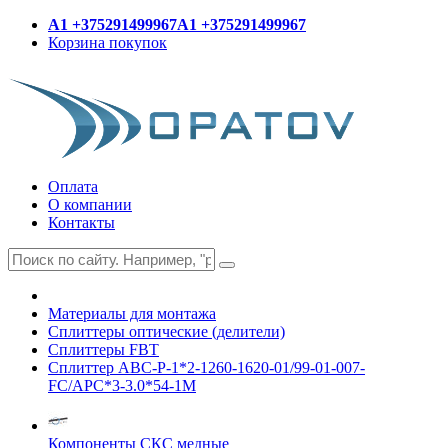
A1 +375291499967
A1 +375291499967
Корзина покупок
Оплата
О компании
Контакты
Материалы для монтажа
Сплиттеры оптические (делители)
Сплиттеры FBT
Сплиттер ABC-P-1*2-1260-1620-01/99-01-007-
FC/APC*3-3.0*54-1M
Компоненты СКС медные