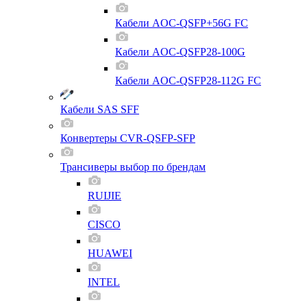
Кабели AOC-QSFP+56G FC
Кабели AOC-QSFP28-100G
Кабели AOC-QSFP28-112G FC
Кабели SAS SFF
Конвертеры CVR-QSFP-SFP
Трансиверы выбор по брендам
RUIJIE
CISCO
HUAWEI
INTEL