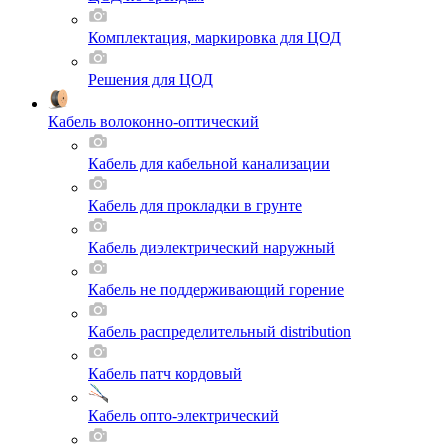
Комплектация, маркировка для ЦОД
Решения для ЦОД
Кабель волоконно-оптический
Кабель для кабельной канализации
Кабель для прокладки в грунте
Кабель диэлектрический наружный
Кабель не поддерживающий горение
Кабель распределительный distribution
Кабель патч кордовый
Кабель опто-электрический