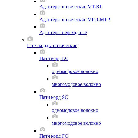
Адаптеры оптические MT-RJ
Адаптеры оптические MPO-MTP
Адаптеры переходные
Патч корды оптические
Патч корд LC
одномодовое волокно
многомодовое волокно
Патч корд SC
одномодовое волокно
многомодовое волокно
Патч корд FC