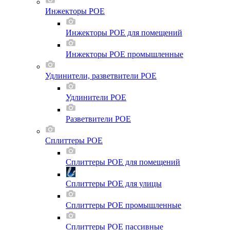
Инжекторы POE
Инжекторы POE для помещений
Инжекторы POE промышленные
Удлинители, разветвители POE
Удлинители POE
Разветвители POE
Сплиттеры POE
Сплиттеры POE для помещений
Сплиттеры POE для улицы
Сплиттеры POE промышленные
Сплиттеры POE пассивные