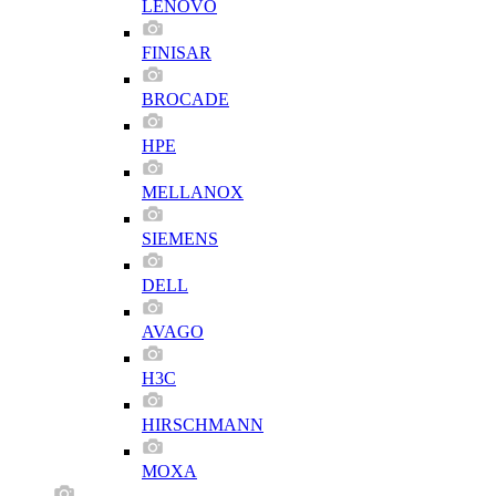
LENOVO
FINISAR
BROCADE
HPE
MELLANOX
SIEMENS
DELL
AVAGO
H3C
HIRSCHMANN
MOXA