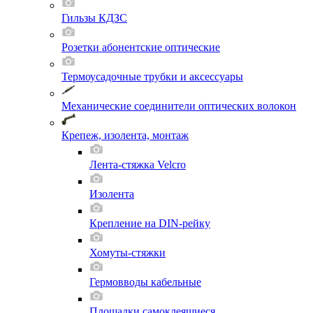
Гильзы КДЗС
Розетки абонентские оптические
Термоусадочные трубки и аксессуары
Механические соединители оптических волокон
Крепеж, изолента, монтаж
Лента-стяжка Velcro
Изолента
Крепление на DIN-рейку
Хомуты-стяжки
Гермовводы кабельные
Площадки самоклеящиеся