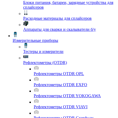
Блоки питания, батареи, зарядные устройства для
сплайсеров
Расходные материалы для сплайсеров
Аппараты для сварки и скалыватели б/у
Измерительные приборы
Тестеры и измерители
Рефлектометры (OTDR)
Рефлектометры OTDR OPL
Рефлектометры OTDR EXFO
Рефлектометры OTDR YOKOGAWA
Рефлектометры OTDR VIAVI
Рефлектометры OTDR Grandway