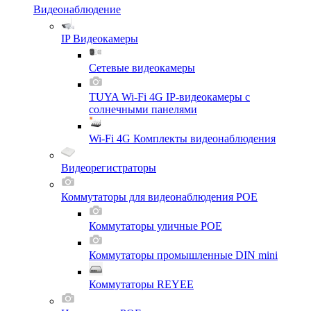
Видеонаблюдение
IP Видеокамеры
Сетевые видеокамеры
TUYA Wi-Fi 4G IP-видеокамеры с
солнечными панелями
Wi-Fi 4G Комплекты видеонаблюдения
Видеорегистраторы
Коммутаторы для видеонаблюдения POE
Коммутаторы уличные POE
Коммутаторы промышленные DIN mini
Коммутаторы REYEE