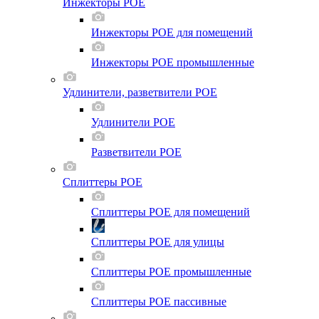
Инжекторы POE
Инжекторы POE для помещений
Инжекторы POE промышленные
Удлинители, разветвители POE
Удлинители POE
Разветвители POE
Сплиттеры POE
Сплиттеры POE для помещений
Сплиттеры POE для улицы
Сплиттеры POE промышленные
Сплиттеры POE пассивные