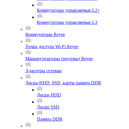
Коммутаторы управляемые L2+
Коммутаторы управляемые L3
Коммутаторы Reyee
Точки доступа Wi-Fi Reyee
Маршрутизаторы (роутеры) Reyee
Адаптеры сетевые
Диски HDD, SSD, карты памяти DDR
Диски HDD
Диски SSD
Память DDR