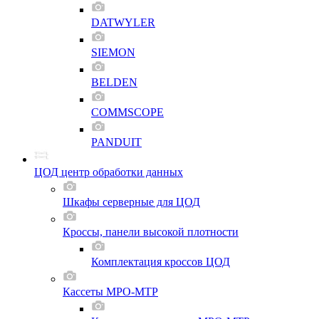
DATWYLER
SIEMON
BELDEN
COMMSCOPE
PANDUIT
ЦОД центр обработки данных
Шкафы серверные для ЦОД
Кроссы, панели высокой плотности
Комплектация кроссов ЦОД
Кассеты MPO-MTP