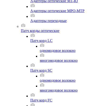
Адаптеры оптические MT-RJ
Адаптеры оптические MPO-MTP
Адаптеры переходные
Патч корды оптические
Патч корд LC
одномодовое волокно
многомодовое волокно
Патч корд SC
одномодовое волокно
многомодовое волокно
Патч корд FC