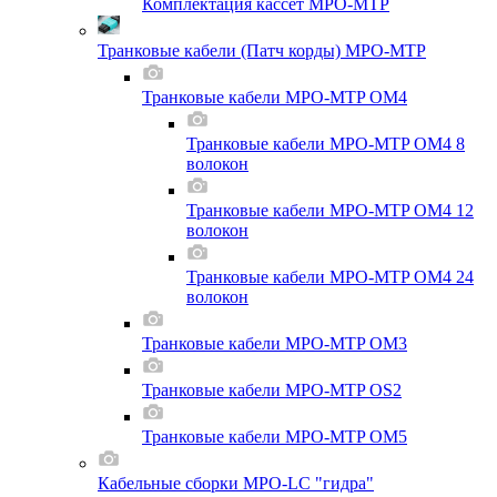
Комплектация кассет MPO-MTP
Транковые кабели (Патч корды) MPO-MTP
Транковые кабели MPO-MTP OM4
Транковые кабели MPO-MTP OM4 8
волокон
Транковые кабели MPO-MTP OM4 12
волокон
Транковые кабели MPO-MTP OM4 24
волокон
Транковые кабели MPO-MTP OM3
Транковые кабели MPO-MTP OS2
Транковые кабели MPO-MTP OM5
Кабельные сборки MPO-LC "гидра"