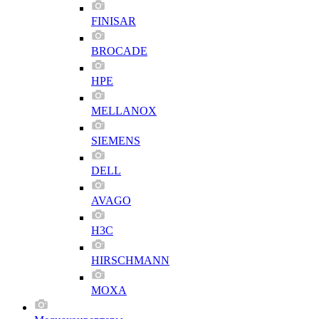
FINISAR
BROCADE
HPE
MELLANOX
SIEMENS
DELL
AVAGO
H3C
HIRSCHMANN
MOXA