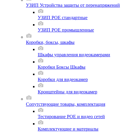
УЗИП Устройства защиты от перенапряжений
УЗИП POE стандартные
УЗИП POE промышленные
Коробки, боксы, шкафы
Шкафы управления видеокамерами
Коробки Боксы Шкафы
Коробки для видеокамер
Кронштейны для видеокамер
Сопутствующие товары, комплектация
Тестирование POE и видео сетей
Комплектующие и материалы