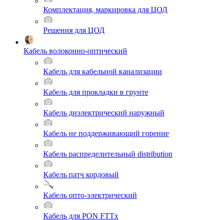
Комплектация, маркировка для ЦОД
Решения для ЦОД
Кабель волоконно-оптический
Кабель для кабельной канализации
Кабель для прокладки в грунте
Кабель диэлектрический наружный
Кабель не поддерживающий горение
Кабель распределительный distribution
Кабель патч кордовый
Кабель опто-электрический
Кабель для PON FTTx