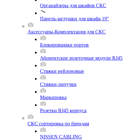
Органайзеры для шкафов СКС
Панель-заглушки для шкафа 19"
Аксессуары-Комплектация для СКС
Блокировщики портов
Абонентские розеточные модули RJ45
Стяжки нейлоновые
Стяжки-липучки
Маркировка
Розетки RJ45 корпуса
СКС сортировка по брендам
NISSEN CABLING