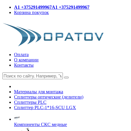
A1 +375291499967
A1 +375291499967
Корзина покупок
Оплата
О компании
Контакты
Материалы для монтажа
Сплиттеры оптические (делители)
Сплиттеры PLC
Сплиттер PLC-1*16-SCU LGX
Компоненты СКС медные