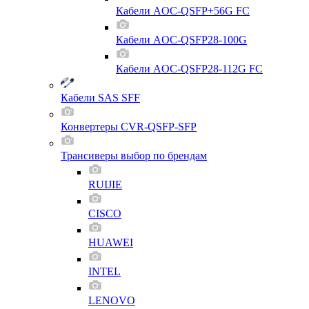
Кабели AOC-QSFP+56G FC
Кабели AOC-QSFP28-100G
Кабели AOC-QSFP28-112G FC
Кабели SAS SFF
Конвертеры CVR-QSFP-SFP
Трансиверы выбор по брендам
RUIJIE
CISCO
HUAWEI
INTEL
LENOVO