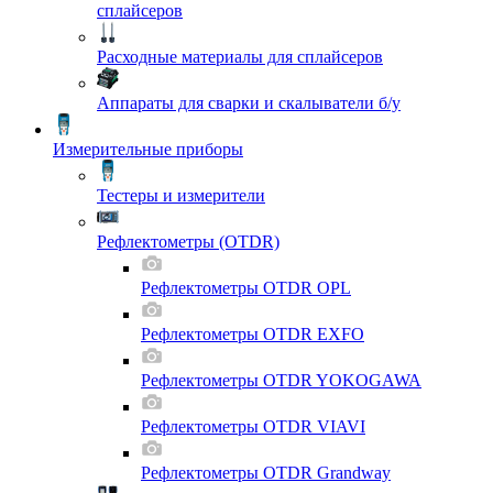
сплайсеров
Расходные материалы для сплайсеров
Аппараты для сварки и скалыватели б/у
Измерительные приборы
Тестеры и измерители
Рефлектометры (OTDR)
Рефлектометры OTDR OPL
Рефлектометры OTDR EXFO
Рефлектометры OTDR YOKOGAWA
Рефлектометры OTDR VIAVI
Рефлектометры OTDR Grandway