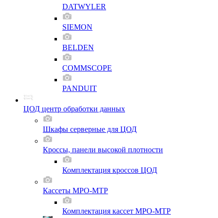
DATWYLER
SIEMON
BELDEN
COMMSCOPE
PANDUIT
ЦОД центр обработки данных
Шкафы серверные для ЦОД
Кроссы, панели высокой плотности
Комплектация кроссов ЦОД
Кассеты MPO-MTP
Комплектация кассет MPO-MTP