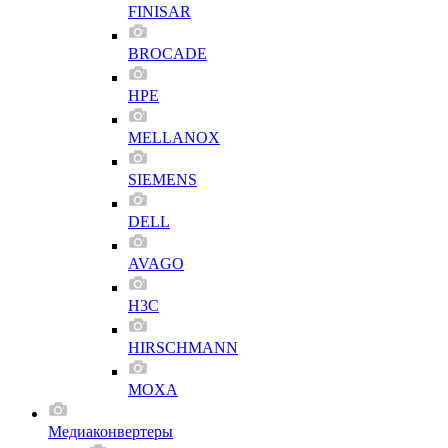
FINISAR
BROCADE
HPE
MELLANOX
SIEMENS
DELL
AVAGO
H3C
HIRSCHMANN
MOXA
Медиаконвертеры