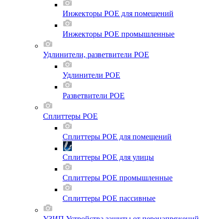
Инжекторы POE для помещений
Инжекторы POE промышленные
Удлинители, разветвители POE
Удлинители POE
Разветвители POE
Сплиттеры POE
Сплиттеры POE для помещений
Сплиттеры POE для улицы
Сплиттеры POE промышленные
Сплиттеры POE пассивные
УЗИП Устройства защиты от перенапряжений