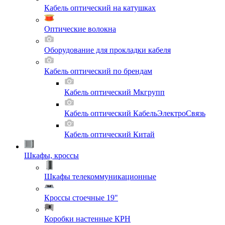
Кабель оптический на катушках
Оптические волокна
Оборудование для прокладки кабеля
Кабель оптический по брендам
Кабель оптический Мкгрупп
Кабель оптический КабельЭлектроСвязь
Кабель оптический Китай
Шкафы, кроссы
Шкафы телекоммуникационные
Кроссы стоечные 19"
Коробки настенные КРН