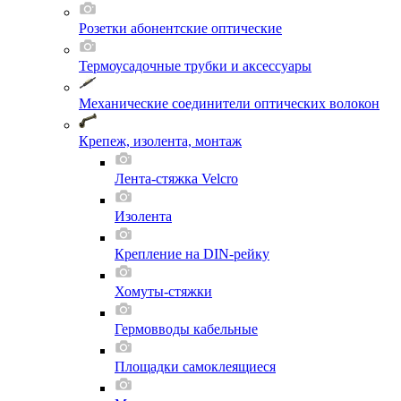
Розетки абонентские оптические
Термоусадочные трубки и аксессуары
Механические соединители оптических волокон
Крепеж, изолента, монтаж
Лента-стяжка Velcro
Изолента
Крепление на DIN-рейку
Хомуты-стяжки
Гермовводы кабельные
Площадки самоклеящиеся