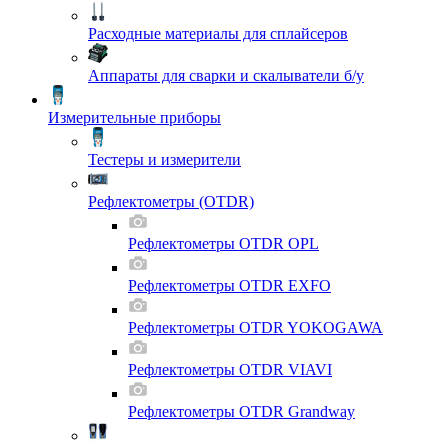
Расходные материалы для сплайсеров
Аппараты для сварки и скалыватели б/у
Измерительные приборы
Тестеры и измерители
Рефлектометры (OTDR)
Рефлектометры OTDR OPL
Рефлектометры OTDR EXFO
Рефлектометры OTDR YOKOGAWA
Рефлектометры OTDR VIAVI
Рефлектометры OTDR Grandway