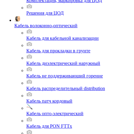
Комплектация, маркировка для ЦОД
Решения для ЦОД
Кабель волоконно-оптический
Кабель для кабельной канализации
Кабель для прокладки в грунте
Кабель диэлектрический наружный
Кабель не поддерживающий горение
Кабель распределительный distribution
Кабель патч кордовый
Кабель опто-электрический
Кабель для PON FTTx