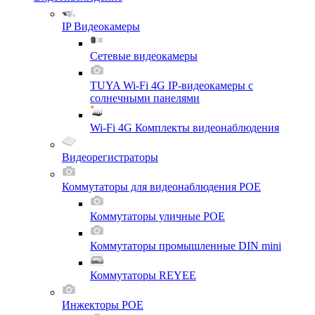
IP Видеокамеры
Сетевые видеокамеры
TUYA Wi-Fi 4G IP-видеокамеры с
солнечными панелями
Wi-Fi 4G Комплекты видеонаблюдения
Видеорегистраторы
Коммутаторы для видеонаблюдения POE
Коммутаторы уличные POE
Коммутаторы промышленные DIN mini
Коммутаторы REYEE
Инжекторы POE