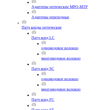
Адаптеры оптические MPO-MTP
Адаптеры переходные
Патч корды оптические
Патч корд LC
одномодовое волокно
многомодовое волокно
Патч корд SC
одномодовое волокно
многомодовое волокно
Патч корд FC
Патч корд ST