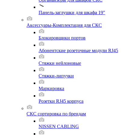
Панель-заглушки для шкафа 19"
Аксессуары-Комплектация для СКС
Блокировщики портов
Абонентские розеточные модули RJ45
Стяжки нейлоновые
Стяжки-липучки
Маркировка
Розетки RJ45 корпуса
СКС сортировка по брендам
NISSEN CABLING