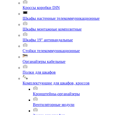
Кроссы коробки DIN
Шкафы настенные телекоммуникационные
Шкафы монтажные композитные
Шкафы 19" антивандальные
Стойки телекоммуникационные
Органайзеры кабельные
Полки для шкафов
Комплектующие для шкафов, кроссов
Кронштейны-органайзеры
Вентиляторные модули