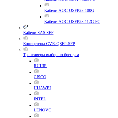
Кабели AOC-QSFP28-100G
Кабели AOC-QSFP28-112G FC
Кабели SAS SFF
Конвертеры CVR-QSFP-SFP
Трансиверы выбор по брендам
RUIJIE
CISCO
HUAWEI
INTEL
LENOVO