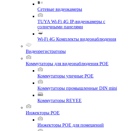
Сетевые видеокамеры
TUYA Wi-Fi 4G IP-видеокамеры с
солнечными панелями
Wi-Fi 4G Комплекты видеонаблюдения
Видеорегистраторы
Коммутаторы для видеонаблюдения POE
Коммутаторы уличные POE
Коммутаторы промышленные DIN mini
Коммутаторы REYEE
Инжекторы POE
Инжекторы POE для помещений