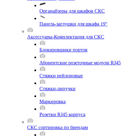
Органайзеры для шкафов СКС
Панель-заглушки для шкафа 19"
Аксессуары-Комплектация для СКС
Блокировщики портов
Абонентские розеточные модули RJ45
Стяжки нейлоновые
Стяжки-липучки
Маркировка
Розетки RJ45 корпуса
СКС сортировка по брендам