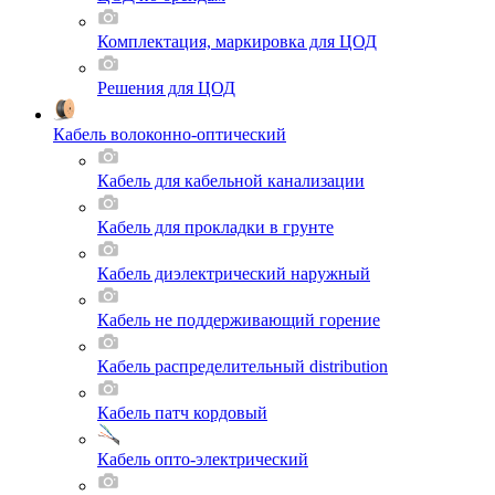
Комплектация, маркировка для ЦОД
Решения для ЦОД
Кабель волоконно-оптический
Кабель для кабельной канализации
Кабель для прокладки в грунте
Кабель диэлектрический наружный
Кабель не поддерживающий горение
Кабель распределительный distribution
Кабель патч кордовый
Кабель опто-электрический