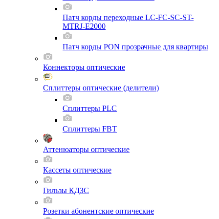
Патч корды переходные LC-FC-SC-ST-
MTRJ-E2000
Патч корды PON прозрачные для квартиры
Коннекторы оптические
Сплиттеры оптические (делители)
Сплиттеры PLC
Сплиттеры FBT
Аттенюаторы оптические
Кассеты оптические
Гильзы КДЗС
Розетки абонентские оптические