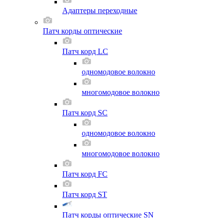
Адаптеры переходные
Патч корды оптические
Патч корд LC
одномодовое волокно
многомодовое волокно
Патч корд SC
одномодовое волокно
многомодовое волокно
Патч корд FC
Патч корд ST
Патч корды оптические SN