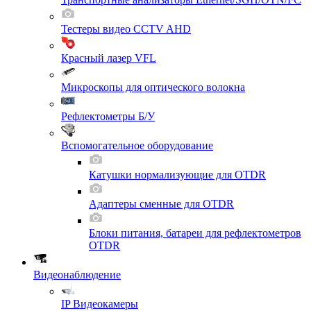
Тестеры видео CCTV AHD
Красный лазер VFL
Микроскопы для оптического волокна
Рефлектометры Б/У
Вспомогательное оборудование
Катушки нормализующие для OTDR
Адаптеры сменные для OTDR
Блоки питания, батареи для рефлектометров
OTDR
Видеонаблюдение
IP Видеокамеры