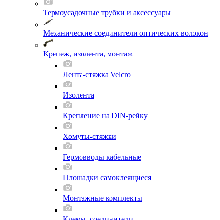
Термоусадочные трубки и аксессуары
Механические соединители оптических волокон
Крепеж, изолента, монтаж
Лента-стяжка Velcro
Изолента
Крепление на DIN-рейку
Хомуты-стяжки
Гермовводы кабельные
Площадки самоклеящиеся
Монтажные комплекты
Клемы, соединители