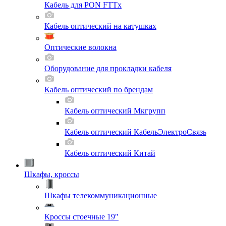
Кабель для PON FTTx
Кабель оптический на катушках
Оптические волокна
Оборудование для прокладки кабеля
Кабель оптический по брендам
Кабель оптический Мкгрупп
Кабель оптический КабельЭлектроСвязь
Кабель оптический Китай
Шкафы, кроссы
Шкафы телекоммуникационные
Кроссы стоечные 19"