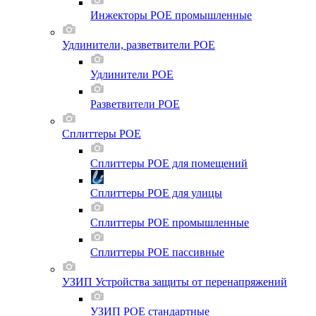
Инжекторы POE промышленные
Удлинители, разветвители POE
Удлинители POE
Разветвители POE
Сплиттеры POE
Сплиттеры POE для помещений
Сплиттеры POE для улицы
Сплиттеры POE промышленные
Сплиттеры POE пассивные
УЗИП Устройства защиты от перенапряжений
УЗИП POE стандартные