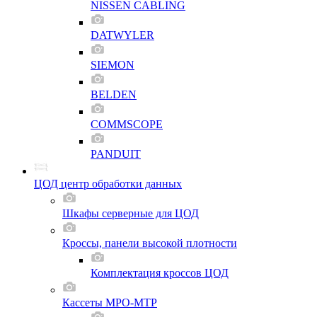
NISSEN CABLING
DATWYLER
SIEMON
BELDEN
COMMSCOPE
PANDUIT
ЦОД центр обработки данных
Шкафы серверные для ЦОД
Кроссы, панели высокой плотности
Комплектация кроссов ЦОД
Кассеты MPO-MTP