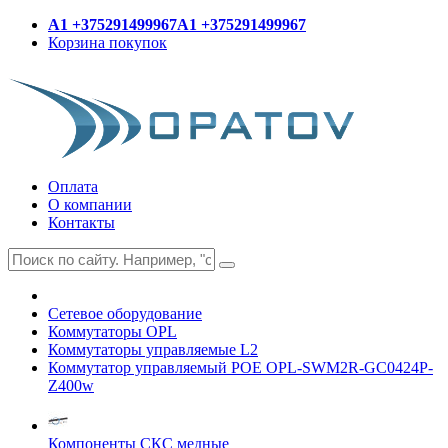
A1 +375291499967
A1 +375291499967
Корзина покупок
Оплата
О компании
Контакты
Сетевое оборудование
Коммутаторы OPL
Коммутаторы управляемые L2
Коммутатор управляемый POE OPL-SWM2R-GC0424P-
Z400w
Компоненты СКС медные