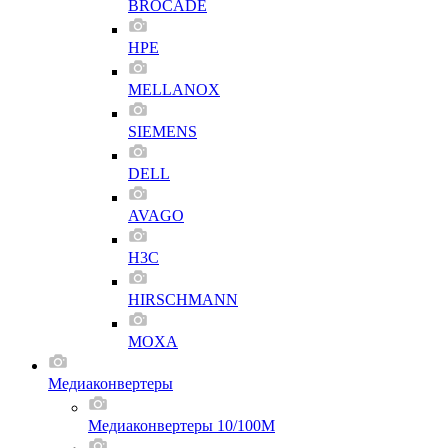
BROCADE
HPE
MELLANOX
SIEMENS
DELL
AVAGO
H3C
HIRSCHMANN
MOXA
Медиаконвертеры
Медиаконвертеры 10/100M