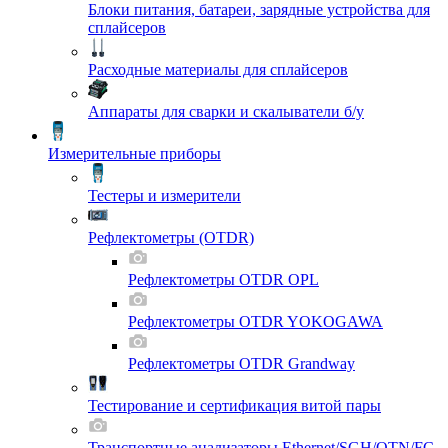
Блоки питания, батареи, зарядные устройства для
сплайсеров
Расходные материалы для сплайсеров
Аппараты для сварки и скалыватели б/у
Измерительные приборы
Тестеры и измерители
Рефлектометры (OTDR)
Рефлектометры OTDR OPL
Рефлектометры OTDR YOKOGAWA
Рефлектометры OTDR Grandway
Тестирование и сертификация витой пары
Транспортные анализаторы Ethernet/SGH/OTN/FC