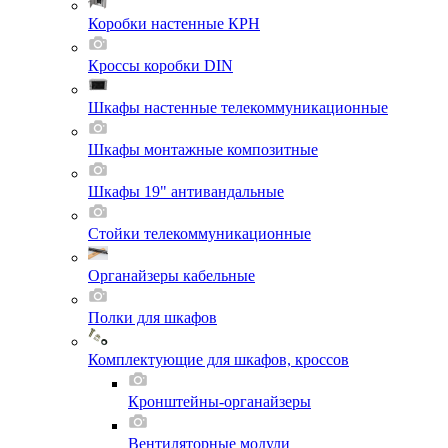
Коробки настенные КРН
Кроссы коробки DIN
Шкафы настенные телекоммуникационные
Шкафы монтажные композитные
Шкафы 19" антивандальные
Стойки телекоммуникационные
Органайзеры кабельные
Полки для шкафов
Комплектующие для шкафов, кроссов
Кронштейны-органайзеры
Вентиляторные модули