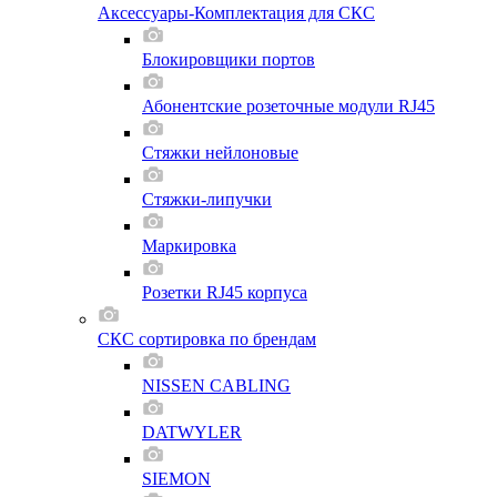
Аксессуары-Комплектация для СКС
Блокировщики портов
Абонентские розеточные модули RJ45
Стяжки нейлоновые
Стяжки-липучки
Маркировка
Розетки RJ45 корпуса
СКС сортировка по брендам
NISSEN CABLING
DATWYLER
SIEMON