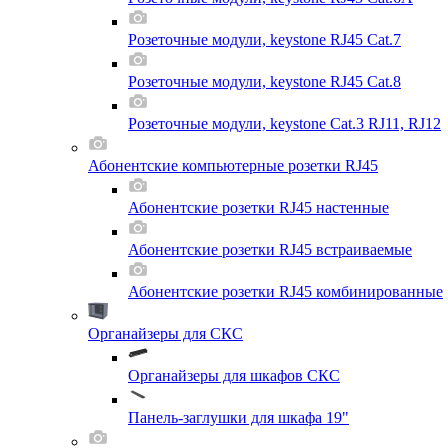
Розеточные модули, keystone RJ45 Cat.7
Розеточные модули, keystone RJ45 Cat.8
Розеточные модули, keystone Cat.3 RJ11, RJ12
Абонентские компьютерные розетки RJ45
Абонентские розетки RJ45 настенные
Абонентские розетки RJ45 встраиваемые
Абонентские розетки RJ45 комбинированные
Органайзеры для СКС
Органайзеры для шкафов СКС
Панель-заглушки для шкафа 19"