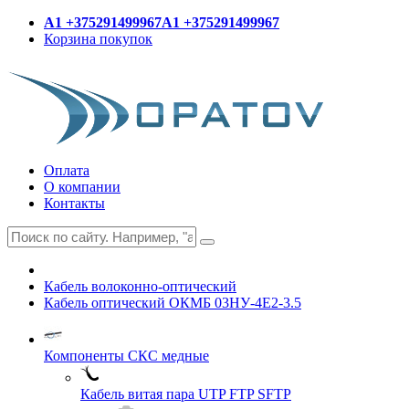
A1 +375291499967
A1 +375291499967
Корзина покупок
Оплата
О компании
Контакты
Кабель волоконно-оптический
Кабель оптический ОКМБ 03НУ-4Е2-3.5
Компоненты СКС медные
Кабель витая пара UTP FTP SFTP