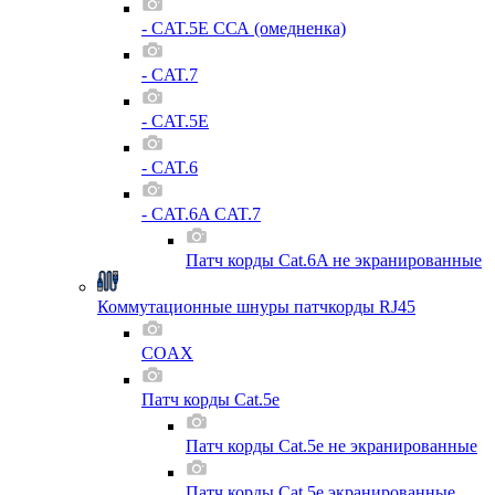
- CAT.5E ССА (омедненка)
- CAT.7
- CAT.5E
- CAT.6
- CAT.6A CAT.7
Патч корды Cat.6A не экранированные
Коммутационные шнуры патчкорды RJ45
COAX
Патч корды Cat.5e
Патч корды Cat.5e не экранированные
Патч корды Cat.5e экранированные