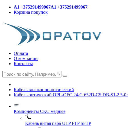
A1 +375291499967
A1 +375291499967
Корзина покупок
Оплата
О компании
Контакты
Кабель волоконно-оптический
Кабель оптический OPL-OFC 24-G.652D-CStDB-S1-2.5-0.
Компоненты СКС медные
Кабель витая пара UTP FTP SFTP