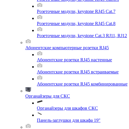
Розеточные модули, keystone RJ45 Cat.7
Розеточные модули, keystone RJ45 Cat.8
Розеточные модули, keystone Cat.3 RJ11, RJ12
Абонентские компьютерные розетки RJ45
Абонентские розетки RJ45 настенные
Абонентские розетки RJ45 встраиваемые
Абонентские розетки RJ45 комбинированные
Органайзеры для СКС
Органайзеры для шкафов СКС
Панель-заглушки для шкафа 19"