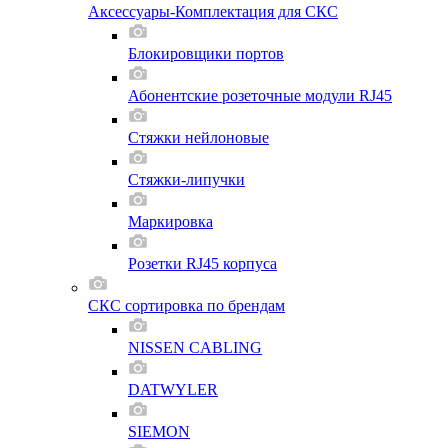
Аксессуары-Комплектация для СКС
Блокировщики портов
Абонентские розеточные модули RJ45
Стяжки нейлоновые
Стяжки-липучки
Маркировка
Розетки RJ45 корпуса
СКС сортировка по брендам
NISSEN CABLING
DATWYLER
SIEMON