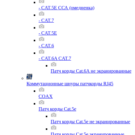
- CAT.5E ССА (омедненка)
- CAT.7
- CAT.5E
- CAT.6
- CAT.6A CAT.7
Патч корды Cat.6A не экранированные
Коммутационные шнуры патчкорды RJ45
COAX
Патч корды Cat.5e
Патч корды Cat.5e не экранированные
Патч корды Cat.5e экранированные