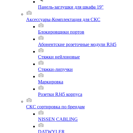
Панель-заглушки для шкафа 19"
Аксессуары-Комплектация для СКС
Блокировщики портов
Абонентские розеточные модули RJ45
Стяжки нейлоновые
Стяжки-липучки
Маркировка
Розетки RJ45 корпуса
СКС сортировка по брендам
NISSEN CABLING
DATWYLER