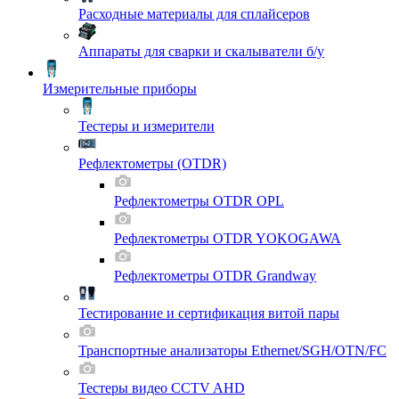
Расходные материалы для сплайсеров
Аппараты для сварки и скалыватели б/у
Измерительные приборы
Тестеры и измерители
Рефлектометры (OTDR)
Рефлектометры OTDR OPL
Рефлектометры OTDR YOKOGAWA
Рефлектометры OTDR Grandway
Тестирование и сертификация витой пары
Транспортные анализаторы Ethernet/SGH/OTN/FC
Тестеры видео CCTV AHD