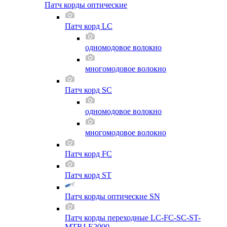
Патч корды оптические
Патч корд LC
одномодовое волокно
многомодовое волокно
Патч корд SC
одномодовое волокно
многомодовое волокно
Патч корд FC
Патч корд ST
Патч корды оптические SN
Патч корды переходные LC-FC-SC-ST-
MTRJ-E2000