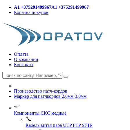
A1 +375291499967
A1 +375291499967
Корзина покупок
Оплата
О компании
Контакты
Производство патч-кордов
Маркер для патчкордов 2,0мм-3,0мм
Компоненты СКС медные
Кабель витая пара UTP FTP SFTP