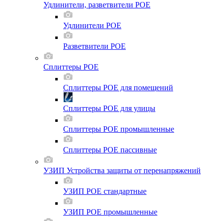
Удлинители, разветвители POE
Удлинители POE
Разветвители POE
Сплиттеры POE
Сплиттеры POE для помещений
Сплиттеры POE для улицы
Сплиттеры POE промышленные
Сплиттеры POE пассивные
УЗИП Устройства защиты от перенапряжений
УЗИП POE стандартные
УЗИП POE промышленные