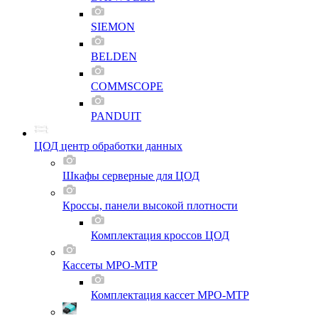
SIEMON
BELDEN
COMMSCOPE
PANDUIT
ЦОД центр обработки данных
Шкафы серверные для ЦОД
Кроссы, панели высокой плотности
Комплектация кроссов ЦОД
Кассеты MPO-MTP
Комплектация кассет MPO-MTP