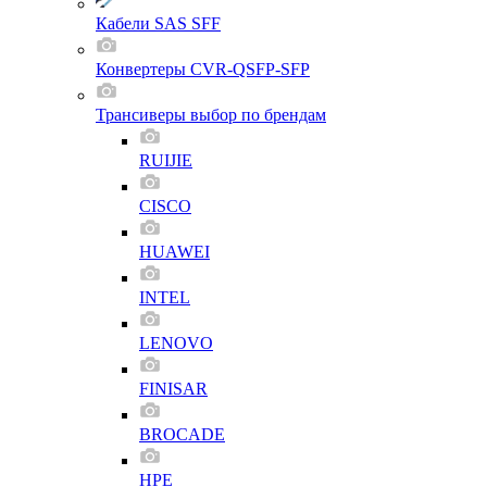
Кабели SAS SFF
Конвертеры CVR-QSFP-SFP
Трансиверы выбор по брендам
RUIJIE
CISCO
HUAWEI
INTEL
LENOVO
FINISAR
BROCADE
HPE