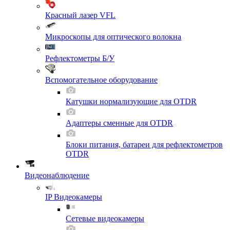
Красный лазер VFL
Микроскопы для оптического волокна
Рефлектометры Б/У
Вспомогательное оборудование
Катушки нормализующие для OTDR
Адаптеры сменные для OTDR
Блоки питания, батареи для рефлектометров
OTDR
Видеонаблюдение
IP Видеокамеры
Сетевые видеокамеры