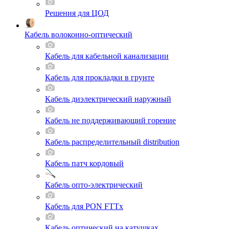
Решения для ЦОД
Кабель волоконно-оптический
Кабель для кабельной канализации
Кабель для прокладки в грунте
Кабель диэлектрический наружный
Кабель не поддерживающий горение
Кабель распределительный distribution
Кабель патч кордовый
Кабель опто-электрический
Кабель для PON FTTx
Кабель оптический на катушках