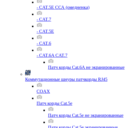
- CAT.5E ССА (омедненка)
- CAT.7
- CAT.5E
- CAT.6
- CAT.6A CAT.7
Патч корды Cat.6A не экранированные
Коммутационные шнуры патчкорды RJ45
COAX
Патч корды Cat.5e
Патч корды Cat.5e не экранированные
Патч корды Cat.5e экранированные