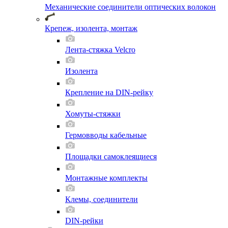
Механические соединители оптических волокон
Крепеж, изолента, монтаж
Лента-стяжка Velcro
Изолента
Крепление на DIN-рейку
Хомуты-стяжки
Гермовводы кабельные
Площадки самоклеящиеся
Монтажные комплекты
Клемы, соединители
DIN-рейки