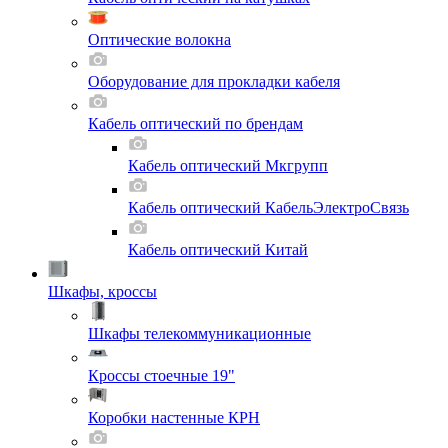
Оптические волокна
Оборудование для прокладки кабеля
Кабель оптический по брендам
Кабель оптический Мкгрупп
Кабель оптический КабельЭлектроСвязь
Кабель оптический Китай
Шкафы, кроссы
Шкафы телекоммуникационные
Кроссы стоечные 19"
Коробки настенные КРН