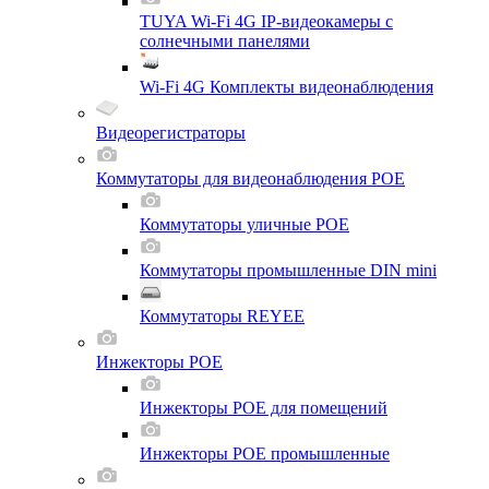
TUYA Wi-Fi 4G IP-видеокамеры с
солнечными панелями
Wi-Fi 4G Комплекты видеонаблюдения
Видеорегистраторы
Коммутаторы для видеонаблюдения POE
Коммутаторы уличные POE
Коммутаторы промышленные DIN mini
Коммутаторы REYEE
Инжекторы POE
Инжекторы POE для помещений
Инжекторы POE промышленные