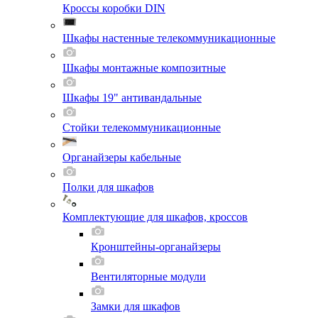
Кроссы коробки DIN
Шкафы настенные телекоммуникационные
Шкафы монтажные композитные
Шкафы 19" антивандальные
Стойки телекоммуникационные
Органайзеры кабельные
Полки для шкафов
Комплектующие для шкафов, кроссов
Кронштейны-органайзеры
Вентиляторные модули
Замки для шкафов