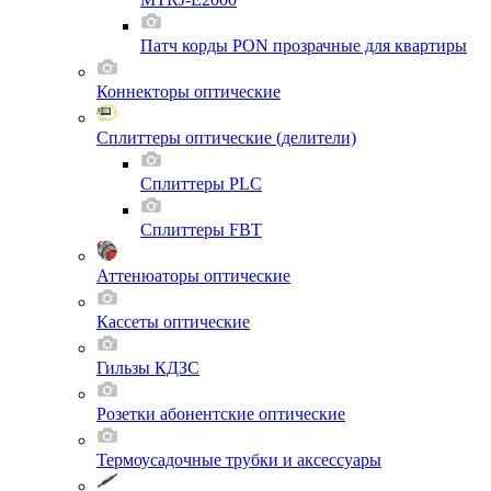
Патч корды PON прозрачные для квартиры
Коннекторы оптические
Сплиттеры оптические (делители)
Сплиттеры PLC
Сплиттеры FBT
Аттенюаторы оптические
Кассеты оптические
Гильзы КДЗС
Розетки абонентские оптические
Термоусадочные трубки и аксессуары