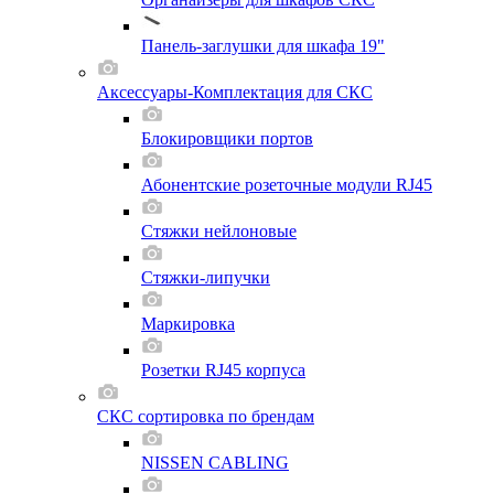
Панель-заглушки для шкафа 19"
Аксессуары-Комплектация для СКС
Блокировщики портов
Абонентские розеточные модули RJ45
Стяжки нейлоновые
Стяжки-липучки
Маркировка
Розетки RJ45 корпуса
СКС сортировка по брендам
NISSEN CABLING