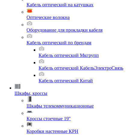
Кабель оптический на катушках
Оптические волокна
Оборудование для прокладки кабеля
Кабель оптический по брендам
Кабель оптический Мкгрупп
Кабель оптический КабельЭлектроСвязь
Кабель оптический Китай
Шкафы, кроссы
Шкафы телекоммуникационные
Кроссы стоечные 19"
Коробки настенные КРН