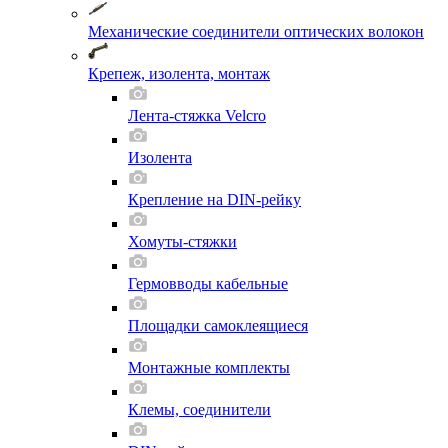
Механические соединители оптических волокон
Крепеж, изолента, монтаж
Лента-стяжка Velcro
Изолента
Крепление на DIN-рейку
Хомуты-стяжки
Гермовводы кабельные
Площадки самоклеящиеся
Монтажные комплекты
Клемы, соединители