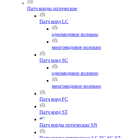
Патч корды оптические
Патч корд LC
одномодовое волокно
многомодовое волокно
Патч корд SC
одномодовое волокно
многомодовое волокно
Патч корд FC
Патч корд ST
Патч корды оптические SN
Патч корды переходные LC-FC-SC-ST-