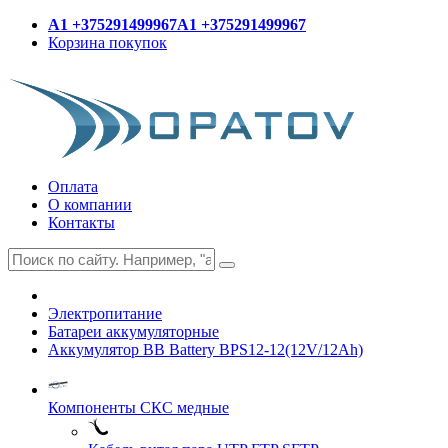
A1 +375291499967
A1 +375291499967
Корзина покупок
Оплата
О компании
Контакты
Электропитание
Батареи аккумуляторные
Аккумулятор BB Battery BPS12-12(12V/12Ah)
Компоненты СКС медные