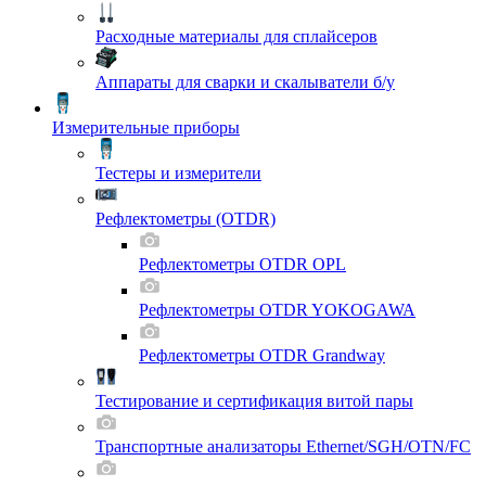
Расходные материалы для сплайсеров
Аппараты для сварки и скалыватели б/у
Измерительные приборы
Тестеры и измерители
Рефлектометры (OTDR)
Рефлектометры OTDR OPL
Рефлектометры OTDR YOKOGAWA
Рефлектометры OTDR Grandway
Тестирование и сертификация витой пары
Транспортные анализаторы Ethernet/SGH/OTN/FC