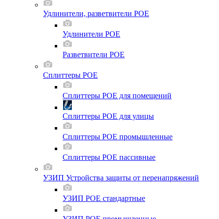
Удлинители, разветвители POE
Удлинители POE
Разветвители POE
Сплиттеры POE
Сплиттеры POE для помещений
Сплиттеры POE для улицы
Сплиттеры POE промышленные
Сплиттеры POE пассивные
УЗИП Устройства защиты от перенапряжений
УЗИП POE стандартные
УЗИП POE промышленные