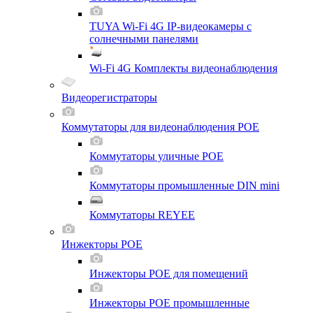
TUYA Wi-Fi 4G IP-видеокамеры с
солнечными панелями
Wi-Fi 4G Комплекты видеонаблюдения
Видеорегистраторы
Коммутаторы для видеонаблюдения POE
Коммутаторы уличные POE
Коммутаторы промышленные DIN mini
Коммутаторы REYEE
Инжекторы POE
Инжекторы POE для помещений
Инжекторы POE промышленные