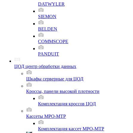
DATWYLER
SIEMON
BELDEN
COMMSCOPE
PANDUIT
ЦОД центр обработки данных
Шкафы серверные для ЦОД
Кроссы, панели высокой плотности
Комплектация кроссов ЦОД
Кассеты MPO-MTP
Комплектация кассет MPO-MTP