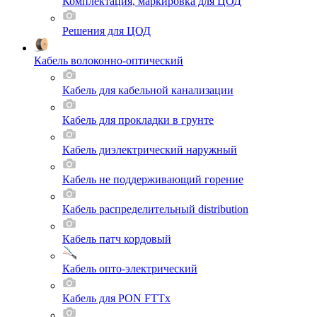
Комплектация, маркировка для ЦОД
Решения для ЦОД
Кабель волоконно-оптический
Кабель для кабельной канализации
Кабель для прокладки в грунте
Кабель диэлектрический наружный
Кабель не поддерживающий горение
Кабель распределительный distribution
Кабель патч кордовый
Кабель опто-электрический
Кабель для PON FTTx