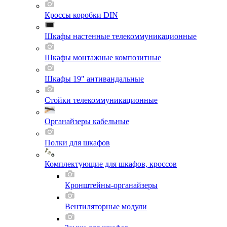
Кроссы коробки DIN
Шкафы настенные телекоммуникационные
Шкафы монтажные композитные
Шкафы 19" антивандальные
Стойки телекоммуникационные
Органайзеры кабельные
Полки для шкафов
Комплектующие для шкафов, кроссов
Кронштейны-органайзеры
Вентиляторные модули