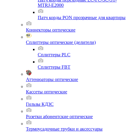
MTRJ-E2000
Патч корды PON прозрачные для квартиры
Коннекторы оптические
Сплиттеры оптические (делители)
Сплиттеры PLC
Сплиттеры FBT
Аттенюаторы оптические
Кассеты оптические
Гильзы КДЗС
Розетки абонентские оптические
Термоусадочные трубки и аксессуары