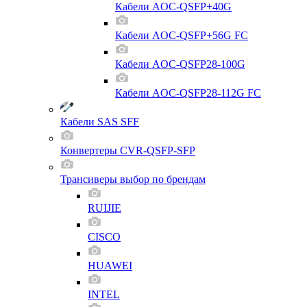
Кабели AOC-QSFP+40G
Кабели AOC-QSFP+56G FC
Кабели AOC-QSFP28-100G
Кабели AOC-QSFP28-112G FC
Кабели SAS SFF
Конвертеры CVR-QSFP-SFP
Трансиверы выбор по брендам
RUIJIE
CISCO
HUAWEI
INTEL