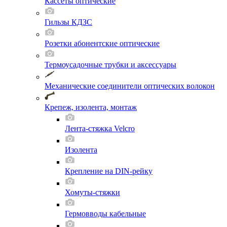
Кассеты оптические
Гильзы КДЗС
Розетки абонентские оптические
Термоусадочные трубки и аксессуары
Механические соединители оптических волокон
Крепеж, изолента, монтаж
Лента-стяжка Velcro
Изолента
Крепление на DIN-рейку
Хомуты-стяжки
Гермовводы кабельные