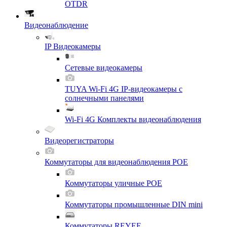
OTDR
Видеонаблюдение
IP Видеокамеры
Сетевые видеокамеры
TUYA Wi-Fi 4G IP-видеокамеры с
солнечными панелями
Wi-Fi 4G Комплекты видеонаблюдения
Видеорегистраторы
Коммутаторы для видеонаблюдения POE
Коммутаторы уличные POE
Коммутаторы промышленные DIN mini
Коммутаторы REYEE