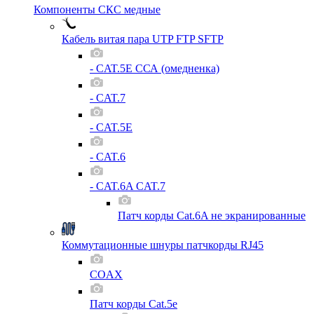
Компоненты СКС медные
Кабель витая пара UTP FTP SFTP
- CAT.5E ССА (омедненка)
- CAT.7
- CAT.5E
- CAT.6
- CAT.6A CAT.7
Патч корды Cat.6A не экранированные
Коммутационные шнуры патчкорды RJ45
COAX
Патч корды Cat.5e