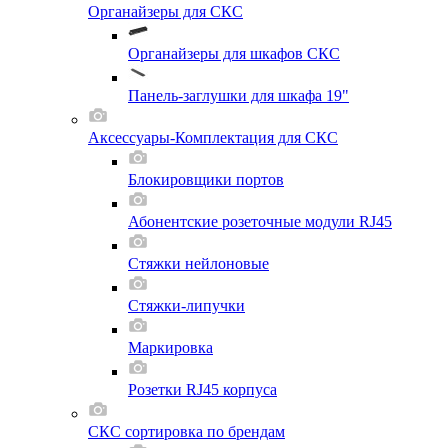
Органайзеры для СКС
Органайзеры для шкафов СКС
Панель-заглушки для шкафа 19"
Аксессуары-Комплектация для СКС
Блокировщики портов
Абонентские розеточные модули RJ45
Стяжки нейлоновые
Стяжки-липучки
Маркировка
Розетки RJ45 корпуса
СКС сортировка по брендам