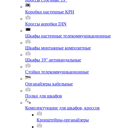
Коробки настенные КРН
Кроссы коробки DIN
Шкафы настенные телекоммуникационные
Шкафы монтажные композитные
Шкафы 19" антивандальные
Стойки телекоммуникационные
Органайзеры кабельные
Полки для шкафов
Комплектующие для шкафов, кроссов
Кронштейны-органайзеры