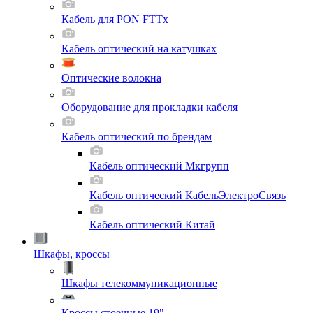
Кабель для PON FTTx
Кабель оптический на катушках
Оптические волокна
Оборудование для прокладки кабеля
Кабель оптический по брендам
Кабель оптический Мкгрупп
Кабель оптический КабельЭлектроСвязь
Кабель оптический Китай
Шкафы, кроссы
Шкафы телекоммуникационные
Кроссы стоечные 19"