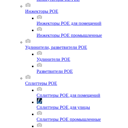
Инжекторы POE
Инжекторы POE для помещений
Инжекторы POE промышленные
Удлинители, разветвители POE
Удлинители POE
Разветвители POE
Сплиттеры POE
Сплиттеры POE для помещений
Сплиттеры POE для улицы
Сплиттеры POE промышленные