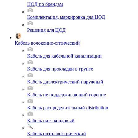
ЦОД по брендам
Комплектация, маркировка для ЦОД
Решения для ЦОД
Кабель волоконно-оптический
Кабель для кабельной канализации
Кабель для прокладки в грунте
Кабель диэлектрический наружный
Кабель не поддерживающий горение
Кабель распределительный distribution
Кабель патч кордовый
Кабель опто-электрический