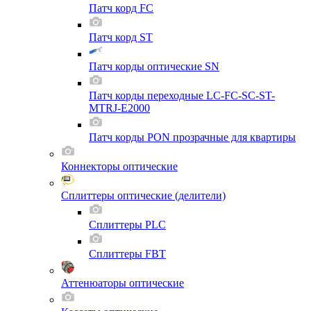
Патч корд FC
Патч корд ST
Патч корды оптические SN
Патч корды переходные LC-FC-SC-ST-
MTRJ-E2000
Патч корды PON прозрачные для квартиры
Коннекторы оптические
Сплиттеры оптические (делители)
Сплиттеры PLC
Сплиттеры FBT
Аттенюаторы оптические