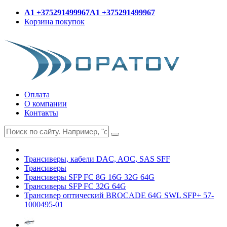
A1 +375291499967
A1 +375291499967
Корзина покупок
Оплата
О компании
Контакты
Трансиверы, кабели DAC, AOC, SAS SFF
Трансиверы
Трансиверы SFP FC 8G 16G 32G 64G
Трансиверы SFP FC 32G 64G
Трансивер оптический BROCADE 64G SWL SFP+ 57-
1000495-01