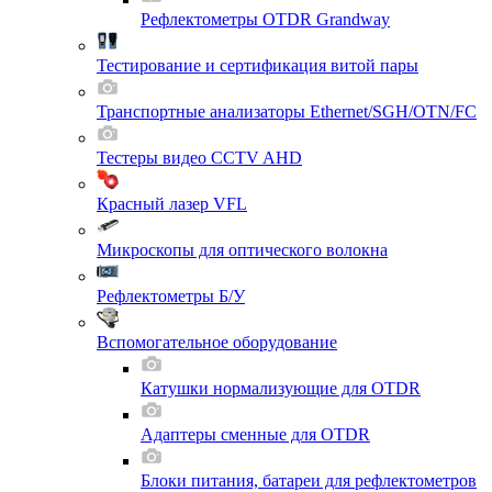
Рефлектометры OTDR Grandway
Тестирование и сертификация витой пары
Транспортные анализаторы Ethernet/SGH/OTN/FC
Тестеры видео CCTV AHD
Красный лазер VFL
Микроскопы для оптического волокна
Рефлектометры Б/У
Вспомогательное оборудование
Катушки нормализующие для OTDR
Адаптеры сменные для OTDR
Блоки питания, батареи для рефлектометров