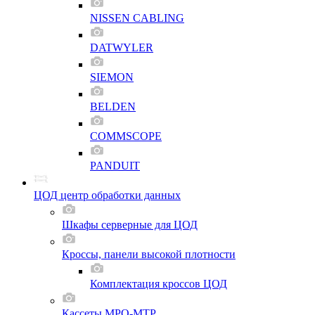
NISSEN CABLING
DATWYLER
SIEMON
BELDEN
COMMSCOPE
PANDUIT
ЦОД центр обработки данных
Шкафы серверные для ЦОД
Кроссы, панели высокой плотности
Комплектация кроссов ЦОД
Кассеты MPO-MTP