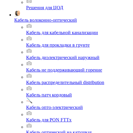
Решения для ЦОД
Кабель волоконно-оптический
Кабель для кабельной канализации
Кабель для прокладки в грунте
Кабель диэлектрический наружный
Кабель не поддерживающий горение
Кабель распределительный distribution
Кабель патч кордовый
Кабель опто-электрический
Кабель для PON FTTx
Кабель оптический на катушках