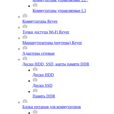
Коммутаторы управляемые L3
Коммутаторы Reyee
Точки доступа Wi-Fi Reyee
Маршрутизаторы (роутеры) Reyee
Адаптеры сетевые
Диски HDD, SSD, карты памяти DDR
Диски HDD
Диски SSD
Память DDR
Блоки питания для коммутаторов