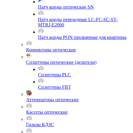
Патч корды оптические SN
Патч корды переходные LC-FC-SC-ST-
MTRJ-E2000
Патч корды PON прозрачные для квартиры
Коннекторы оптические
Сплиттеры оптические (делители)
Сплиттеры PLC
Сплиттеры FBT
Аттенюаторы оптические
Кассеты оптические
Гильзы КДЗС