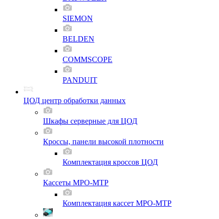
SIEMON
BELDEN
COMMSCOPE
PANDUIT
ЦОД центр обработки данных
Шкафы серверные для ЦОД
Кроссы, панели высокой плотности
Комплектация кроссов ЦОД
Кассеты MPO-MTP
Комплектация кассет MPO-MTP