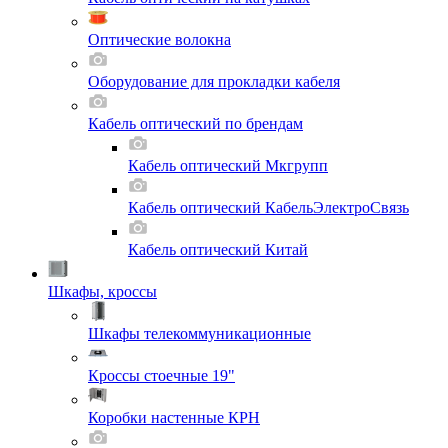
Оптические волокна
Оборудование для прокладки кабеля
Кабель оптический по брендам
Кабель оптический Мкгрупп
Кабель оптический КабельЭлектроСвязь
Кабель оптический Китай
Шкафы, кроссы
Шкафы телекоммуникационные
Кроссы стоечные 19"
Коробки настенные КРН