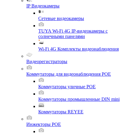
IP Видеокамеры
Сетевые видеокамеры
TUYA Wi-Fi 4G IP-видеокамеры с
солнечными панелями
Wi-Fi 4G Комплекты видеонаблюдения
Видеорегистраторы
Коммутаторы для видеонаблюдения POE
Коммутаторы уличные POE
Коммутаторы промышленные DIN mini
Коммутаторы REYEE
Инжекторы POE