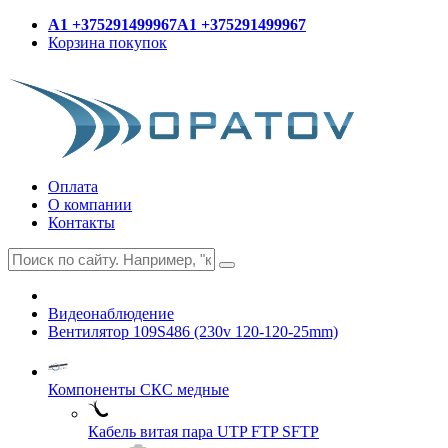
A1 +375291499967
A1 +375291499967
Корзина покупок
Оплата
О компании
Контакты
Видеонаблюдение
Вентилятор 109S486 (230v 120-120-25mm)
Компоненты СКС медные
Кабель витая пара UTP FTP SFTP