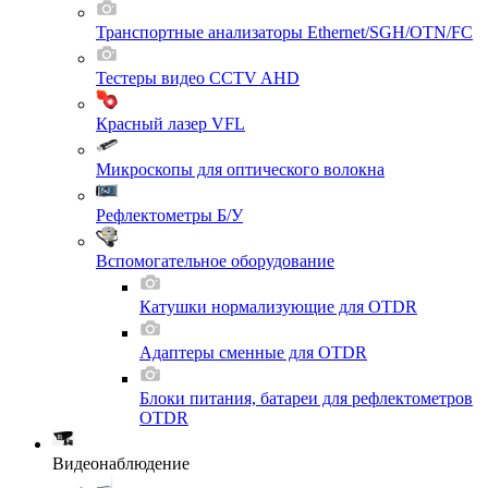
Транспортные анализаторы Ethernet/SGH/OTN/FC
Тестеры видео CCTV AHD
Красный лазер VFL
Микроскопы для оптического волокна
Рефлектометры Б/У
Вспомогательное оборудование
Катушки нормализующие для OTDR
Адаптеры сменные для OTDR
Блоки питания, батареи для рефлектометров
OTDR
Видеонаблюдение