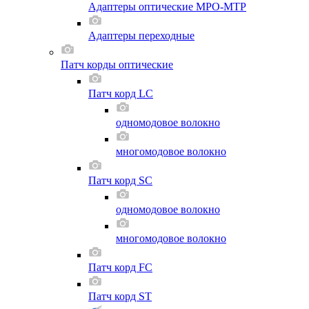
Адаптеры оптические MPO-MTP
Адаптеры переходные
Патч корды оптические
Патч корд LC
одномодовое волокно
многомодовое волокно
Патч корд SC
одномодовое волокно
многомодовое волокно
Патч корд FC
Патч корд ST