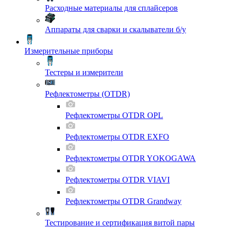
Расходные материалы для сплайсеров
Аппараты для сварки и скалыватели б/у
Измерительные приборы
Тестеры и измерители
Рефлектометры (OTDR)
Рефлектометры OTDR OPL
Рефлектометры OTDR EXFO
Рефлектометры OTDR YOKOGAWA
Рефлектометры OTDR VIAVI
Рефлектометры OTDR Grandway
Тестирование и сертификация витой пары