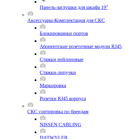
Панель-заглушки для шкафа 19"
Аксессуары-Комплектация для СКС
Блокировщики портов
Абонентские розеточные модули RJ45
Стяжки нейлоновые
Стяжки-липучки
Маркировка
Розетки RJ45 корпуса
СКС сортировка по брендам
NISSEN CABLING
DATWYLER