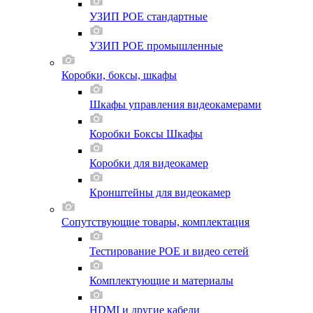
УЗИП POE стандартные
УЗИП POE промышленные
Коробки, боксы, шкафы
Шкафы управления видеокамерами
Коробки Боксы Шкафы
Коробки для видеокамер
Кронштейны для видеокамер
Сопутствующие товары, комплектация
Тестирование POE и видео сетей
Комплектующие и материалы
HDMI и другие кабели