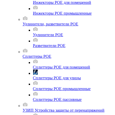
Инжекторы POE для помещений
Инжекторы POE промышленные
Удлинители, разветвители POE
Удлинители POE
Разветвители POE
Сплиттеры POE
Сплиттеры POE для помещений
Сплиттеры POE для улицы
Сплиттеры POE промышленные
Сплиттеры POE пассивные
УЗИП Устройства защиты от перенапряжений