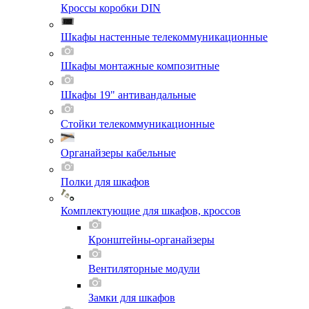
Кроссы коробки DIN
Шкафы настенные телекоммуникационные
Шкафы монтажные композитные
Шкафы 19" антивандальные
Стойки телекоммуникационные
Органайзеры кабельные
Полки для шкафов
Комплектующие для шкафов, кроссов
Кронштейны-органайзеры
Вентиляторные модули
Замки для шкафов