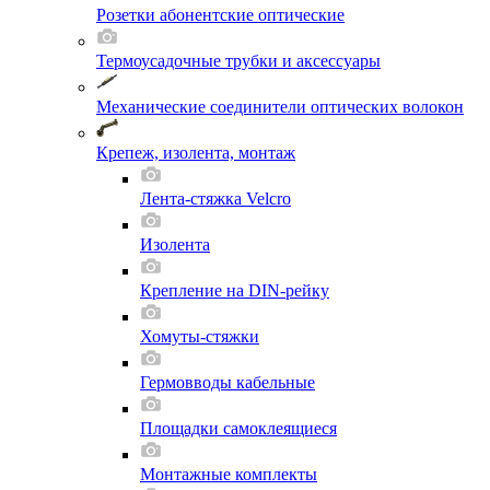
Розетки абонентские оптические
Термоусадочные трубки и аксессуары
Механические соединители оптических волокон
Крепеж, изолента, монтаж
Лента-стяжка Velcro
Изолента
Крепление на DIN-рейку
Хомуты-стяжки
Гермовводы кабельные
Площадки самоклеящиеся
Монтажные комплекты