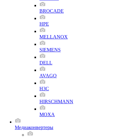
BROCADE
HPE
MELLANOX
SIEMENS
DELL
AVAGO
H3C
HIRSCHMANN
MOXA
Медиаконвертеры