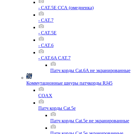
- CAT.5E ССА (омедненка)
- CAT.7
- CAT.5E
- CAT.6
- CAT.6A CAT.7
Патч корды Cat.6A не экранированные
Коммутационные шнуры патчкорды RJ45
COAX
Патч корды Cat.5e
Патч корды Cat.5e не экранированные
Патч корды Cat.5e экранированные