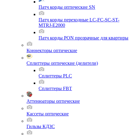
Патч корды оптические SN
Патч корды переходные LC-FC-SC-ST-
MTRJ-E2000
Патч корды PON прозрачные для квартиры
Коннекторы оптические
Сплиттеры оптические (делители)
Сплиттеры PLC
Сплиттеры FBT
Аттенюаторы оптические
Кассеты оптические
Гильзы КДЗС