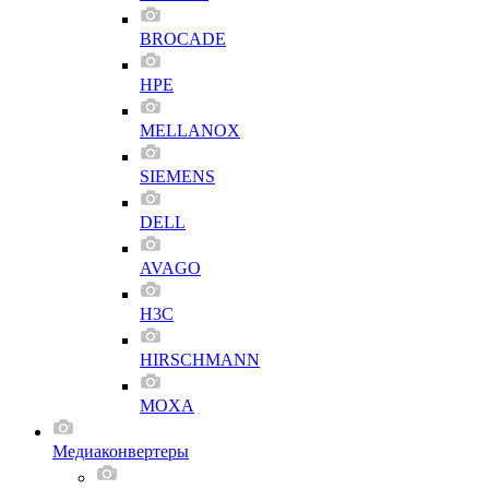
BROCADE
HPE
MELLANOX
SIEMENS
DELL
AVAGO
H3C
HIRSCHMANN
MOXA
Медиаконвертеры