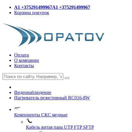
A1 +375291499967
A1 +375291499967
Корзина покупок
Оплата
О компании
Контакты
Видеонаблюдение
Нагреватель резистивный RС016-8W
Компоненты СКС медные
Кабель витая пара UTP FTP SFTP