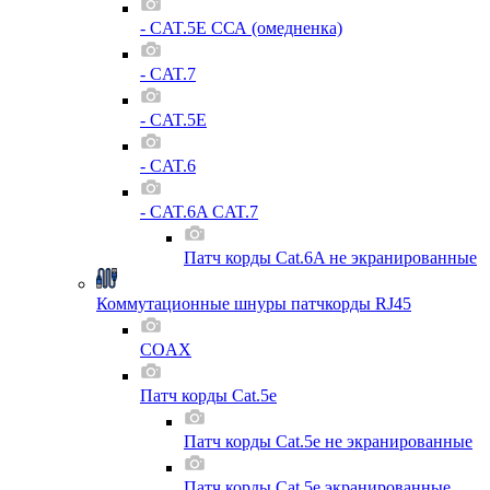
- CAT.5E ССА (омедненка)
- CAT.7
- CAT.5E
- CAT.6
- CAT.6A CAT.7
Патч корды Cat.6A не экранированные
Коммутационные шнуры патчкорды RJ45
COAX
Патч корды Cat.5e
Патч корды Cat.5e не экранированные
Патч корды Cat.5e экранированные