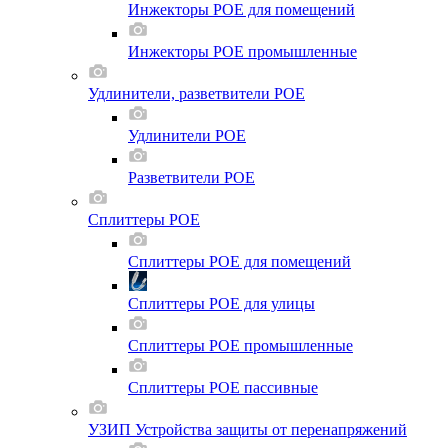
Инжекторы POE для помещений
Инжекторы POE промышленные
Удлинители, разветвители POE
Удлинители POE
Разветвители POE
Сплиттеры POE
Сплиттеры POE для помещений
Сплиттеры POE для улицы
Сплиттеры POE промышленные
Сплиттеры POE пассивные
УЗИП Устройства защиты от перенапряжений