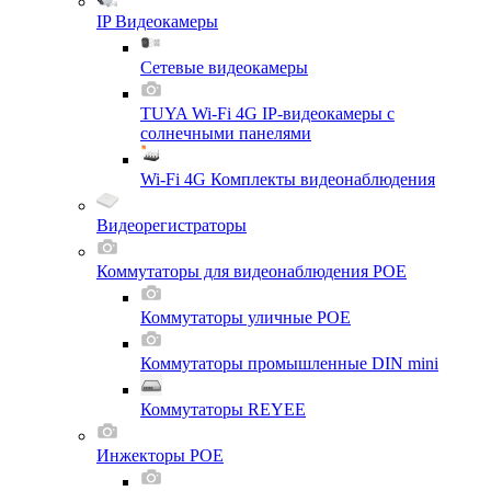
IP Видеокамеры
Сетевые видеокамеры
TUYA Wi-Fi 4G IP-видеокамеры с
солнечными панелями
Wi-Fi 4G Комплекты видеонаблюдения
Видеорегистраторы
Коммутаторы для видеонаблюдения POE
Коммутаторы уличные POE
Коммутаторы промышленные DIN mini
Коммутаторы REYEE
Инжекторы POE