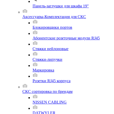
Панель-заглушки для шкафа 19"
Аксессуары-Комплектация для СКС
Блокировщики портов
Абонентские розеточные модули RJ45
Стяжки нейлоновые
Стяжки-липучки
Маркировка
Розетки RJ45 корпуса
СКС сортировка по брендам
NISSEN CABLING
DATWYLER