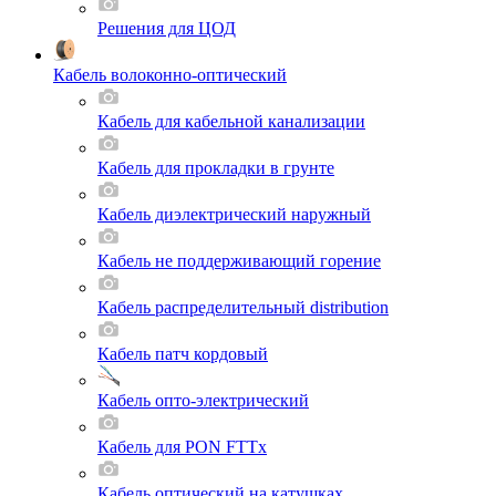
Решения для ЦОД
Кабель волоконно-оптический
Кабель для кабельной канализации
Кабель для прокладки в грунте
Кабель диэлектрический наружный
Кабель не поддерживающий горение
Кабель распределительный distribution
Кабель патч кордовый
Кабель опто-электрический
Кабель для PON FTTx
Кабель оптический на катушках