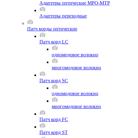
Адаптеры оптические MPO-MTP
Адаптеры переходные
Патч корды оптические
Патч корд LC
одномодовое волокно
многомодовое волокно
Патч корд SC
одномодовое волокно
многомодовое волокно
Патч корд FC
Патч корд ST