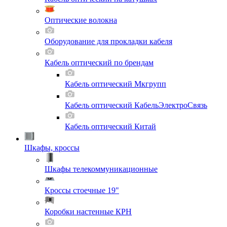
Оптические волокна
Оборудование для прокладки кабеля
Кабель оптический по брендам
Кабель оптический Мкгрупп
Кабель оптический КабельЭлектроСвязь
Кабель оптический Китай
Шкафы, кроссы
Шкафы телекоммуникационные
Кроссы стоечные 19"
Коробки настенные КРН