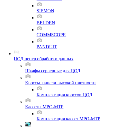
SIEMON
BELDEN
COMMSCOPE
PANDUIT
ЦОД центр обработки данных
Шкафы серверные для ЦОД
Кроссы, панели высокой плотности
Комплектация кроссов ЦОД
Кассеты MPO-MTP
Комплектация кассет MPO-MTP