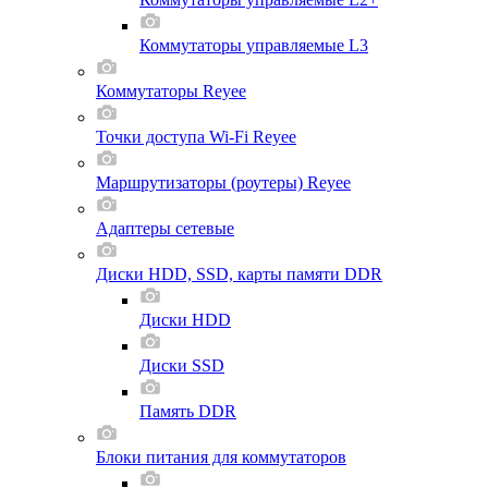
Коммутаторы управляемые L3
Коммутаторы Reyee
Точки доступа Wi-Fi Reyee
Маршрутизаторы (роутеры) Reyee
Адаптеры сетевые
Диски HDD, SSD, карты памяти DDR
Диски HDD
Диски SSD
Память DDR
Блоки питания для коммутаторов