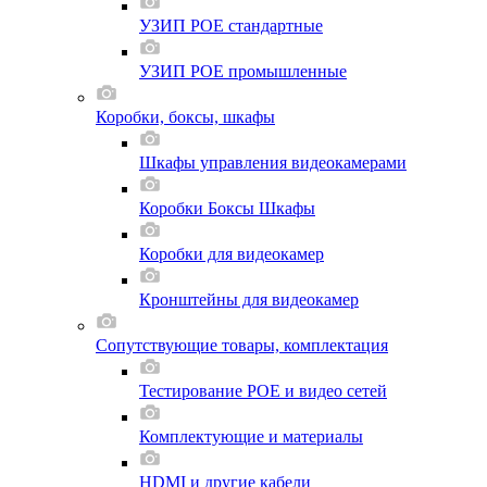
УЗИП POE стандартные
УЗИП POE промышленные
Коробки, боксы, шкафы
Шкафы управления видеокамерами
Коробки Боксы Шкафы
Коробки для видеокамер
Кронштейны для видеокамер
Сопутствующие товары, комплектация
Тестирование POE и видео сетей
Комплектующие и материалы
HDMI и другие кабели