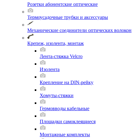
Розетки абонентские оптические
Термоусадочные трубки и аксессуары
Механические соединители оптических волокон
Крепеж, изолента, монтаж
Лента-стяжка Velcro
Изолента
Крепление на DIN-рейку
Хомуты-стяжки
Гермовводы кабельные
Площадки самоклеящиеся
Монтажные комплекты