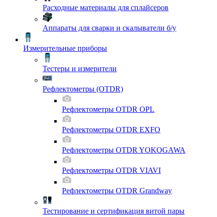
Расходные материалы для сплайсеров
Аппараты для сварки и скалыватели б/у
Измерительные приборы
Тестеры и измерители
Рефлектометры (OTDR)
Рефлектометры OTDR OPL
Рефлектометры OTDR EXFO
Рефлектометры OTDR YOKOGAWA
Рефлектометры OTDR VIAVI
Рефлектометры OTDR Grandway
Тестирование и сертификация витой пары