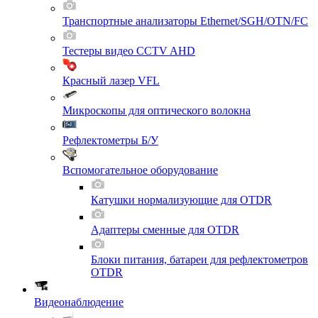
Транспортные анализаторы Ethernet/SGH/OTN/FC
Тестеры видео CCTV AHD
Красный лазер VFL
Микроскопы для оптического волокна
Рефлектометры Б/У
Вспомогательное оборудование
Катушки нормализующие для OTDR
Адаптеры сменные для OTDR
Блоки питания, батареи для рефлектометров
OTDR
Видеонаблюдение