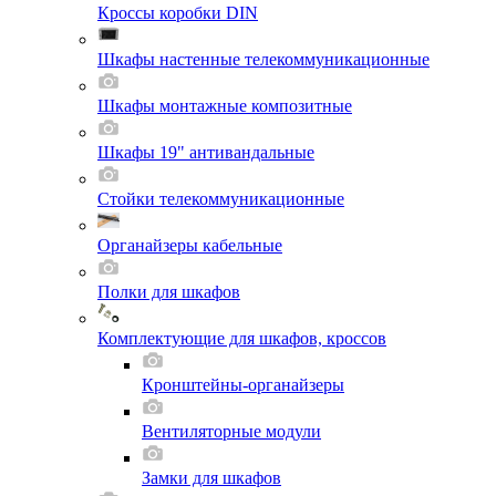
Кроссы коробки DIN
Шкафы настенные телекоммуникационные
Шкафы монтажные композитные
Шкафы 19" антивандальные
Стойки телекоммуникационные
Органайзеры кабельные
Полки для шкафов
Комплектующие для шкафов, кроссов
Кронштейны-органайзеры
Вентиляторные модули
Замки для шкафов