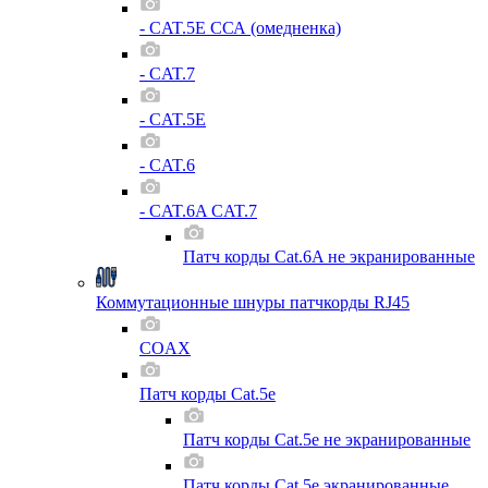
- CAT.5E ССА (омедненка)
- CAT.7
- CAT.5E
- CAT.6
- CAT.6A CAT.7
Патч корды Cat.6A не экранированные
Коммутационные шнуры патчкорды RJ45
COAX
Патч корды Cat.5e
Патч корды Cat.5e не экранированные
Патч корды Cat.5e экранированные