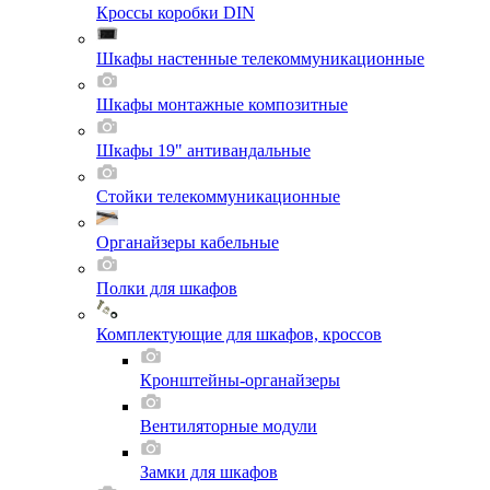
Кроссы коробки DIN
Шкафы настенные телекоммуникационные
Шкафы монтажные композитные
Шкафы 19" антивандальные
Стойки телекоммуникационные
Органайзеры кабельные
Полки для шкафов
Комплектующие для шкафов, кроссов
Кронштейны-органайзеры
Вентиляторные модули
Замки для шкафов