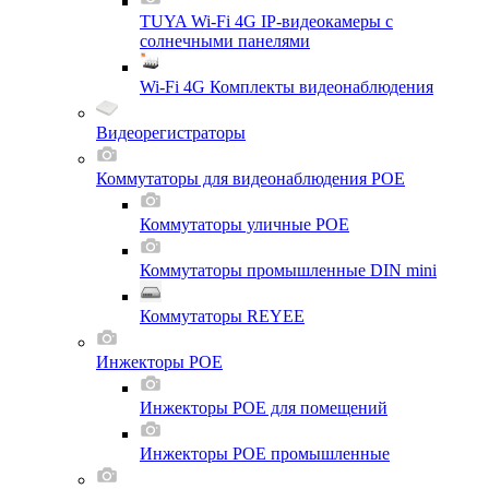
TUYA Wi-Fi 4G IP-видеокамеры с
солнечными панелями
Wi-Fi 4G Комплекты видеонаблюдения
Видеорегистраторы
Коммутаторы для видеонаблюдения POE
Коммутаторы уличные POE
Коммутаторы промышленные DIN mini
Коммутаторы REYEE
Инжекторы POE
Инжекторы POE для помещений
Инжекторы POE промышленные