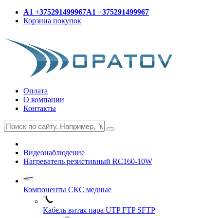
A1 +375291499967
A1 +375291499967
Корзина покупок
Оплата
О компании
Контакты
Видеонаблюдение
Нагреватель резистивный RС160-10W
Компоненты СКС медные
Кабель витая пара UTP FTP SFTP