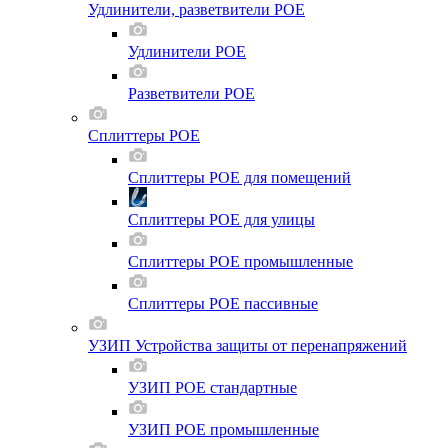
Удлинители, разветвители POE
Удлинители POE
Разветвители POE
Сплиттеры POE
Сплиттеры POE для помещений
Сплиттеры POE для улицы
Сплиттеры POE промышленные
Сплиттеры POE пассивные
УЗИП Устройства защиты от перенапряжений
УЗИП POE стандартные
УЗИП POE промышленные