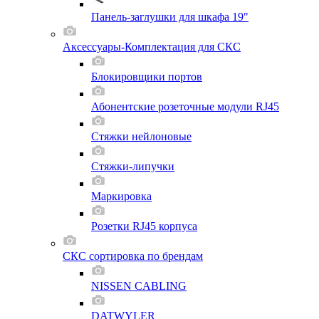
Панель-заглушки для шкафа 19"
Аксессуары-Комплектация для СКС
Блокировщики портов
Абонентские розеточные модули RJ45
Стяжки нейлоновые
Стяжки-липучки
Маркировка
Розетки RJ45 корпуса
СКС сортировка по брендам
NISSEN CABLING
DATWYLER