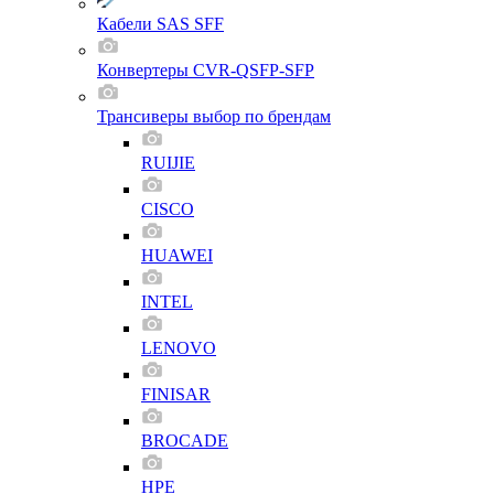
Кабели SAS SFF
Конвертеры CVR-QSFP-SFP
Трансиверы выбор по брендам
RUIJIE
CISCO
HUAWEI
INTEL
LENOVO
FINISAR
BROCADE
HPE