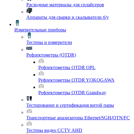
Расходные материалы для сплайсеров
Аппараты для сварки и скалыватели б/у
Измерительные приборы
Тестеры и измерители
Рефлектометры (OTDR)
Рефлектометры OTDR OPL
Рефлектометры OTDR YOKOGAWA
Рефлектометры OTDR Grandway
Тестирование и сертификация витой пары
Транспортные анализаторы Ethernet/SGH/OTN/FC
Тестеры видео CCTV AHD