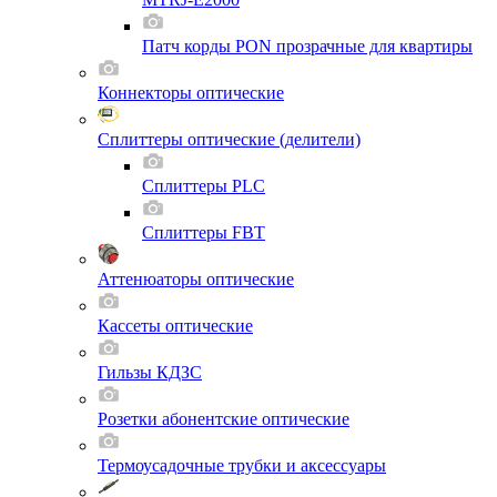
Патч корды PON прозрачные для квартиры
Коннекторы оптические
Сплиттеры оптические (делители)
Сплиттеры PLC
Сплиттеры FBT
Аттенюаторы оптические
Кассеты оптические
Гильзы КДЗС
Розетки абонентские оптические
Термоусадочные трубки и аксессуары