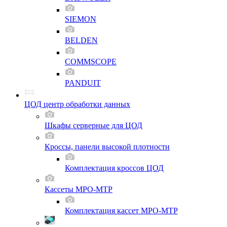
SIEMON
BELDEN
COMMSCOPE
PANDUIT
ЦОД центр обработки данных
Шкафы серверные для ЦОД
Кроссы, панели высокой плотности
Комплектация кроссов ЦОД
Кассеты MPO-MTP
Комплектация кассет MPO-MTP