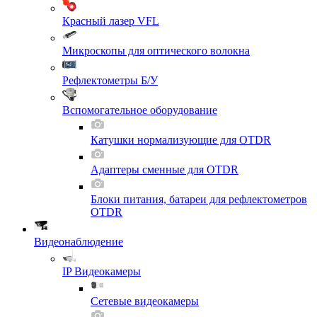
Красный лазер VFL
Микроскопы для оптического волокна
Рефлектометры Б/У
Вспомогательное оборудование
Катушки нормализующие для OTDR
Адаптеры сменные для OTDR
Блоки питания, батареи для рефлектометров
OTDR
Видеонаблюдение
IP Видеокамеры
Сетевые видеокамеры