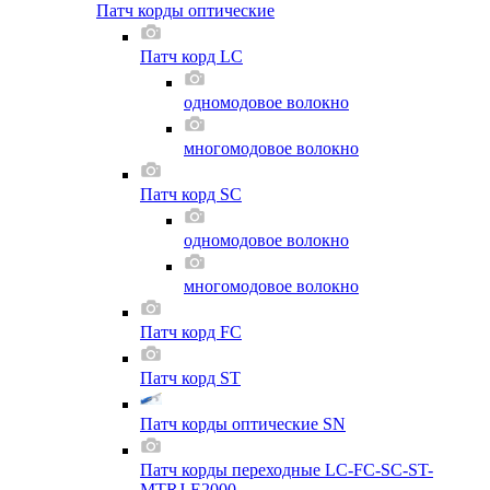
Патч корды оптические
Патч корд LC
одномодовое волокно
многомодовое волокно
Патч корд SC
одномодовое волокно
многомодовое волокно
Патч корд FC
Патч корд ST
Патч корды оптические SN
Патч корды переходные LC-FC-SC-ST-
MTRJ-E2000