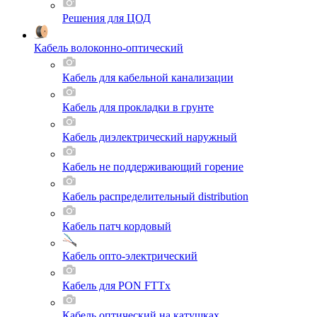
Решения для ЦОД
Кабель волоконно-оптический
Кабель для кабельной канализации
Кабель для прокладки в грунте
Кабель диэлектрический наружный
Кабель не поддерживающий горение
Кабель распределительный distribution
Кабель патч кордовый
Кабель опто-электрический
Кабель для PON FTTx
Кабель оптический на катушках