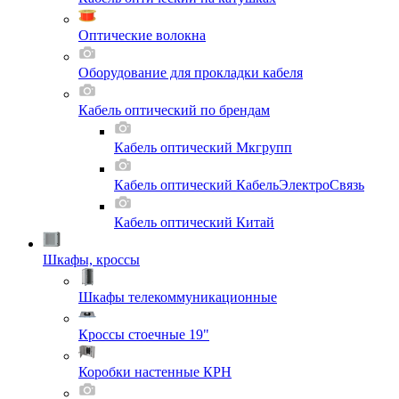
Оптические волокна
Оборудование для прокладки кабеля
Кабель оптический по брендам
Кабель оптический Мкгрупп
Кабель оптический КабельЭлектроСвязь
Кабель оптический Китай
Шкафы, кроссы
Шкафы телекоммуникационные
Кроссы стоечные 19"
Коробки настенные КРН