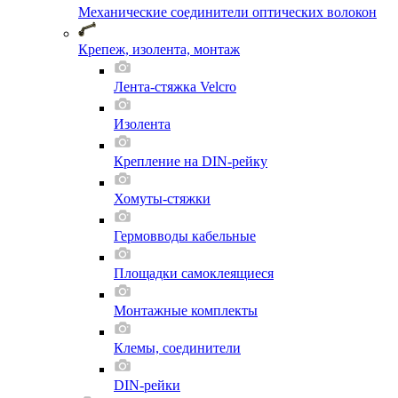
Механические соединители оптических волокон
Крепеж, изолента, монтаж
Лента-стяжка Velcro
Изолента
Крепление на DIN-рейку
Хомуты-стяжки
Гермовводы кабельные
Площадки самоклеящиеся
Монтажные комплекты
Клемы, соединители
DIN-рейки