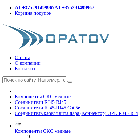
A1 +375291499967
A1 +375291499967
Корзина покупок
Оплата
О компании
Контакты
Компоненты СКС медные
Соединители RJ45-RJ45
Соединители RJ45-RJ45 Cat.5e
Соединитель кабеля вита пара (Коннектор) OPL-RJ45-RJ4
Компоненты СКС медные