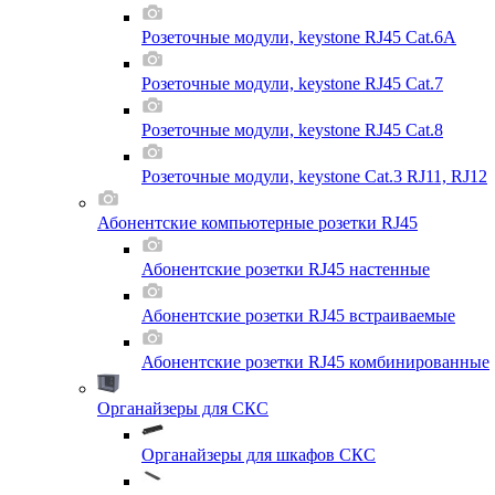
Розеточные модули, keystone RJ45 Cat.6A
Розеточные модули, keystone RJ45 Cat.7
Розеточные модули, keystone RJ45 Cat.8
Розеточные модули, keystone Cat.3 RJ11, RJ12
Абонентские компьютерные розетки RJ45
Абонентские розетки RJ45 настенные
Абонентские розетки RJ45 встраиваемые
Абонентские розетки RJ45 комбинированные
Органайзеры для СКС
Органайзеры для шкафов СКС