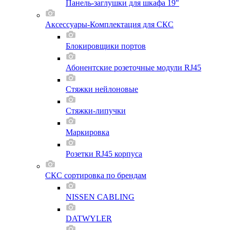
Панель-заглушки для шкафа 19"
Аксессуары-Комплектация для СКС
Блокировщики портов
Абонентские розеточные модули RJ45
Стяжки нейлоновые
Стяжки-липучки
Маркировка
Розетки RJ45 корпуса
СКС сортировка по брендам
NISSEN CABLING
DATWYLER