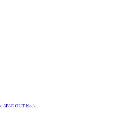
5e 8P8C OUT black