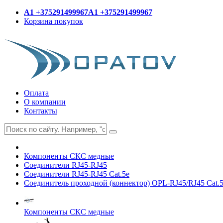
A1 +375291499967
A1 +375291499967
Корзина покупок
Оплата
О компании
Контакты
Компоненты СКС медные
Соединители RJ45-RJ45
Соединители RJ45-RJ45 Cat.5e
Соединитель проходной (коннектор) OPL-RJ45/RJ45 Cat.
Компоненты СКС медные