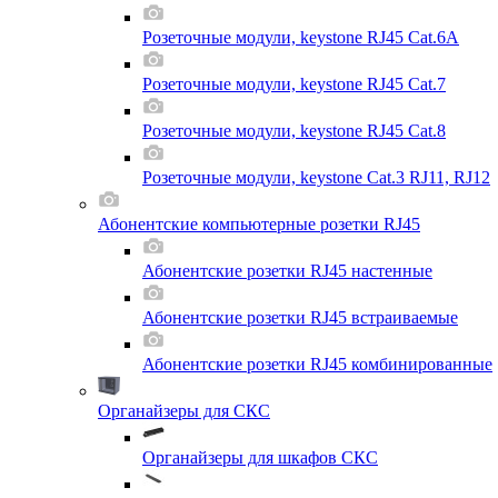
Розеточные модули, keystone RJ45 Cat.6A
Розеточные модули, keystone RJ45 Cat.7
Розеточные модули, keystone RJ45 Cat.8
Розеточные модули, keystone Cat.3 RJ11, RJ12
Абонентские компьютерные розетки RJ45
Абонентские розетки RJ45 настенные
Абонентские розетки RJ45 встраиваемые
Абонентские розетки RJ45 комбинированные
Органайзеры для СКС
Органайзеры для шкафов СКС