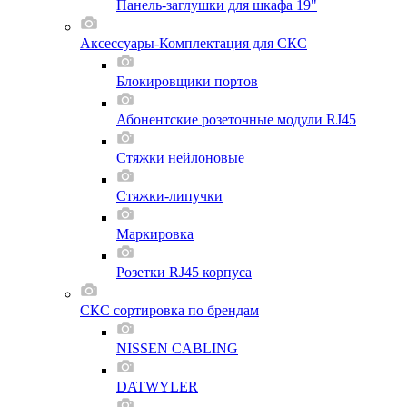
Панель-заглушки для шкафа 19"
Аксессуары-Комплектация для СКС
Блокировщики портов
Абонентские розеточные модули RJ45
Стяжки нейлоновые
Стяжки-липучки
Маркировка
Розетки RJ45 корпуса
СКС сортировка по брендам
NISSEN CABLING
DATWYLER