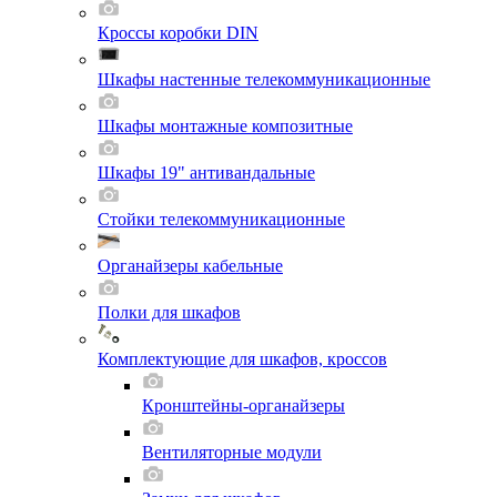
Кроссы коробки DIN
Шкафы настенные телекоммуникационные
Шкафы монтажные композитные
Шкафы 19" антивандальные
Стойки телекоммуникационные
Органайзеры кабельные
Полки для шкафов
Комплектующие для шкафов, кроссов
Кронштейны-органайзеры
Вентиляторные модули