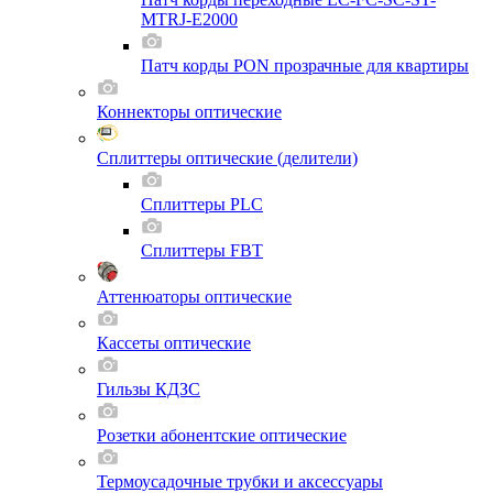
MTRJ-E2000
Патч корды PON прозрачные для квартиры
Коннекторы оптические
Сплиттеры оптические (делители)
Сплиттеры PLC
Сплиттеры FBT
Аттенюаторы оптические
Кассеты оптические
Гильзы КДЗС
Розетки абонентские оптические
Термоусадочные трубки и аксессуары