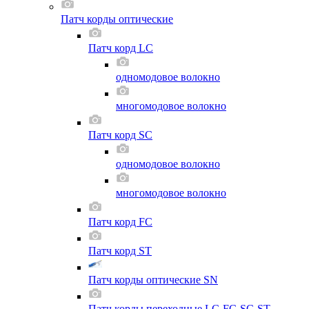
Патч корды оптические
Патч корд LC
одномодовое волокно
многомодовое волокно
Патч корд SC
одномодовое волокно
многомодовое волокно
Патч корд FC
Патч корд ST
Патч корды оптические SN
Патч корды переходные LC-FC-SC-ST-