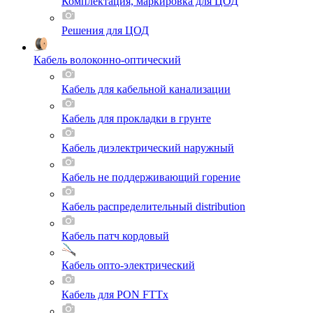
Комплектация, маркировка для ЦОД
Решения для ЦОД
Кабель волоконно-оптический
Кабель для кабельной канализации
Кабель для прокладки в грунте
Кабель диэлектрический наружный
Кабель не поддерживающий горение
Кабель распределительный distribution
Кабель патч кордовый
Кабель опто-электрический
Кабель для PON FTTx