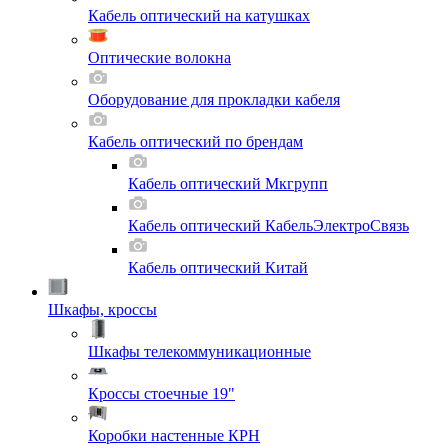
Кабель оптический на катушках
Оптические волокна
Оборудование для прокладки кабеля
Кабель оптический по брендам
Кабель оптический Мкгрупп
Кабель оптический КабельЭлектроСвязь
Кабель оптический Китай
Шкафы, кроссы
Шкафы телекоммуникационные
Кроссы стоечные 19"
Коробки настенные КРН