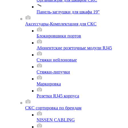
Панель-заглушки для шкафа 19"
Аксессуары-Комплектация для СКС
Блокировщики портов
Абонентские розеточные модули RJ45
Стяжки нейлоновые
Стяжки-липучки
Маркировка
Розетки RJ45 корпуса
СКС сортировка по брендам
NISSEN CABLING