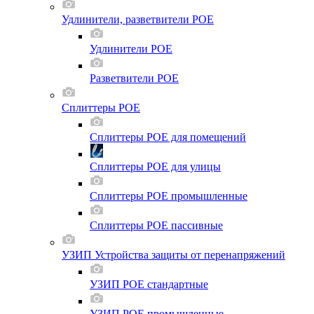
Удлинители, разветвители POE
Удлинители POE
Разветвители POE
Сплиттеры POE
Сплиттеры POE для помещений
Сплиттеры POE для улицы
Сплиттеры POE промышленные
Сплиттеры POE пассивные
УЗИП Устройства защиты от перенапряжений
УЗИП POE стандартные
УЗИП POE промышленные