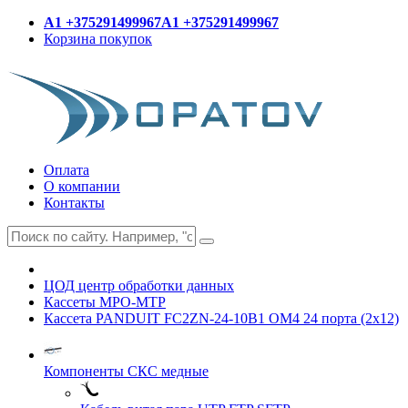
A1 +375291499967
A1 +375291499967
Корзина покупок
Оплата
О компании
Контакты
ЦОД центр обработки данных
Кассеты MPO-MTP
Кассета PANDUIT FC2ZN-24-10B1 OM4 24 порта (2x12)
Компоненты СКС медные