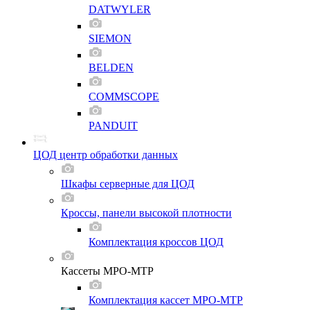
DATWYLER
SIEMON
BELDEN
COMMSCOPE
PANDUIT
ЦОД центр обработки данных
Шкафы серверные для ЦОД
Кроссы, панели высокой плотности
Комплектация кроссов ЦОД
Кассеты MPO-MTP
Комплектация кассет MPO-MTP