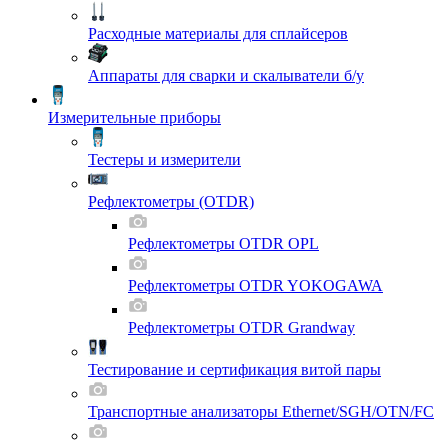
Расходные материалы для сплайсеров
Аппараты для сварки и скалыватели б/у
Измерительные приборы
Тестеры и измерители
Рефлектометры (OTDR)
Рефлектометры OTDR OPL
Рефлектометры OTDR YOKOGAWA
Рефлектометры OTDR Grandway
Тестирование и сертификация витой пары
Транспортные анализаторы Ethernet/SGH/OTN/FC