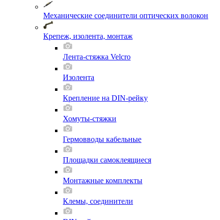
Механические соединители оптических волокон
Крепеж, изолента, монтаж
Лента-стяжка Velcro
Изолента
Крепление на DIN-рейку
Хомуты-стяжки
Гермовводы кабельные
Площадки самоклеящиеся
Монтажные комплекты
Клемы, соединители