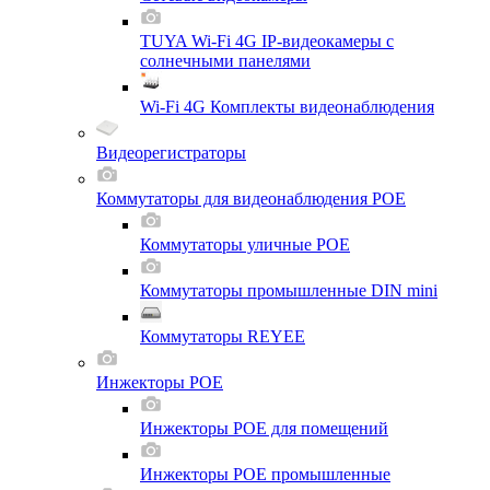
TUYA Wi-Fi 4G IP-видеокамеры с
солнечными панелями
Wi-Fi 4G Комплекты видеонаблюдения
Видеорегистраторы
Коммутаторы для видеонаблюдения POE
Коммутаторы уличные POE
Коммутаторы промышленные DIN mini
Коммутаторы REYEE
Инжекторы POE
Инжекторы POE для помещений
Инжекторы POE промышленные