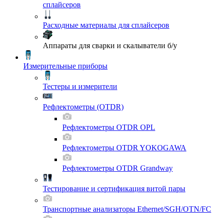
сплайсеров
Расходные материалы для сплайсеров
Аппараты для сварки и скалыватели б/у
Измерительные приборы
Тестеры и измерители
Рефлектометры (OTDR)
Рефлектометры OTDR OPL
Рефлектометры OTDR YOKOGAWA
Рефлектометры OTDR Grandway
Тестирование и сертификация витой пары
Транспортные анализаторы Ethernet/SGH/OTN/FC