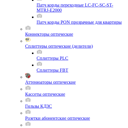
Патч корды переходные LC-FC-SC-ST-
MTRJ-E2000
Патч корды PON прозрачные для квартиры
Коннекторы оптические
Сплиттеры оптические (делители)
Сплиттеры PLC
Сплиттеры FBT
Аттенюаторы оптические
Кассеты оптические
Гильзы КДЗС
Розетки абонентские оптические