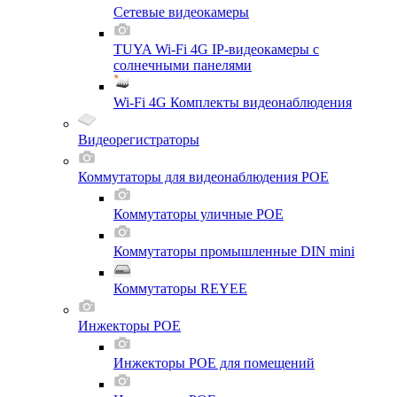
Сетевые видеокамеры
TUYA Wi-Fi 4G IP-видеокамеры с
солнечными панелями
Wi-Fi 4G Комплекты видеонаблюдения
Видеорегистраторы
Коммутаторы для видеонаблюдения POE
Коммутаторы уличные POE
Коммутаторы промышленные DIN mini
Коммутаторы REYEE
Инжекторы POE
Инжекторы POE для помещений