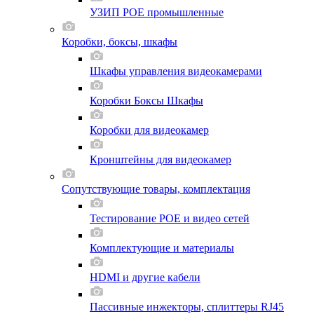
УЗИП POE промышленные
Коробки, боксы, шкафы
Шкафы управления видеокамерами
Коробки Боксы Шкафы
Коробки для видеокамер
Кронштейны для видеокамер
Сопутствующие товары, комплектация
Тестирование POE и видео сетей
Комплектующие и материалы
HDMI и другие кабели
Пассивные инжекторы, сплиттеры RJ45