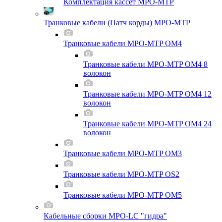
Комплектация кассет MPO-MTP
Транковые кабели (Патч корды) MPO-MTP
Транковые кабели MPO-MTP OM4
Транковые кабели MPO-MTP OM4 8
волокон
Транковые кабели MPO-MTP OM4 12
волокон
Транковые кабели MPO-MTP OM4 24
волокон
Транковые кабели MPO-MTP OM3
Транковые кабели MPO-MTP OS2
Транковые кабели MPO-MTP OM5
Кабельные сборки MPO-LC "гидра"