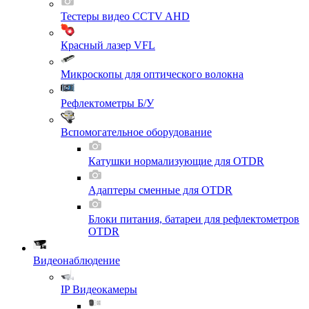
Тестеры видео CCTV AHD
Красный лазер VFL
Микроскопы для оптического волокна
Рефлектометры Б/У
Вспомогательное оборудование
Катушки нормализующие для OTDR
Адаптеры сменные для OTDR
Блоки питания, батареи для рефлектометров
OTDR
Видеонаблюдение
IP Видеокамеры