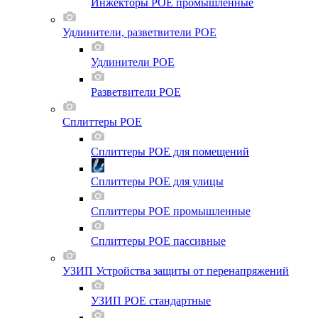
Инжекторы POE промышленные
Удлинители, разветвители POE
Удлинители POE
Разветвители POE
Сплиттеры POE
Сплиттеры POE для помещений
Сплиттеры POE для улицы
Сплиттеры POE промышленные
Сплиттеры POE пассивные
УЗИП Устройства защиты от перенапряжений
УЗИП POE стандартные