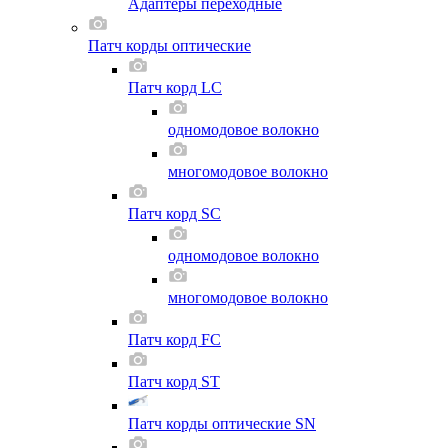
Адаптеры переходные
Патч корды оптические
Патч корд LC
одномодовое волокно
многомодовое волокно
Патч корд SC
одномодовое волокно
многомодовое волокно
Патч корд FC
Патч корд ST
Патч корды оптические SN