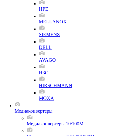
HPE
MELLANOX
SIEMENS
DELL
AVAGO
H3C
HIRSCHMANN
MOXA
Медиаконвертеры
Медиаконвертеры 10/100M