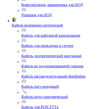
Комплектация, маркировка для ЦОД
Решения для ЦОД
Кабель волоконно-оптический
Кабель для кабельной канализации
Кабель для прокладки в грунте
Кабель диэлектрический наружный
Кабель не поддерживающий горение
Кабель распределительный distribution
Кабель патч кордовый
Кабель опто-электрический
Кабель для PON FTTx