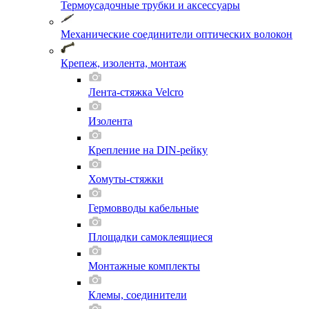
Термоусадочные трубки и аксессуары
Механические соединители оптических волокон
Крепеж, изолента, монтаж
Лента-стяжка Velcro
Изолента
Крепление на DIN-рейку
Хомуты-стяжки
Гермовводы кабельные
Площадки самоклеящиеся
Монтажные комплекты
Клемы, соединители