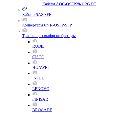
Кабели AOC-QSFP28-112G FC
Кабели SAS SFF
Конвертеры CVR-QSFP-SFP
Трансиверы выбор по брендам
RUIJIE
CISCO
HUAWEI
INTEL
LENOVO
FINISAR
BROCADE