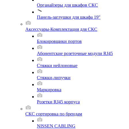
Органайзеры для шкафов СКС
Панель-заглушки для шкафа 19"
Аксессуары-Комплектация для СКС
Блокировщики портов
Абонентские розеточные модули RJ45
Стяжки нейлоновые
Стяжки-липучки
Маркировка
Розетки RJ45 корпуса
СКС сортировка по брендам
NISSEN CABLING