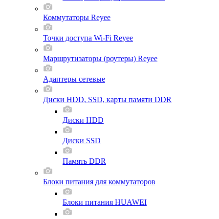
Коммутаторы Reyee
Точки доступа Wi-Fi Reyee
Маршрутизаторы (роутеры) Reyee
Адаптеры сетевые
Диски HDD, SSD, карты памяти DDR
Диски HDD
Диски SSD
Память DDR
Блоки питания для коммутаторов
Блоки питания HUAWEI