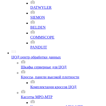
DATWYLER
SIEMON
BELDEN
COMMSCOPE
PANDUIT
ЦОД центр обработки данных
Шкафы серверные для ЦОД
Кроссы, панели высокой плотности
Комплектация кроссов ЦОД
Кассеты MPO-MTP