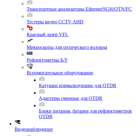
Транспортные анализаторы Ethernet/SGH/OTN/FC
Тестеры видео CCTV AHD
Красный лазер VFL
Микроскопы для оптического волокна
Рефлектометры Б/У
Вспомогательное оборудование
Катушки нормализующие для OTDR
Адаптеры сменные для OTDR
Блоки питания, батареи для рефлектометров
OTDR
Видеонаблюдение