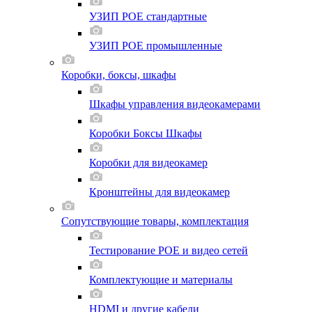
УЗИП POE стандартные
УЗИП POE промышленные
Коробки, боксы, шкафы
Шкафы управления видеокамерами
Коробки Боксы Шкафы
Коробки для видеокамер
Кронштейны для видеокамер
Сопутствующие товары, комплектация
Тестирование POE и видео сетей
Комплектующие и материалы
HDMI и другие кабели