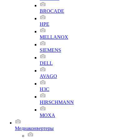
BROCADE
HPE
MELLANOX
SIEMENS
DELL
AVAGO
H3C
HIRSCHMANN
MOXA
Медиаконвертеры