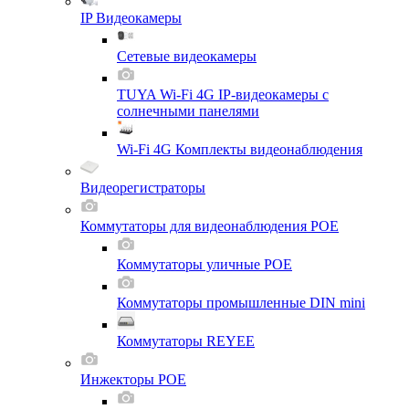
IP Видеокамеры
Сетевые видеокамеры
TUYA Wi-Fi 4G IP-видеокамеры с
солнечными панелями
Wi-Fi 4G Комплекты видеонаблюдения
Видеорегистраторы
Коммутаторы для видеонаблюдения POE
Коммутаторы уличные POE
Коммутаторы промышленные DIN mini
Коммутаторы REYEE
Инжекторы POE