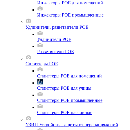
Инжекторы POE для помещений
Инжекторы POE промышленные
Удлинители, разветвители POE
Удлинители POE
Разветвители POE
Сплиттеры POE
Сплиттеры POE для помещений
Сплиттеры POE для улицы
Сплиттеры POE промышленные
Сплиттеры POE пассивные
УЗИП Устройства защиты от перенапряжений