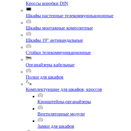
Кроссы коробки DIN
Шкафы настенные телекоммуникационные
Шкафы монтажные композитные
Шкафы 19" антивандальные
Стойки телекоммуникационные
Органайзеры кабельные
Полки для шкафов
Комплектующие для шкафов, кроссов
Кронштейны-органайзеры
Вентиляторные модули
Замки для шкафов