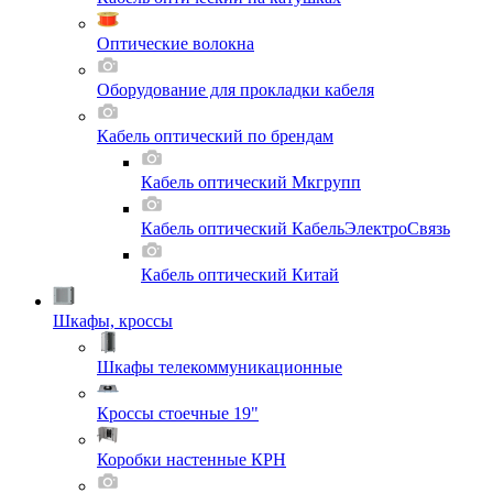
Оптические волокна
Оборудование для прокладки кабеля
Кабель оптический по брендам
Кабель оптический Мкгрупп
Кабель оптический КабельЭлектроСвязь
Кабель оптический Китай
Шкафы, кроссы
Шкафы телекоммуникационные
Кроссы стоечные 19"
Коробки настенные КРН