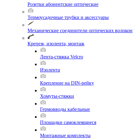
Розетки абонентские оптические
Термоусадочные трубки и аксессуары
Механические соединители оптических волокон
Крепеж, изолента, монтаж
Лента-стяжка Velcro
Изолента
Крепление на DIN-рейку
Хомуты-стяжки
Гермовводы кабельные
Площадки самоклеящиеся
Монтажные комплекты