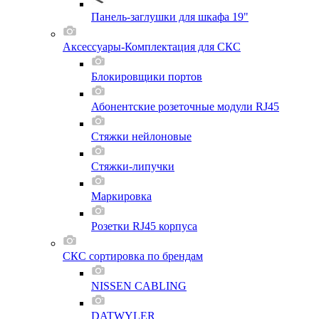
Панель-заглушки для шкафа 19"
Аксессуары-Комплектация для СКС
Блокировщики портов
Абонентские розеточные модули RJ45
Стяжки нейлоновые
Стяжки-липучки
Маркировка
Розетки RJ45 корпуса
СКС сортировка по брендам
NISSEN CABLING
DATWYLER