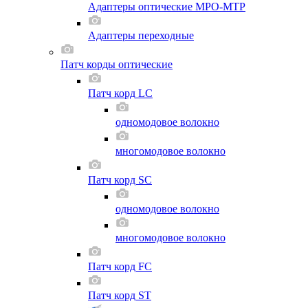
Адаптеры оптические MPO-MTP
Адаптеры переходные
Патч корды оптические
Патч корд LC
одномодовое волокно
многомодовое волокно
Патч корд SC
одномодовое волокно
многомодовое волокно
Патч корд FC
Патч корд ST