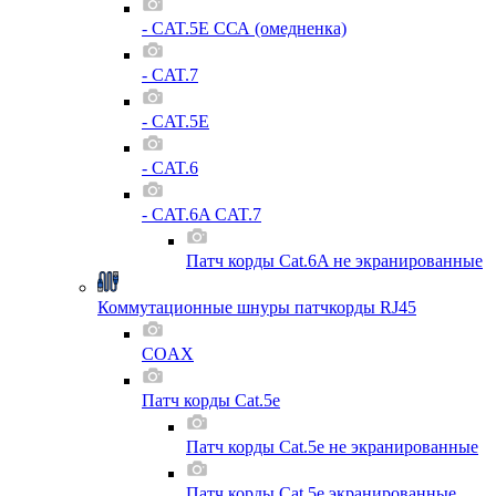
- CAT.5E ССА (омедненка)
- CAT.7
- CAT.5E
- CAT.6
- CAT.6A CAT.7
Патч корды Cat.6A не экранированные
Коммутационные шнуры патчкорды RJ45
COAX
Патч корды Cat.5e
Патч корды Cat.5e не экранированные
Патч корды Cat.5e экранированные