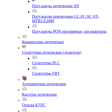
Патч корды оптические SN
Патч корды переходные LC-FC-SC-ST-
MTRJ-E2000
Патч корды PON прозрачные для квартиры
Коннекторы оптические
Сплиттеры оптические (делители)
Сплиттеры PLC
Сплиттеры FBT
Аттенюаторы оптические
Кассеты оптические
Гильзы КДЗС