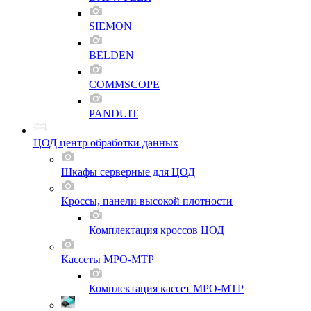
SIEMON
BELDEN
COMMSCOPE
PANDUIT
ЦОД центр обработки данных
Шкафы серверные для ЦОД
Кроссы, панели высокой плотности
Комплектация кроссов ЦОД
Кассеты MPO-MTP
Комплектация кассет MPO-MTP