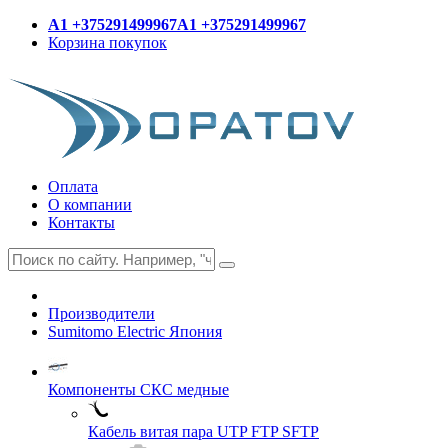
A1 +375291499967
A1 +375291499967
Корзина покупок
Оплата
О компании
Контакты
Производители
Sumitomo Electric Япония
Компоненты СКС медные
Кабель витая пара UTP FTP SFTP