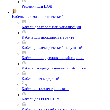
Решения для ЦОД
Кабель волоконно-оптический
Кабель для кабельной канализации
Кабель для прокладки в грунте
Кабель диэлектрический наружный
Кабель не поддерживающий горение
Кабель распределительный distribution
Кабель патч кордовый
Кабель опто-электрический
Кабель для PON FTTx
Кабель оптический на катушках