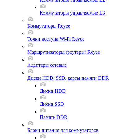
Коммутаторы управляемые L3
Коммутаторы Reyee
Точки доступа Wi-Fi Reyee
Маршрутизаторы (роутеры) Reyee
Адаптеры сетевые
Диски HDD, SSD, карты памяти DDR
Диски HDD
Диски SSD
Память DDR
Блоки питания для коммутаторов