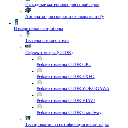
Расходные материалы для сплайсеров
Аппараты для сварки и скалыватели б/у
Измерительные приборы
Тестеры и измерители
Рефлектометры (OTDR)
Рефлектометры OTDR OPL
Рефлектометры OTDR EXFO
Рефлектометры OTDR YOKOGAWA
Рефлектометры OTDR VIAVI
Рефлектометры OTDR Grandway
Тестирование и сертификация витой пары